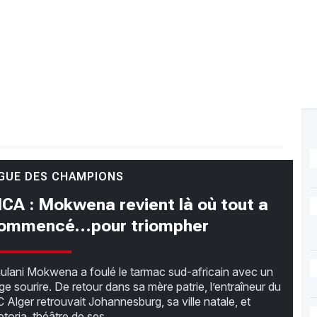
IGUE DES CHAMPIONS
CA : Mokwena revient là où tout a
ommencé…pour triompher
ulani Mokwena a foulé le tarmac sud-africain avec un
rge sourire. De retour dans sa mère patrie, l’entraîneur du
 Alger retrouvait Johannesburg, sa ville natale, et
etoria, théâtre de ses...