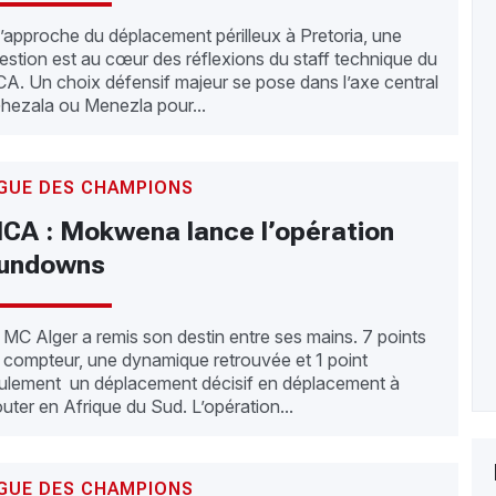
l’approche du déplacement périlleux à Pretoria, une
estion est au cœur des réflexions du staff technique du
A. Un choix défensif majeur se pose dans l’axe central
Ghezala ou Menezla pour...
IGUE DES CHAMPIONS
CA : Mokwena lance l’opération
undowns
 MC Alger a remis son destin entre ses mains. 7 points
 compteur, une dynamique retrouvée et 1 point
ulement un déplacement décisif en déplacement à
outer en Afrique du Sud. L’opération...
IGUE DES CHAMPIONS