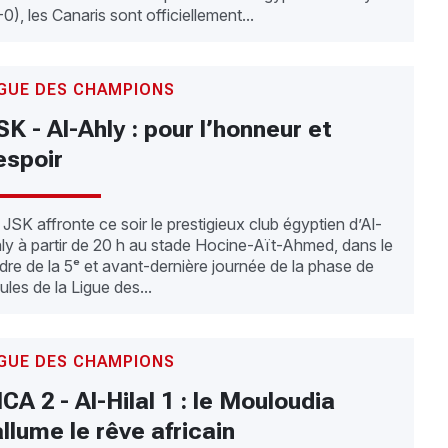
-0), les Canaris sont officiellement...
IGUE DES CHAMPIONS
SK - Al-Ahly : pour l’honneur et
’espoir
 JSK affronte ce soir le prestigieux club égyptien d’Al-
ly à partir de 20 h au stade Hocine-Aït-Ahmed, dans le
dre de la 5ᵉ et avant-dernière journée de la phase de
ules de la Ligue des...
IGUE DES CHAMPIONS
CA 2 - Al-Hilal 1 : le Mouloudia
allume le rêve africain