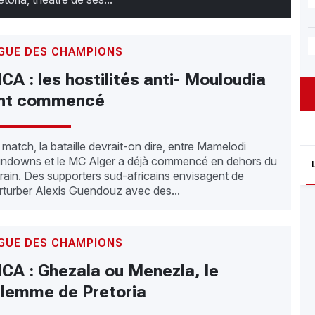
IGUE DES CHAMPIONS
CA : les hostilités anti- Mouloudia
nt commencé
 match, la bataille devrait-on dire, entre Mamelodi
ndowns et le MC Alger a déjà commencé en dehors du
rrain. Des supporters sud-africains envisagent de
rturber Alexis Guendouz avec des...
IGUE DES CHAMPIONS
CA : Ghezala ou Menezla, le
ilemme de Pretoria