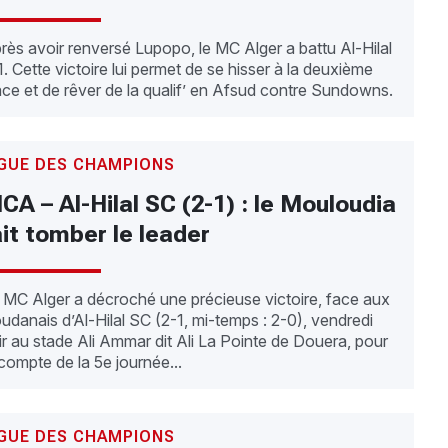
rès avoir renversé Lupopo, le MC Alger a battu Al-Hilal
1. Cette victoire lui permet de se hisser à la deuxième
ace et de rêver de la qualif’ en Afsud contre Sundowns.
IGUE DES CHAMPIONS
CA – Al-Hilal SC (2-1) : le Mouloudia
ait tomber le leader
 MC Alger a décroché une précieuse victoire, face aux
udanais d’Al-Hilal SC (2-1, mi-temps : 2-0), vendredi
ir au stade Ali Ammar dit Ali La Pointe de Douera, pour
 compte de la 5e journée...
IGUE DES CHAMPIONS