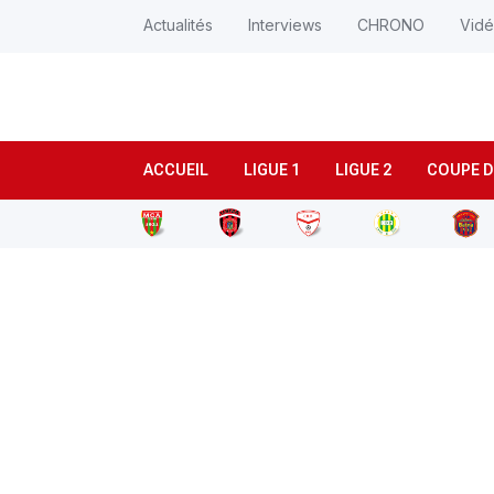
Actualités
Interviews
CHRONO
Vid
ACCUEIL
LIGUE 1
LIGUE 2
COUPE D