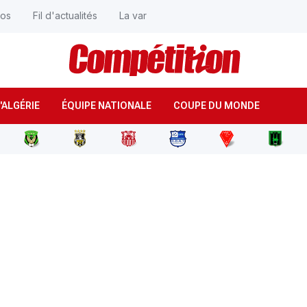
éos
Fil d'actualités
La var
'ALGÉRIE
ÉQUIPE NATIONALE
COUPE DU MONDE