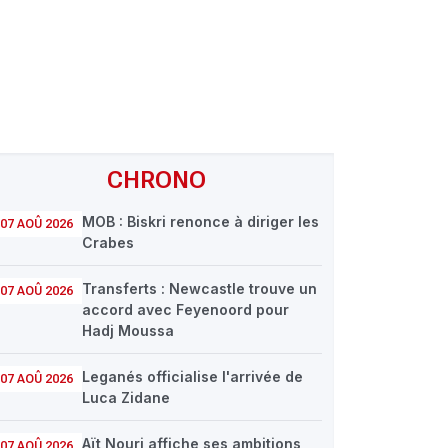
CHRONO
MOB : Biskri renonce à diriger les
07 AOÛ 2026
Crabes
Transferts : Newcastle trouve un
07 AOÛ 2026
accord avec Feyenoord pour
Hadj Moussa
Leganés officialise l'arrivée de
07 AOÛ 2026
Luca Zidane
Aït Nouri affiche ses ambitions
07 AOÛ 2026