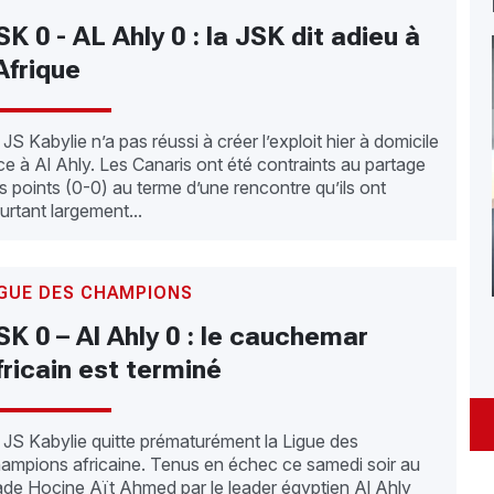
SK 0 - AL Ahly 0 : la JSK dit adieu à
’Afrique
 JS Kabylie n’a pas réussi à créer l’exploit hier à domicile
ce à Al Ahly. Les Canaris ont été contraints au partage
s points (0-0) au terme d’une rencontre qu’ils ont
urtant largement...
IGUE DES CHAMPIONS
SK 0 – Al Ahly 0 : le cauchemar
fricain est terminé
 JS Kabylie quitte prématurément la Ligue des
ampions africaine. Tenus en échec ce samedi soir au
ade Hocine Aït Ahmed par le leader égyptien Al Ahly