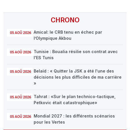
CHRONO
Amical: le CRB tenu en échec par
05 AOÛ 2026
l’Olympique Akbou
Tunisie : Boualia résilie son contrat avec
05 AOÛ 2026
l'ES Tunis
Belaïd : « Quitter la JSK a été l'une des
05 AOÛ 2026
décisions les plus difficiles de ma carrière
»
Tahrat : «Sur le plan technico-tactique,
05 AOÛ 2026
Petkovic était catastrophique»
Mondial 2027 : les différents scénarios
05 AOÛ 2026
pour les Vertes