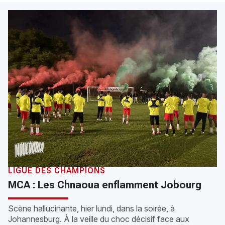
LIGUE DES CHAMPIONS
MCA : Les Chnaoua enflamment Jobourg
Scène hallucinante, hier lundi, dans la soirée, à
Johannesburg. À la veille du choc décisif face aux