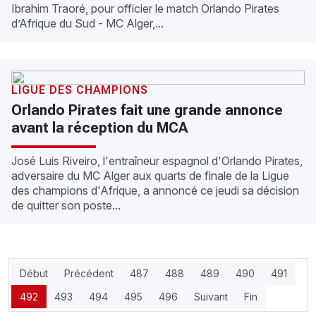
Ibrahim Traoré, pour officier le match Orlando Pirates
d’Afrique du Sud - MC Alger,...
LIGUE DES CHAMPIONS
Orlando Pirates fait une grande annonce
avant la réception du MCA
José Luis Riveiro, l'entraîneur espagnol d'Orlando Pirates,
adversaire du MC Alger aux quarts de finale de la Ligue
des champions d'Afrique, a annoncé ce jeudi sa décision
de quitter son poste...
Début
Précédent
487
488
489
490
491
492
493
494
495
496
Suivant
Fin