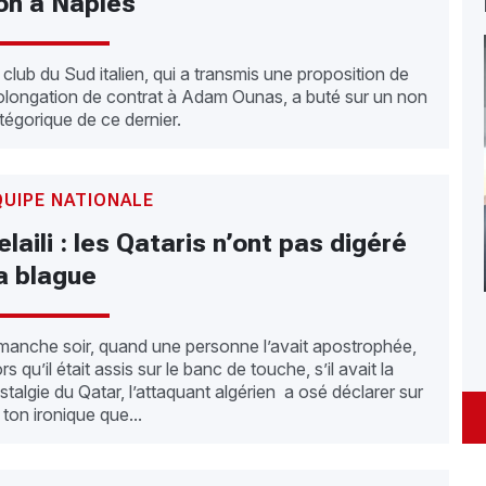
on à Naples
 club du Sud italien, qui a transmis une proposition de
olongation de contrat à Adam Ounas, a buté sur un non
tégorique de ce dernier.
QUIPE NATIONALE
elaili : les Qataris n’ont pas digéré
a blague
manche soir, quand une personne l’avait apostrophée,
rs qu’il était assis sur le banc de touche, s’il avait la
stalgie du Qatar, l’attaquant algérien a osé déclarer sur
 ton ironique que...