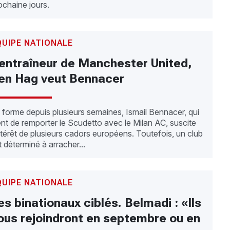
ochaine jours.
QUIPE NATIONALE
'entraîneur de Manchester United,
en Hag veut Bennacer
 forme depuis plusieurs semaines, Ismail Bennacer, qui
ent de remporter le Scudetto avec le Milan AC, suscite
intérêt de plusieurs cadors européens. Toutefois, un club
t déterminé à arracher...
QUIPE NATIONALE
es binationaux ciblés. Belmadi : «Ils
ous rejoindront en septembre ou en