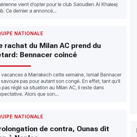
gérienne vient d’opter pour le club Saoudien Al Khaleej
ub. Ce dernier a annoncé...
QUIPE NATIONALE
e rachat du Milan AC prend du
etard: Bennacer coincé
 vacances à Marrakech cette semaine, Ismail Bennacer
 savoure pas pour autant son congé. En effet, tant qu’il
a pas réglé sa situation au Milan AC, il reste dans
expectative. Alors que son...
QUIPE NATIONALE
rolongation de contra, Ounas dit