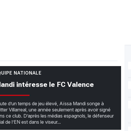
QUIPE NATIONALE
andi intéresse le FC Valence
ute d’un temps de jeu élevé, Aïssa Mandi songe à
itter Villarreal, une année seulement après avoir signé
ns ce club. D’après les médias espagnols, le défenseur
ial de l’EN est dans le viseur...