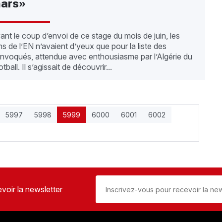
ars»
ant le coup d’envoi de ce stage du mois de juin, les
ns de l’EN n’avaient d’yeux que pour la liste des
nvoqués, attendue avec enthousiasme par l’Algérie du
tball. Il s’agissait de découvrir...
5997
5998
5999
6000
6001
6002
voir la newsletter