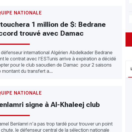
QUIPE NATIONALE
l touchera 1 million de $: Bedrane
ccord trouvé avec Damac
 défenseur international Algérien Abdelkader Bedrane
nt le contrat avec l’ESTunis arrive à expiration a décidé
opter pour le club saoudien de Damac pour 2 saisons
e montant du transfert a...
QUIPE NATIONALE
enlamri signe à Al-Khaleej club
amel Benlamri n'a pas trop tardé pour trouver un point
 chute, le défenseur central de la sélection nationale