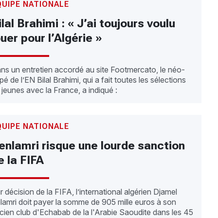
QUIPE NATIONALE
ilal Brahimi : « J’ai toujours voulu
ouer pour l’Algérie »
ns un entretien accordé au site Footmercato, le néo-
pé de l’EN Bilal Brahimi, qui a fait toutes les sélections
 jeunes avec la France, a indiqué :
QUIPE NATIONALE
enlamri risque une lourde sanction
e la FIFA
r décision de la FIFA, l’international algérien Djamel
lamri doit payer la somme de 905 mille euros à son
cien club d'Echabab de la l'Arabie Saoudite dans les 45