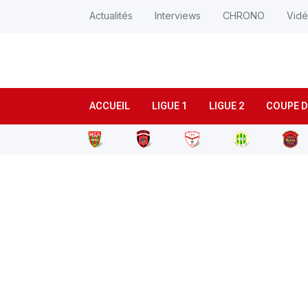
Actualités
Interviews
CHRONO
Vid
ACCUEIL
LIGUE 1
LIGUE 2
COUPE D