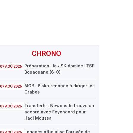
CHRONO
Préparation : la JSK domine l’ESF
07 AOÛ 2026
Bouaouane (6-0)
MOB : Biskri renonce à diriger les
07 AOÛ 2026
Crabes
Transferts : Newcastle trouve un
07 AOÛ 2026
accord avec Feyenoord pour
Hadj Moussa
Leganés officialise l'arrivée de
07 AOÛ 2026