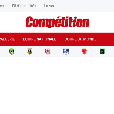
éos
Fil d'actualités
La var
'ALGÉRIE
ÉQUIPE NATIONALE
COUPE DU MONDE