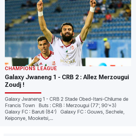
CHAMPIONS LEAGUE
Galaxy Jwaneng 1 - CRB 2 : Allez Merzougui
Zoudj !
Galaxy Jwaneng 1 - CRB 2 Stade Obed-Itani-Chilume de
Francis Town Buts : CRB : Merzougui (77’, 90’+3)
Galaxy FC : Baruti (84’) Galaxy FC : Gouws, Sechele,
Keiponye, Mooketsi,...