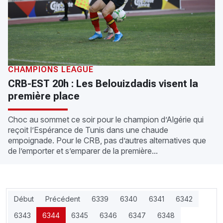
CHAMPIONS LEAGUE
CRB-EST 20h : Les Belouizdadis visent la
première place
Choc au sommet ce soir pour le champion d’Algérie qui
reçoit l’Espérance de Tunis dans une chaude
empoignade. Pour le CRB, pas d’autres alternatives que
de l’emporter et s’emparer de la première...
Début
Précédent
6339
6340
6341
6342
6343
6344
6345
6346
6347
6348