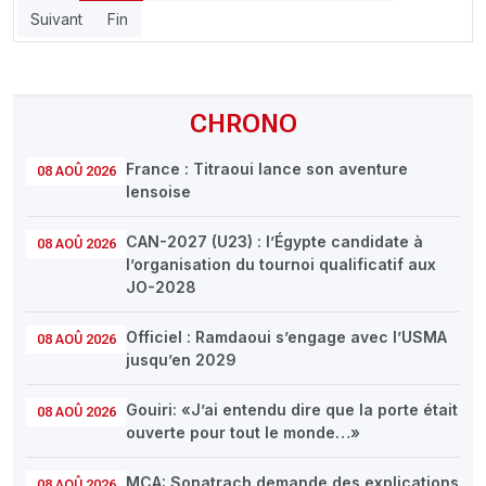
Suivant
Fin
CHRONO
France : Titraoui lance son aventure
08 AOÛ 2026
lensoise
CAN-2027 (U23) : l’Égypte candidate à
08 AOÛ 2026
l’organisation du tournoi qualificatif aux
JO-2028
Officiel : Ramdaoui s’engage avec l’USMA
08 AOÛ 2026
jusqu’en 2029
Gouiri: «J’ai entendu dire que la porte était
08 AOÛ 2026
ouverte pour tout le monde…»
MCA: Sonatrach demande des explications
08 AOÛ 2026