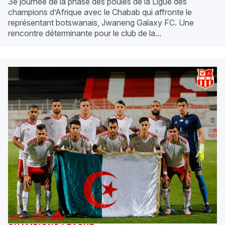
3e journée de la phase des poules de la Ligue des
champions d’Afrique avec le Chabab qui affronte le
représentant botswanais, Jwaneng Galaxy FC. Une
rencontre déterminante pour le club de la...