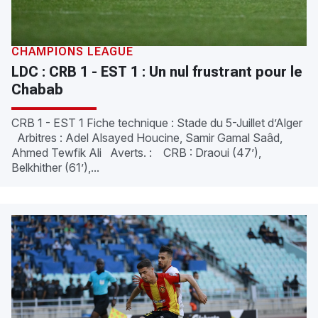
CHAMPIONS LEAGUE
LDC : CRB 1 - EST 1 : Un nul frustrant pour le
Chabab
CRB 1 - EST 1 Fiche technique : Stade du 5-Juillet d’Alger
Arbitres : Adel Alsayed Houcine, Samir Gamal Saâd,
Ahmed Tewfik Ali Averts. : CRB : Draoui (47’),
Belkhither (61’),...