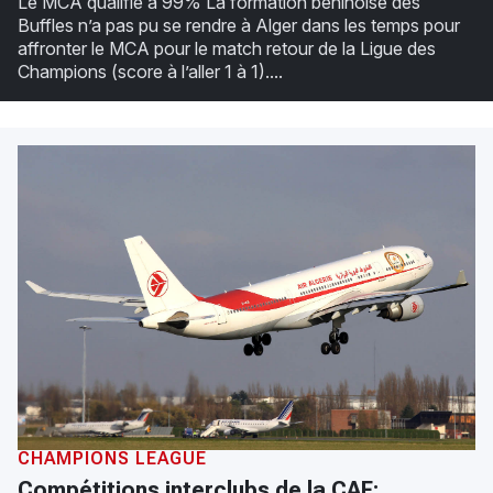
Le MCA qualifié à 99% La formation béninoise des
Buffles n’a pas pu se rendre à Alger dans les temps pour
affronter le MCA pour le match retour de la Ligue des
Champions (score à l’aller 1 à 1)....
CHAMPIONS LEAGUE
Compétitions interclubs de la CAF: