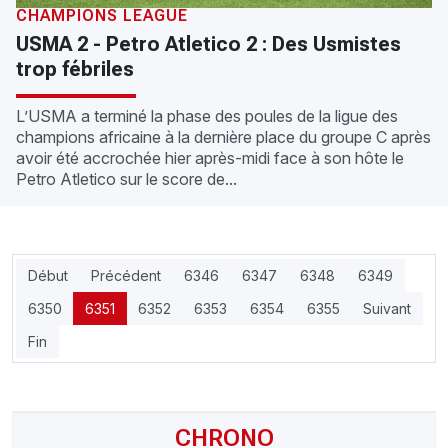
CHAMPIONS LEAGUE
USMA 2 - Petro Atletico 2 : Des Usmistes
trop fébriles
L’USMA a terminé la phase des poules de la ligue des
champions africaine à la dernière place du groupe C après
avoir été accrochée hier après-midi face à son hôte le
Petro Atletico sur le score de...
Début
Précédent
6346
6347
6348
6349
6350
6351
6352
6353
6354
6355
Suivant
Fin
CHRONO