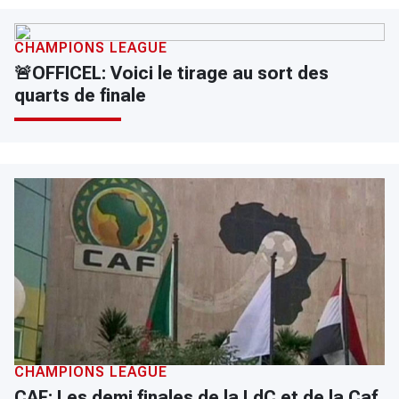
CHAMPIONS LEAGUE
🚨OFFICEL: Voici le tirage au sort des
quarts de finale
CHAMPIONS LEAGUE
CAF: Les demi finales de la LdC et de la Caf