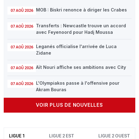
MOB : Biskri renonce à diriger les Crabes
07 AOÛ 2026
Transferts : Newcastle trouve un accord
07 AOÛ 2026
avec Feyenoord pour Hadj Moussa
Leganés officialise l'arrivée de Luca
07 AOÛ 2026
Zidane
Aït Nouri affiche ses ambitions avec City
07 AOÛ 2026
L'Olympiakos passe à l'offensive pour
07 AOÛ 2026
Akram Bouras
VOIR PLUS DE NOUVELLES
LIGUE 1
LIGUE 2 EST
LIGUE 2 OUEST