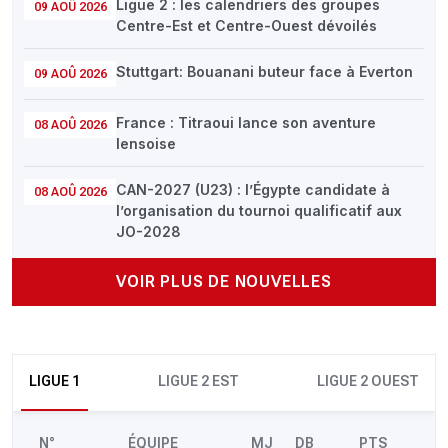
Ligue 2 : les calendriers des groupes
09 AOÛ 2026
Centre-Est et Centre-Ouest dévoilés
Stuttgart: Bouanani buteur face à Everton
09 AOÛ 2026
France : Titraoui lance son aventure
08 AOÛ 2026
lensoise
CAN-2027 (U23) : l’Égypte candidate à
08 AOÛ 2026
l’organisation du tournoi qualificatif aux
JO-2028
VOIR PLUS DE NOUVELLES
LIGUE 1
LIGUE 2 EST
LIGUE 2 OUEST
N°
ÉQUIPE
MJ
DB
PTS