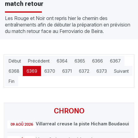
match retour
Les Rouge et Noir ont repris hier le chemin des
entraînements afin de débuter la préparation en prévision
du match retour face au Ferroviario de Beira.
Début
Précédent
6364
6365
6366
6367
6368
6369
6370
6371
6372
6373
Suivant
Fin
CHRONO
Villarreal creuse la piste Hicham Boudaoui
09 AOÛ 2026