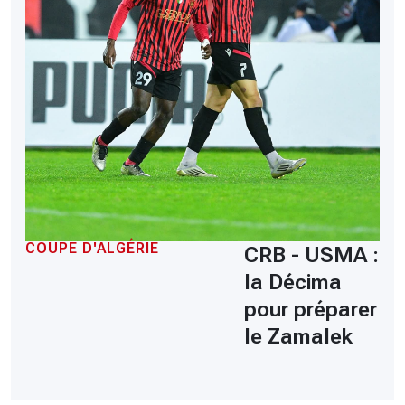
COUPE D'ALGÉRIE
CRB - USMA :
la Décima
pour préparer
le Zamalek