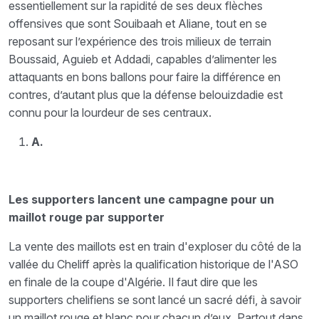
essentiellement sur la rapidité de ses deux flèches
offensives que sont Souibaah et Aliane, tout en se
reposant sur l’expérience des trois milieux de terrain
Boussaid, Aguieb et Addadi, capables d’alimenter les
attaquants en bons ballons pour faire la différence en
contres, d’autant plus que la défense belouizdadie est
connu pour la lourdeur de ses centraux.
A.
Les supporters lancent une campagne pour un
maillot rouge par supporter
La vente des maillots est en train d'exploser du côté de la
vallée du Cheliff après la qualification historique de l'ASO
en finale de la coupe d'Algérie. Il faut dire que les
supporters chelifiens se sont lancé un sacré défi, à savoir
un maillot rouge et blanc pour chacun d’eux. Partout dans