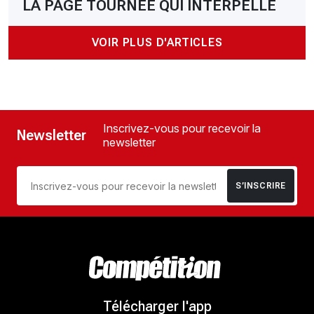
LA PAGE TOURNÉE QUI INTERPELLE
VOIR PLUS D'ARTICLES
Inscrivez-vous pour recevoir la
Newsletter
newsletter
S’INSCRIRE
Télécharger l'app