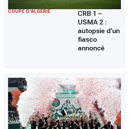
COUPE D'ALGÉRIE
CRB 1 –
USMA 2 :
autopsie d’un
fiasco
annoncé