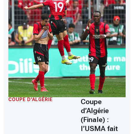
COUPE D'ALGÉRIE
Coupe
d’Algérie
(Finale) :
l’USMA fait