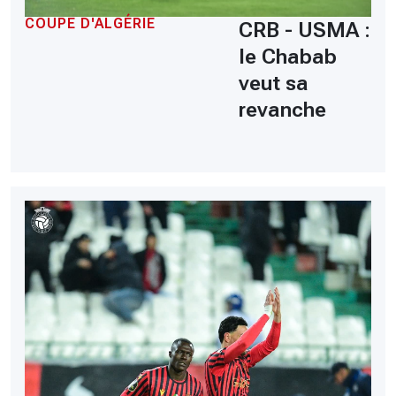
COUPE D'ALGÉRIE
CRB - USMA :
le Chabab
veut sa
revanche