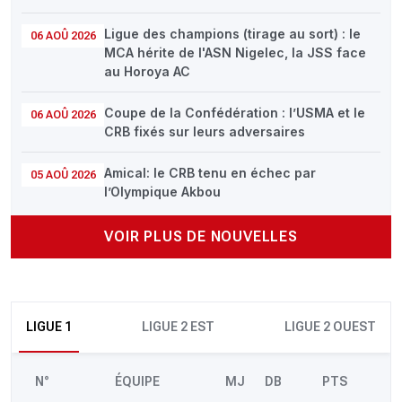
Ligue des champions (tirage au sort) : le
06 AOÛ 2026
MCA hérite de l'ASN Nigelec, la JSS face
au Horoya AC
Coupe de la Confédération : l’USMA et le
06 AOÛ 2026
CRB fixés sur leurs adversaires
Amical: le CRB tenu en échec par
05 AOÛ 2026
l’Olympique Akbou
VOIR PLUS DE NOUVELLES
LIGUE 1
LIGUE 2 EST
LIGUE 2 OUEST
N°
ÉQUIPE
MJ
DB
PTS