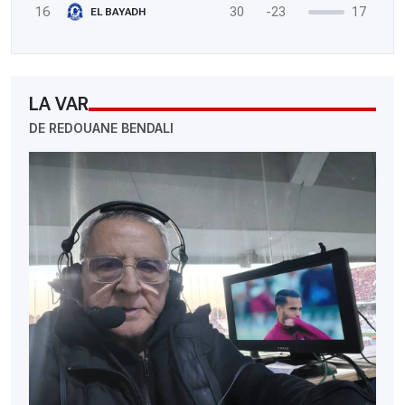
16
30
-23
17
EL BAYADH
LA VAR
DE REDOUANE BENDALI