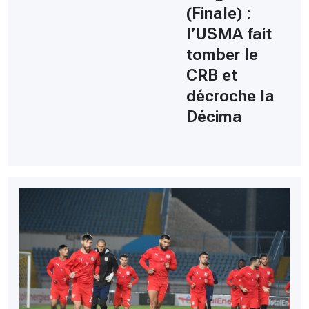
(Finale) :
l’USMA fait
tomber le
CRB et
décroche la
Décima