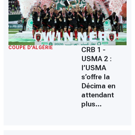
COUPE D'ALGÉRIE
CRB 1 -
USMA 2 :
l’USMA
s’offre la
Décima en
attendant
plus…