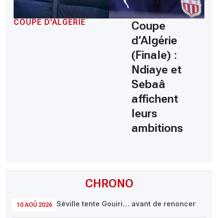
COUPE D'ALGÉRIE
Coupe
d’Algérie
(Finale) :
Ndiaye et
Sebaâ
affichent
leurs
ambitions
CHRONO
Séville tente Gouiri… avant de renoncer
10 AOÛ 2026