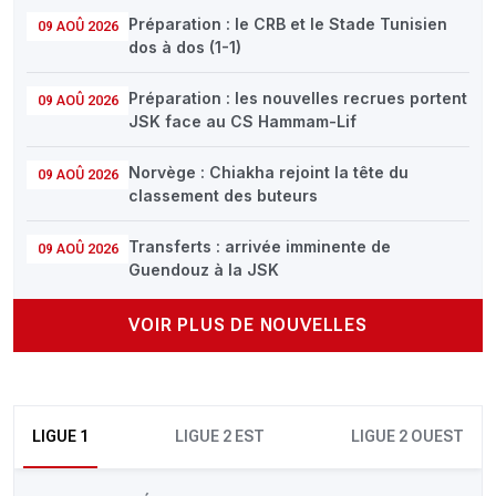
Préparation : le CRB et le Stade Tunisien
09 AOÛ 2026
dos à dos (1-1)
Préparation : les nouvelles recrues portent
09 AOÛ 2026
JSK face au CS Hammam-Lif
Norvège : Chiakha rejoint la tête du
09 AOÛ 2026
classement des buteurs
Transferts : arrivée imminente de
09 AOÛ 2026
Guendouz à la JSK
VOIR PLUS DE NOUVELLES
LIGUE 1
LIGUE 2 EST
LIGUE 2 OUEST