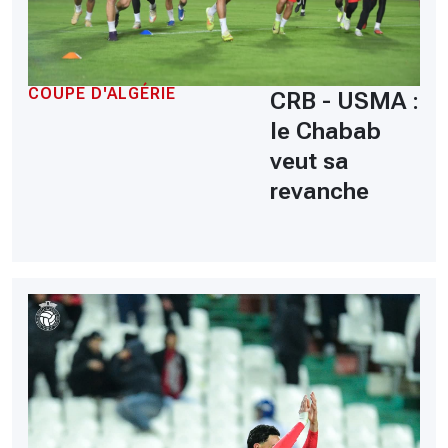
COUPE D'ALGÉRIE
CRB - USMA :
le Chabab
veut sa
revanche