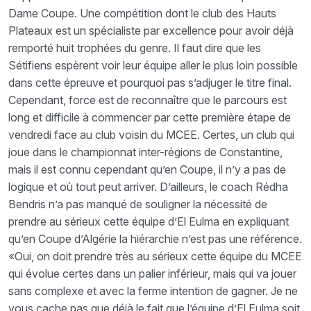
Dame Coupe. Une compétition dont le club des Hauts
Plateaux est un spécialiste par excellence pour avoir déjà
remporté huit trophées du genre. Il faut dire que les
Sétifiens espèrent voir leur équipe aller le plus loin possible
dans cette épreuve et pourquoi pas s’adjuger le titre final.
Cependant, force est de reconnaître que le parcours est
long et difficile à commencer par cette première étape de
vendredi face au club voisin du MCEE. Certes, un club qui
joue dans le championnat inter-régions de Constantine,
mais il est connu cependant qu’en Coupe, il n’y a pas de
logique et où tout peut arriver. D’ailleurs, le coach Rédha
Bendris n’a pas manqué de souligner la nécessité de
prendre au sérieux cette équipe d’El Eulma en expliquant
qu’en Coupe d’Algérie la hiérarchie n’est pas une référence.
«Oui, on doit prendre très au sérieux cette équipe du MCEE
qui évolue certes dans un palier inférieur, mais qui va jouer
sans complexe et avec la ferme intention de gagner. Je ne
vous cache pas que déjà le fait que l’équipe d’El Eulma soit