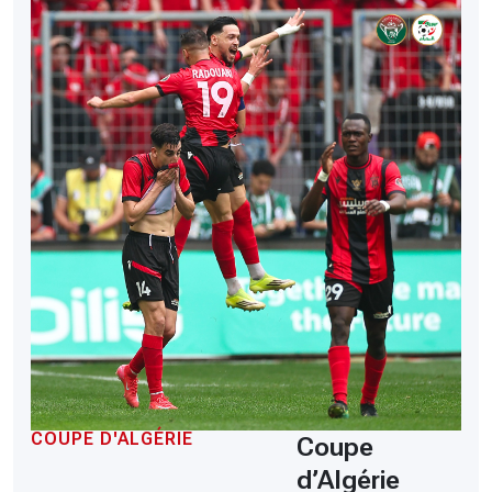
COUPE D'ALGÉRIE
Coupe
d’Algérie