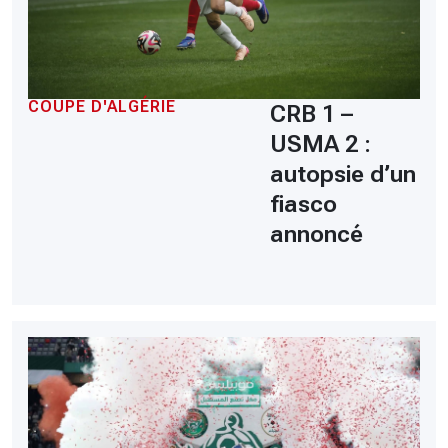
COUPE D'ALGÉRIE
CRB 1 –
USMA 2 :
autopsie d’un
fiasco
annoncé