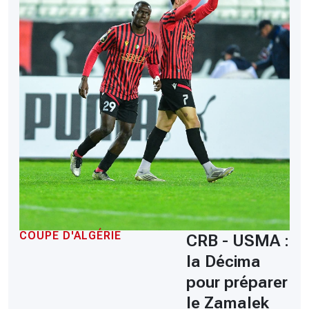
COUPE D'ALGÉRIE
CRB - USMA :
la Décima
pour préparer
le Zamalek