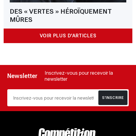
DES « VERTES » HÉROÏQUEMENT
MÛRES
VOIR PLUS D'ARTICLES
Inscrivez-vous pour recevoir la
Newsletter
newsletter
S’INSCRIRE