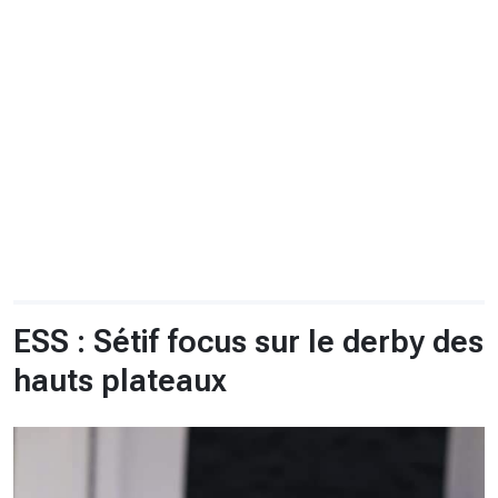
CHRONO
Vidéos
Fil d'actualités
La var
Version PDF
Politique de confidentialité
ESS : Sétif focus sur le derby des
hauts plateaux