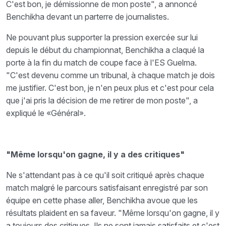
C'est bon, je démissionne de mon poste", a annoncé
Benchikha devant un parterre de journalistes.
Ne pouvant plus supporter la pression exercée sur lui
depuis le début du championnat, Benchikha a claqué la
porte à la fin du match de coupe face à l'ES Guelma.
"C'est devenu comme un tribunal, à chaque match je dois
me justifier. C'est bon, je n'en peux plus et c'est pour cela
que j'ai pris la décision de me retirer de mon poste", a
expliqué le «Général».
"Même lorsqu'on gagne, il y a des critiques"
Ne s'attendant pas à ce qu'il soit critiqué après chaque
match malgré le parcours satisfaisant enregistré par son
équipe en cette phase aller, Benchikha avoue que les
résultats plaident en sa faveur. "Même lorsqu'on gagne, il y
a toujours des critiques. Ils ne sont jamais satisfaits et c'est