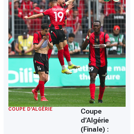
COUPE D'ALGÉRIE
Coupe
d’Algérie
(Finale) :