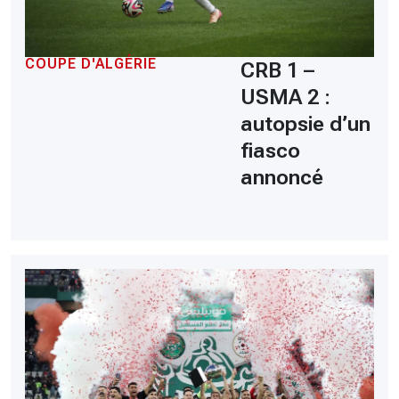
COUPE D'ALGÉRIE
CRB 1 –
USMA 2 :
autopsie d’un
fiasco
annoncé