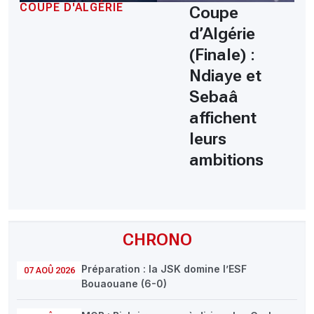
COUPE D'ALGÉRIE
Coupe
d’Algérie
(Finale) :
Ndiaye et
Sebaâ
affichent
leurs
ambitions
CHRONO
Préparation : la JSK domine l’ESF
07 AOÛ 2026
Bouaouane (6-0)