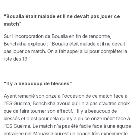
"Boualia était malade et il ne devait pas jouer ce
match
"
Sur l'incorporation de Boualia en fin de rencontre,
Benchikha explique : "Boualia était malade et il ne devait
pas jouer ce match. On a fait appel à lui pour compléter la
liste des 19."
"Il y a beaucoup de blessés"
Ayant remanié son onze à l'occasion de ce match face à
l'ES Guelma, Benchikha avoue qu'il n'a pas d'autres choix
que de faire tourner son effectif. "Il y a beaucoup de
blessés et c'est pour cela qu'il y a eu ce onze inédit face à
l'ES Guelma. Le match n'a pas été facile face à une équipe
entraînée par Mouassa qui est un coach très expérimenté.