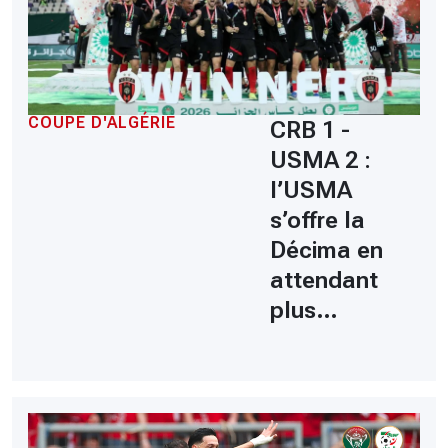
COUPE D'ALGÉRIE
CRB 1 -
USMA 2 :
l’USMA
s’offre la
Décima en
attendant
plus…