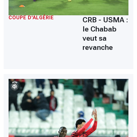
COUPE D'ALGÉRIE
CRB - USMA :
le Chabab
veut sa
revanche