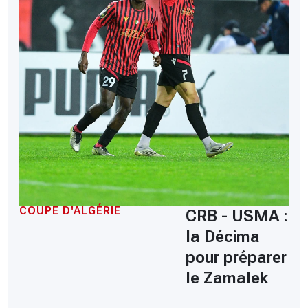
COUPE D'ALGÉRIE
CRB - USMA :
la Décima
pour préparer
le Zamalek