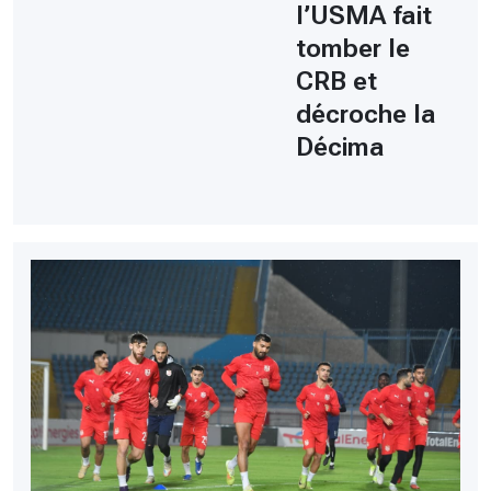
l’USMA fait
tomber le
CRB et
décroche la
Décima