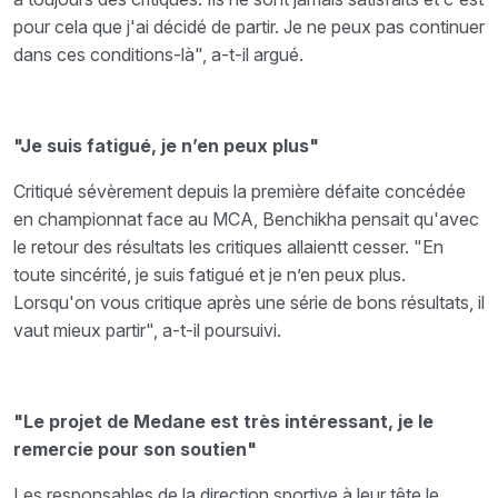
pour cela que j'ai décidé de partir. Je ne peux pas continuer
dans ces conditions-là", a-t-il argué.
"Je suis fatigué, je n’en peux plus"
Critiqué sévèrement depuis la première défaite concédée
en championnat face au MCA, Benchikha pensait qu'avec
le retour des résultats les critiques allaientt cesser. "En
toute sincérité, je suis fatigué et je n’en peux plus.
Lorsqu'on vous critique après une série de bons résultats, il
vaut mieux partir", a-t-il poursuivi.
"Le projet de Medane est très intéressant, je le
remercie pour son soutien"
Les responsables de la direction sportive à leur tête le