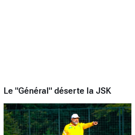
CHRONO
Vidéos
Fil d'actualités
La var
Version PDF
Politique de confidentialité
Le "Général" déserte la JSK