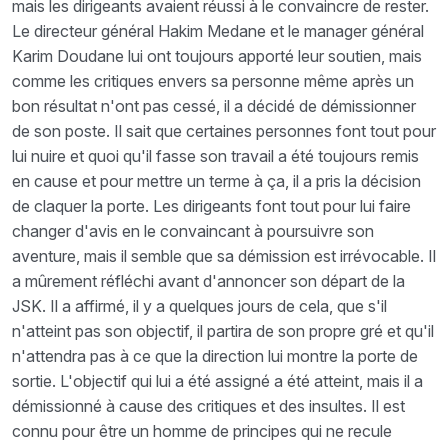
mais les dirigeants avaient réussi à le convaincre de rester.
Le directeur général Hakim Medane et le manager général
Karim Doudane lui ont toujours apporté leur soutien, mais
comme les critiques envers sa personne même après un
bon résultat n'ont pas cessé, il a décidé de démissionner
de son poste. Il sait que certaines personnes font tout pour
lui nuire et quoi qu'il fasse son travail a été toujours remis
en cause et pour mettre un terme à ça, il a pris la décision
de claquer la porte. Les dirigeants font tout pour lui faire
changer d'avis en le convaincant à poursuivre son
aventure, mais il semble que sa démission est irrévocable. Il
a mûrement réfléchi avant d'annoncer son départ de la
JSK. Il a affirmé, il y a quelques jours de cela, que s'il
n'atteint pas son objectif, il partira de son propre gré et qu'il
n'attendra pas à ce que la direction lui montre la porte de
sortie. L'objectif qui lui a été assigné a été atteint, mais il a
démissionné à cause des critiques et des insultes. Il est
connu pour être un homme de principes qui ne recule