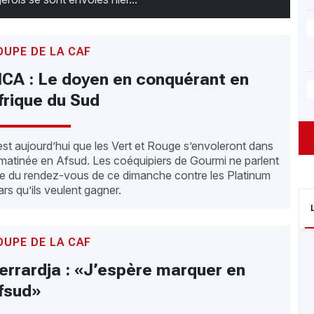
OUPE DE LA CAF
CA : Le doyen en conquérant en
frique du Sud
est aujourd’hui que les Vert et Rouge s’envoleront dans
 matinée en Afsud. Les coéquipiers de Gourmi ne parlent
e du rendez-vous de ce dimanche contre les Platinum
ars qu’ils veulent gagner.
OUPE DE LA CAF
errardja : «J’espère marquer en
fsud»