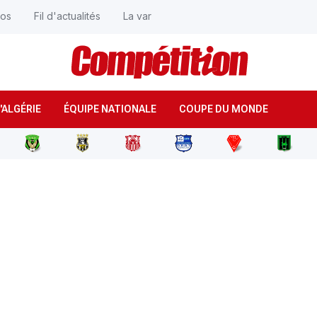
éos
Fil d'actualités
La var
'ALGÉRIE
ÉQUIPE NATIONALE
COUPE DU MONDE