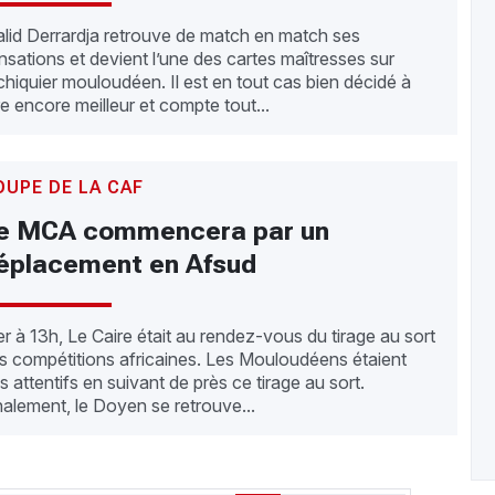
lid Derrardja retrouve de match en match ses
nsations et devient l’une des cartes maîtresses sur
échiquier mouloudéen. Il est en tout cas bien décidé à
re encore meilleur et compte tout...
OUPE DE LA CAF
e MCA commencera par un
éplacement en Afsud
er à 13h, Le Caire était au rendez-vous du tirage au sort
s compétitions africaines. Les Mouloudéens étaient
ès attentifs en suivant de près ce tirage au sort.
nalement, le Doyen se retrouve...