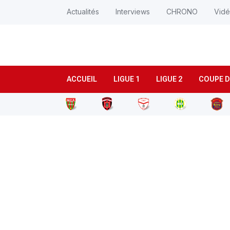
Actualités
Interviews
CHRONO
Vid
ACCUEIL
LIGUE 1
LIGUE 2
COUPE D