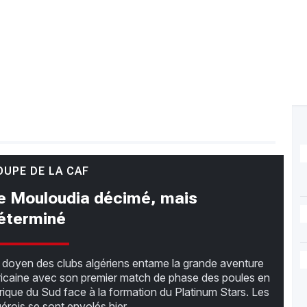
OUPE DE LA CAF
e Mouloudia décimé, mais
éterminé
 doyen des clubs algériens entame la grande aventure
ricaine avec son premier match de phase des poules en
rique du Sud face à la formation du Platinum Stars. Les
gérois se sont envolés hier...