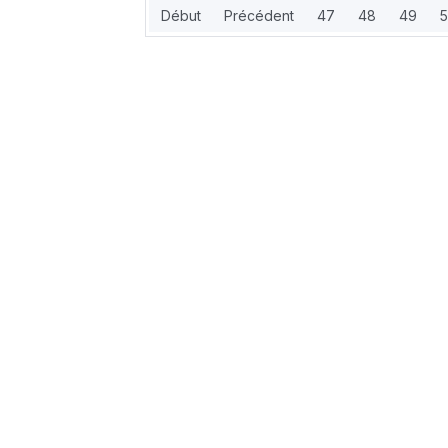
Début
Précédent
47
48
49
5