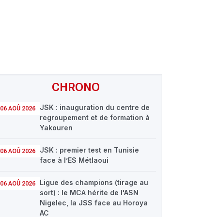
CHRONO
JSK : inauguration du centre de
06 AOÛ 2026
regroupement et de formation à
Yakouren
JSK : premier test en Tunisie
06 AOÛ 2026
face à l’ES Métlaoui
Ligue des champions (tirage au
06 AOÛ 2026
sort) : le MCA hérite de l'ASN
Nigelec, la JSS face au Horoya
AC