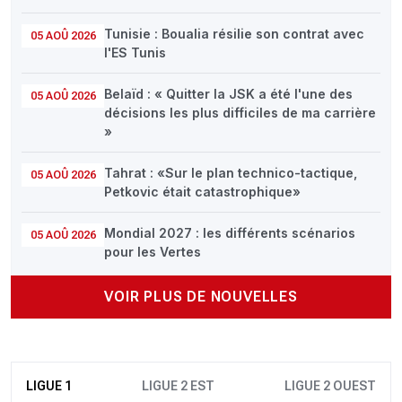
Tunisie : Boualia résilie son contrat avec
05 AOÛ 2026
l'ES Tunis
Belaïd : « Quitter la JSK a été l'une des
05 AOÛ 2026
décisions les plus difficiles de ma carrière
»
Tahrat : «Sur le plan technico-tactique,
05 AOÛ 2026
Petkovic était catastrophique»
Mondial 2027 : les différents scénarios
05 AOÛ 2026
pour les Vertes
VOIR PLUS DE NOUVELLES
LIGUE 1
LIGUE 2 EST
LIGUE 2 OUEST