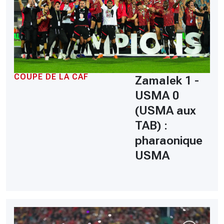
COUPE DE LA CAF
Zamalek 1 -
USMA 0
(USMA aux
TAB) :
pharaonique
USMA