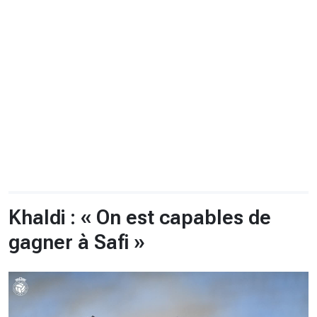
CHRONO
Vidéos
Fil d'actualités
La var
Version PDF
Politique de confidentialité
Khaldi : « On est capables de
gagner à Safi »