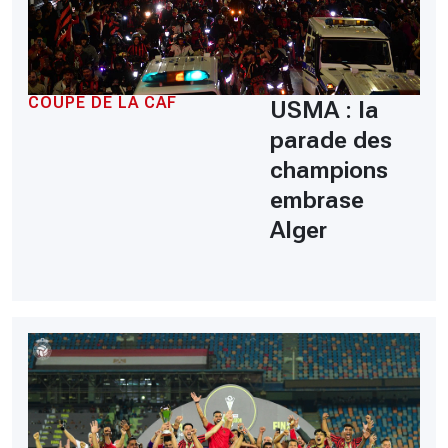
COUPE DE LA CAF
USMA : la
parade des
champions
embrase
Alger