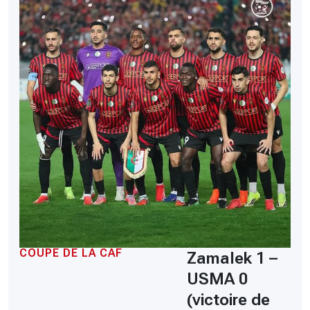
COUPE DE LA CAF
Zamalek 1 –
USMA 0
(victoire de