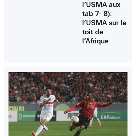
l’USMA aux
tab 7- 8):
l’USMA sur le
toit de
l’Afrique