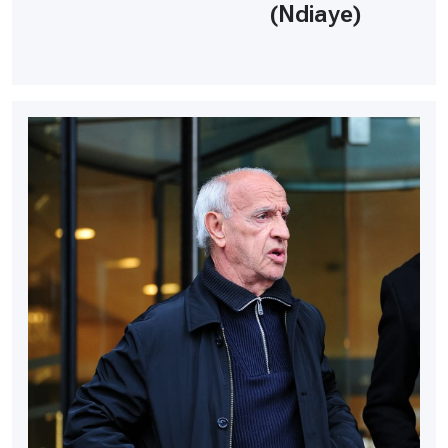
(Ndiaye)