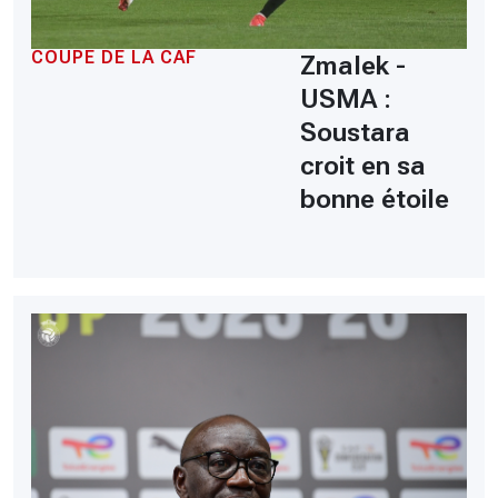
COUPE DE LA CAF
Zmalek -
USMA :
Soustara
croit en sa
bonne étoile