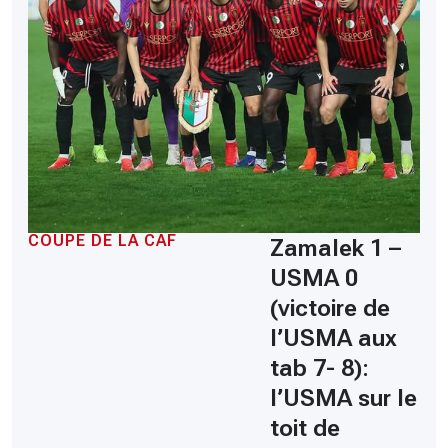
COUPE DE LA CAF
Zamalek 1 –
USMA 0
(victoire de
l’USMA aux
tab 7- 8):
l’USMA sur le
toit de