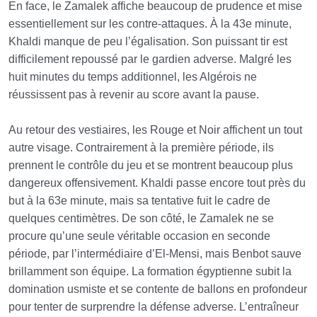
En face, le Zamalek affiche beaucoup de prudence et mise
essentiellement sur les contre-attaques. À la 43e minute,
Khaldi manque de peu l’égalisation. Son puissant tir est
difficilement repoussé par le gardien adverse. Malgré les
huit minutes du temps additionnel, les Algérois ne
réussissent pas à revenir au score avant la pause.
Au retour des vestiaires, les Rouge et Noir affichent un tout
autre visage. Contrairement à la première période, ils
prennent le contrôle du jeu et se montrent beaucoup plus
dangereux offensivement. Khaldi passe encore tout près du
but à la 63e minute, mais sa tentative fuit le cadre de
quelques centimètres. De son côté, le Zamalek ne se
procure qu’une seule véritable occasion en seconde
période, par l’intermédiaire d’El-Mensi, mais Benbot sauve
brillamment son équipe. La formation égyptienne subit la
domination usmiste et se contente de ballons en profondeur
pour tenter de surprendre la défense adverse. L’entraîneur