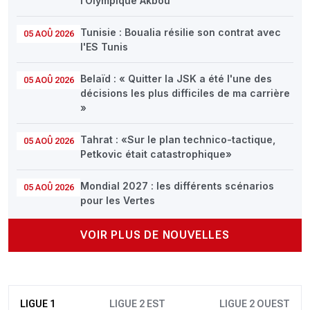
l’Olympique Akbou
Tunisie : Boualia résilie son contrat avec
05 AOÛ 2026
l'ES Tunis
Belaïd : « Quitter la JSK a été l'une des
05 AOÛ 2026
décisions les plus difficiles de ma carrière
»
Tahrat : «Sur le plan technico-tactique,
05 AOÛ 2026
Petkovic était catastrophique»
Mondial 2027 : les différents scénarios
05 AOÛ 2026
pour les Vertes
VOIR PLUS DE NOUVELLES
LIGUE 1
LIGUE 2 EST
LIGUE 2 OUEST