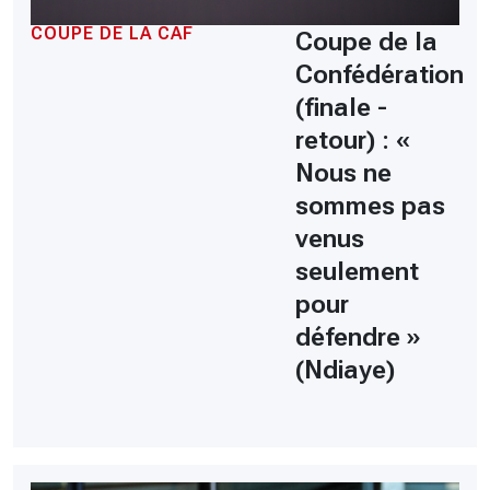
COUPE DE LA CAF
Coupe de la
Confédération
(finale -
retour) : «
Nous ne
sommes pas
venus
seulement
pour
défendre »
(Ndiaye)