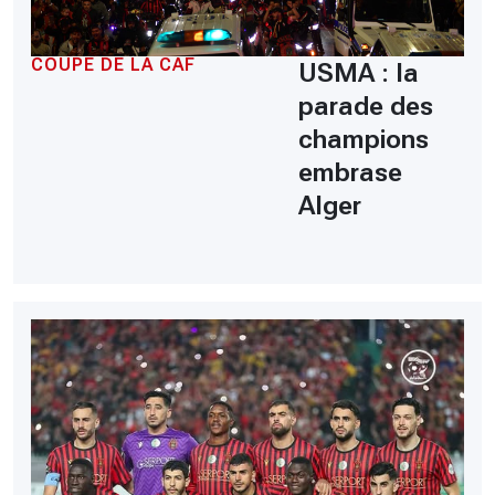
COUPE DE LA CAF
USMA : la
parade des
champions
embrase
Alger