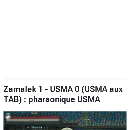
CHRONO
Vidéos
Fil d'actualités
La var
Version PDF
Politique de confidentialité
Zamalek 1 - USMA 0 (USMA aux
TAB) : pharaonique USMA