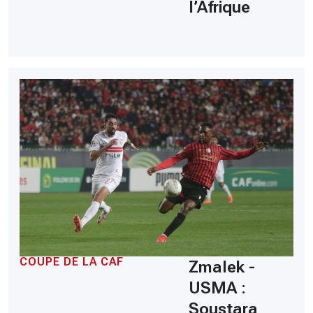
l’Afrique
COUPE DE LA CAF
Zmalek -
USMA :
Soustara