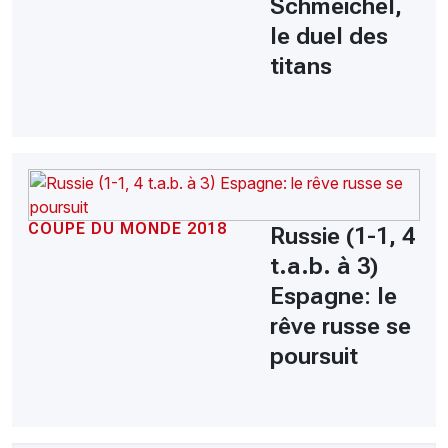
Schmeichel,
le duel des
titans
COUPE DU MONDE 2018
Russie (1-1, 4
t.a.b. à 3)
Espagne: le
rêve russe se
poursuit