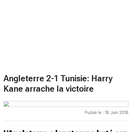
CHRONO
Vidéos
Fil d'actualités
La var
Version PDF
Politique de confidentialité
Angleterre 2-1 Tunisie: Harry
Kane arrache la victoire
Publié le : 18 Juin 2018