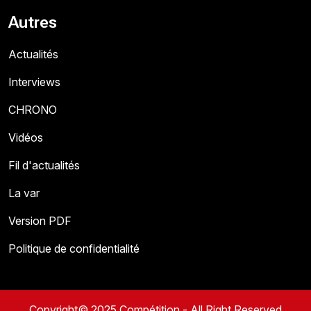
Autres
Actualités
Interviews
CHRONO
Vidéos
Fil d'actualités
La var
Version PDF
Politique de confidentialité
Copyright© 2025 Compétition - All Right Reserved