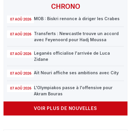
CHRONO
MOB : Biskri renonce à diriger les Crabes
07 AOÛ 2026
Transferts : Newcastle trouve un accord
07 AOÛ 2026
avec Feyenoord pour Hadj Moussa
Leganés officialise l'arrivée de Luca
07 AOÛ 2026
Zidane
Aït Nouri affiche ses ambitions avec City
07 AOÛ 2026
L'Olympiakos passe à l'offensive pour
07 AOÛ 2026
Akram Bouras
VOIR PLUS DE NOUVELLES