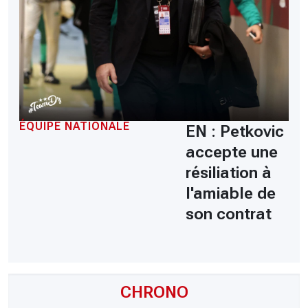
ÉQUIPE NATIONALE
EN : Petkovic
accepte une
résiliation à
l'amiable de
son contrat
CHRONO