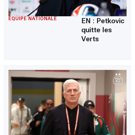
ÉQUIPE NATIONALE
EN : Petkovic
quitte les
Verts