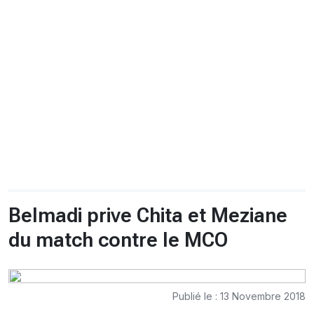
CHRONO
Vidéos
Fil d'actualités
La var
Version PDF
Politique de confidentialité
Belmadi prive Chita et Meziane
du match contre le MCO
Publié le : 13 Novembre 2018