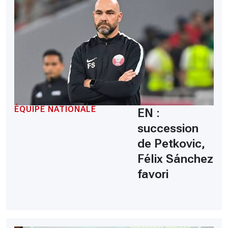
ÉQUIPE NATIONALE
EN :
succession
de Petkovic,
Félix Sánchez
favori