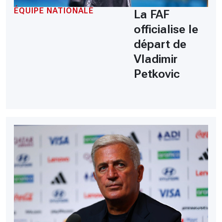
ÉQUIPE NATIONALE
La FAF
officialise le
départ de
Vladimir
Petkovic