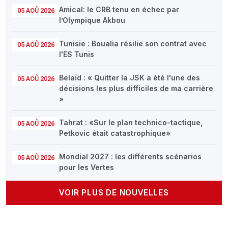
Amical: le CRB tenu en échec par
05 AOÛ 2026
l’Olympique Akbou
Tunisie : Boualia résilie son contrat avec
05 AOÛ 2026
l'ES Tunis
Belaïd : « Quitter la JSK a été l'une des
05 AOÛ 2026
décisions les plus difficiles de ma carrière
»
Tahrat : «Sur le plan technico-tactique,
05 AOÛ 2026
Petkovic était catastrophique»
Mondial 2027 : les différents scénarios
05 AOÛ 2026
pour les Vertes
VOIR PLUS DE NOUVELLES