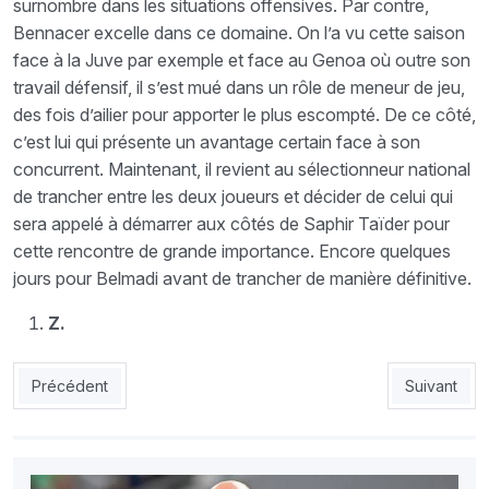
surnombre dans les situations offensives. Par contre,
Bennacer excelle dans ce domaine. On l’a vu cette saison
face à la Juve par exemple et face au Genoa où outre son
travail défensif, il s’est mué dans un rôle de meneur de jeu,
des fois d’ailier pour apporter le plus escompté. De ce côté,
c’est lui qui présente un avantage certain face à son
concurrent. Maintenant, il revient au sélectionneur national
de trancher entre les deux joueurs et décider de celui qui
sera appelé à démarrer aux côtés de Saphir Taïder pour
cette rencontre de grande importance. Encore quelques
jours pour Belmadi avant de trancher de manière définitive.
Z.
Article précédent : Mahrez : «Le tartan n’est pas un problème, 
Article sui
Précédent
Suivant