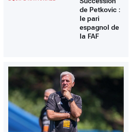
Succession
de Petkovic :
le pari
espagnol de
la FAF