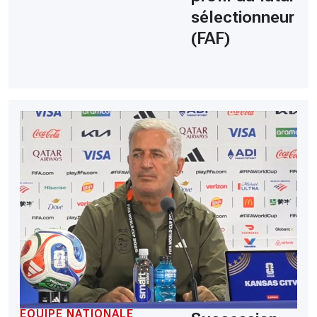
sélectionneur
(FAF)
ÉQUIPE NATIONALE