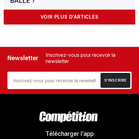
BALLE ?
VOIR PLUS D'ARTICLES
Inscrivez-vous pour recevoir la
Newsletter
newsletter
S’INSCRIRE
Télécharger l'app