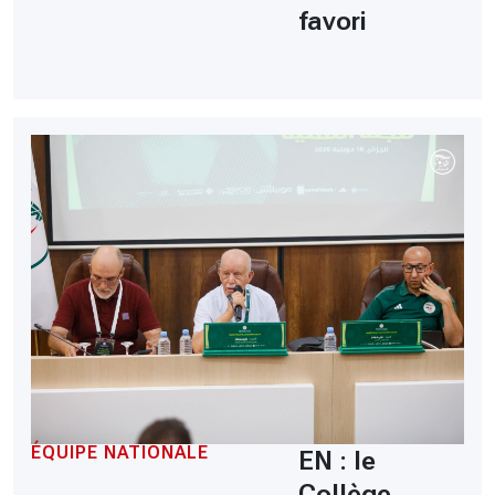
favori
ÉQUIPE NATIONALE
EN : le
Collège