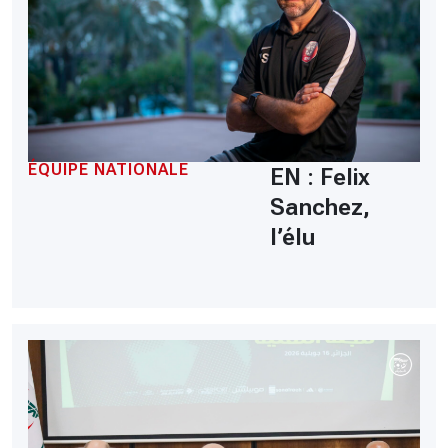
ÉQUIPE NATIONALE
EN : Felix
Sanchez,
l’élu