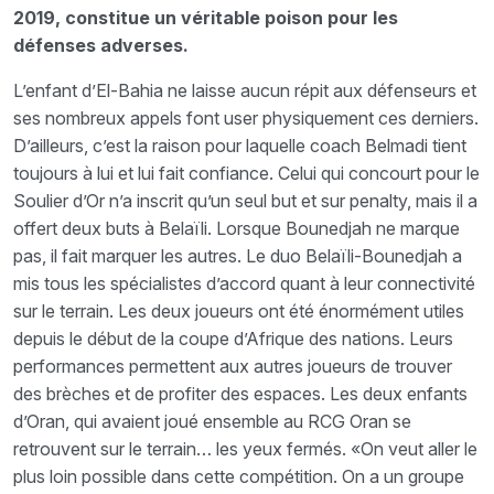
2019, constitue un véritable poison pour les
défenses adverses.
L’enfant d’El-Bahia ne laisse aucun répit aux défenseurs et
ses nombreux appels font user physiquement ces derniers.
D’ailleurs, c’est la raison pour laquelle coach Belmadi tient
toujours à lui et lui fait confiance. Celui qui concourt pour le
Soulier d’Or n’a inscrit qu’un seul but et sur penalty, mais il a
offert deux buts à Belaïli. Lorsque Bounedjah ne marque
pas, il fait marquer les autres. Le duo Belaïli-Bounedjah a
mis tous les spécialistes d’accord quant à leur connectivité
sur le terrain. Les deux joueurs ont été énormément utiles
depuis le début de la coupe d’Afrique des nations. Leurs
performances permettent aux autres joueurs de trouver
des brèches et de profiter des espaces. Les deux enfants
d’Oran, qui avaient joué ensemble au RCG Oran se
retrouvent sur le terrain… les yeux fermés. «On veut aller le
plus loin possible dans cette compétition. On a un groupe