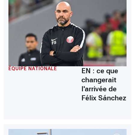
ÉQUIPE NATIONALE
EN : ce que
changerait
l'arrivée de
Félix Sánchez