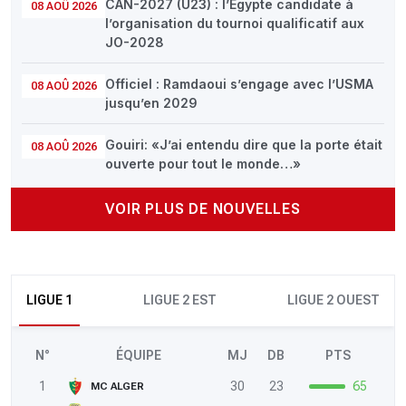
CAN-2027 (U23) : l’Égypte candidate à
08 AOÛ 2026
l’organisation du tournoi qualificatif aux
JO-2028
Officiel : Ramdaoui s’engage avec l’USMA
08 AOÛ 2026
jusqu’en 2029
Gouiri: «J’ai entendu dire que la porte était
08 AOÛ 2026
ouverte pour tout le monde…»
VOIR PLUS DE NOUVELLES
LIGUE 1
LIGUE 2 EST
LIGUE 2 OUEST
N°
ÉQUIPE
MJ
DB
PTS
1
30
23
65
MC ALGER