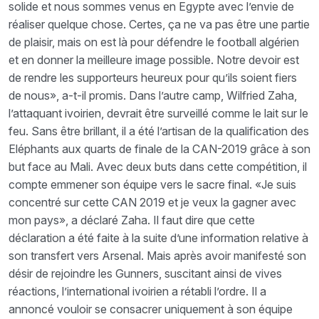
solide et nous sommes venus en Egypte avec l’envie de
réaliser quelque chose. Certes, ça ne va pas être une partie
de plaisir, mais on est là pour défendre le football algérien
et en donner la meilleure image possible. Notre devoir est
de rendre les supporteurs heureux pour qu’ils soient fiers
de nous», a-t-il promis. Dans l’autre camp, Wilfried Zaha,
l’attaquant ivoirien, devrait être surveillé comme le lait sur le
feu. Sans être brillant, il a été l’artisan de la qualification des
Eléphants aux quarts de finale de la CAN-2019 grâce à son
but face au Mali. Avec deux buts dans cette compétition, il
compte emmener son équipe vers le sacre final. «Je suis
concentré sur cette CAN 2019 et je veux la gagner avec
mon pays», a déclaré Zaha. Il faut dire que cette
déclaration a été faite à la suite d’une information relative à
son transfert vers Arsenal. Mais après avoir manifesté son
désir de rejoindre les Gunners, suscitant ainsi de vives
réactions, l’international ivoirien a rétabli l’ordre. Il a
annoncé vouloir se consacrer uniquement à son équipe