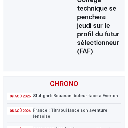
technique se
penchera
jeudi sur le
profil du futur
sélectionneur
(FAF)
CHRONO
Stuttgart: Bouanani buteur face à Everton
09 AOÛ 2026
France : Titraoui lance son aventure
08 AOÛ 2026
lensoise