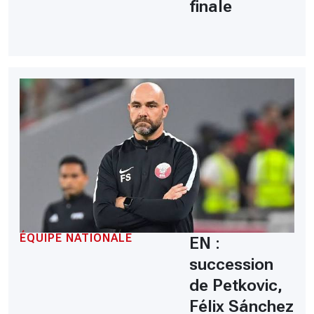
finale
ÉQUIPE NATIONALE
EN :
succession
de Petkovic,
Félix Sánchez