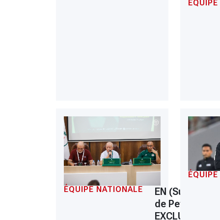
ÉQUIPE
ÉQUIPE
ÉQUIPE NATIONALE
EN (Successio
de Petkovic)
EXCLUSIF :