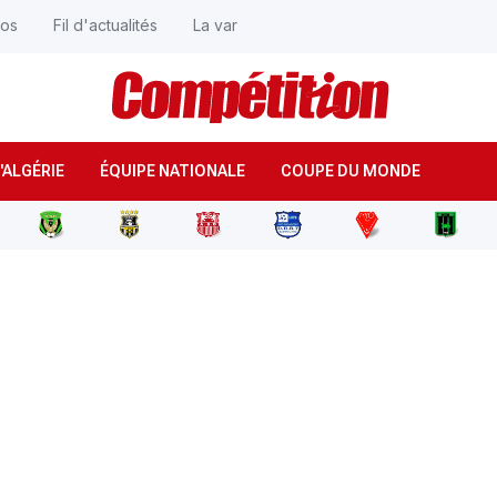
éos
Fil d'actualités
La var
'ALGÉRIE
ÉQUIPE NATIONALE
COUPE DU MONDE