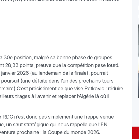
à la 30e position, malgré sa bonne phase de groupes.
int 28,33 points, preuve que la compétition pèse lourd.
9 janvier 2026 (au lendemain de la finale), pourrait
 poursuit (une défaite dans l’un des prochains tours
versaire) C’est précisément ce que vise Petkovic : réduire
leurs tirages à l’avenir et replacer l’Algérie là où il
 la RDC n’est donc pas simplement une frappe venue
e, un saut stratégique qui nous rappelle que l’EN
aventure prochaine : la Coupe du monde 2026.