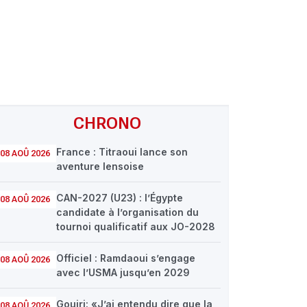
CHRONO
France : Titraoui lance son
08 AOÛ 2026
aventure lensoise
CAN-2027 (U23) : l’Égypte
08 AOÛ 2026
candidate à l’organisation du
tournoi qualificatif aux JO-2028
Officiel : Ramdaoui s’engage
08 AOÛ 2026
avec l’USMA jusqu’en 2029
Gouiri: «J’ai entendu dire que la
08 AOÛ 2026