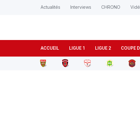
Actualités
Interviews
CHRONO
Vid
ACCUEIL
LIGUE 1
LIGUE 2
COUPE D