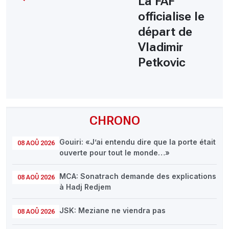
La FAF
officialise le
départ de
Vladimir
Petkovic
CHRONO
Gouiri: «J’ai entendu dire que la porte était
08 AOÛ 2026
ouverte pour tout le monde…»
MCA: Sonatrach demande des explications
08 AOÛ 2026
à Hadj Redjem
JSK: Meziane ne viendra pas
08 AOÛ 2026