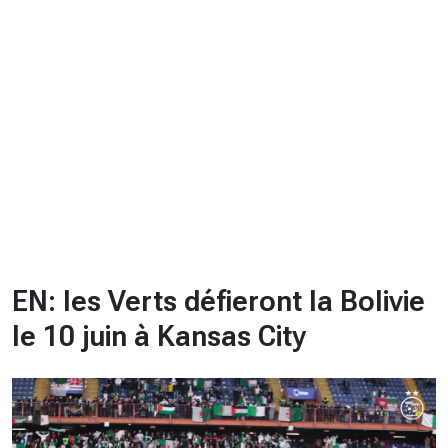
CHRONO
Vidéos
Fil d'actualités
La var
Version PDF
Politique de confidentialité
EN: les Verts défieront la Bolivie
le 10 juin à Kansas City