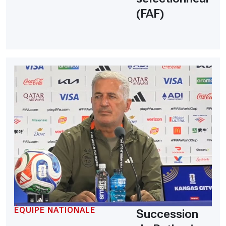
(FAF)
ÉQUIPE NATIONALE
Succession