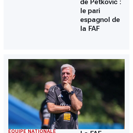
de Petkovic :
le pari
espagnol de
la FAF
ÉQUIPE NATIONALE