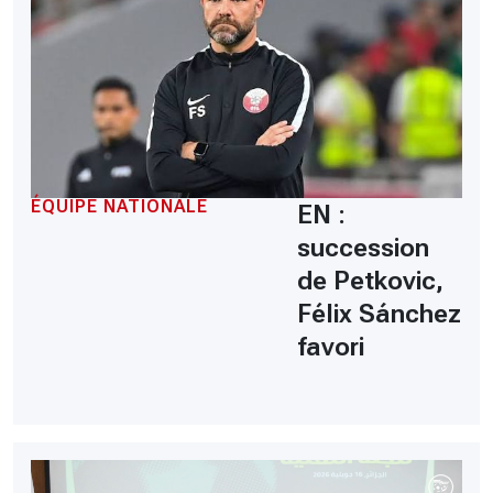
ÉQUIPE NATIONALE
EN :
succession
de Petkovic,
Félix Sánchez
favori