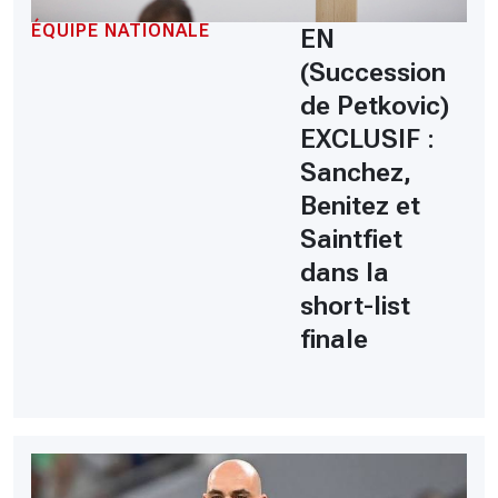
ÉQUIPE NATIONALE
EN
(Succession
de Petkovic)
EXCLUSIF :
Sanchez,
Benitez et
Saintfiet
dans la
short-list
finale