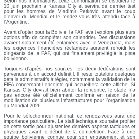
Selon nos informations, cette confrontation se disputera le
10 juin prochain à Kansas City et servira de dernier test
pour les hommes de Vladimir Petkovic avant le coup
d’envoi du Mondial et le rendez-vous très attendu face à
l’Argentine.
Avant d’opter pour la Bolivie, la FAF avait exploré plusieurs
options afin de compléter son calendrier. Des discussions
avaient notamment été entamées avec le Venezuela, mais
les exigences financières réclamées auraient refroidi les
dirigeants de la FAF, qui ont finalement privilégié la piste
bolivienne.
Toujours d’après nos sources, les deux fédérations sont
parvenues à un accord définitif. Il reste toutefois quelques
détails administratifs à régler, notamment la validation de la
FIFA concernant l’enceinte qui accueillera cette affiche. Si
Kansas City devrait bien abriter la rencontre, le stade n’a
pas encore été officiellement confirmé en raison de la
mobilisation de plusieurs infrastructures pour l’organisation
du Mondial 2026.
Pour le sélectionneur national, ce rendez-vous aura une
importance particulière. Le staff technique souhaite profiter
de cette sortie pour ajuster les derniers aspects tactiques et
physiques avant le début de la compétition. Face à une
équipe bolivienne connue pour son engagement et son