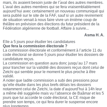
mars, ils avaient besoin juste de l’aval des autres membres.
L’aval des autres membres qui se fera vraisemblablement
aujourd’hui avec certainement un nouveau communiqué qui
sera publié sur le site de la FAF, sauf si un autre revirement
de situation venait à nous faire vivre un énième coup de
théâtre en prévision des élections du futur président de la
Fédération algérienne de football. Affaire à suivre...
Asma H. A.
Elle a 5 jours pour étudier les candidatures
Que fera la commission électorale ?
La commission électorale et conformément à l’article 11 du
code électoral se donne 5 jours pour étudier les dossiers de
candidature reçus.
La commission en question aura donc jusqu’au 17 mars
pour trancher sur la validité des dossiers reçus dont celui de
Zetchi qui semble pour le moment le plus proche à être
validé.
A noter que ladite commission a subi des pressions pour
qu’elle étudie dans les plus brefs délais les dossiers
notamment celui de Zetchi, la date d’aujourd’hui à 14h leur
a même été suggérée mais vu l’absence de Baâmar et les 5
jours que lui accorde le code électoral, la CE risque de
prendre son temps, ce qui fera durer le suspense encore
plus longtemps.