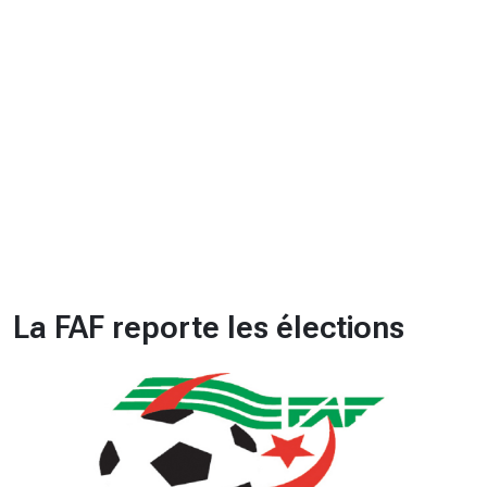
CHRONO
Vidéos
Fil d'actualités
La var
Version PDF
Politique de confidentialité
La FAF reporte les élections