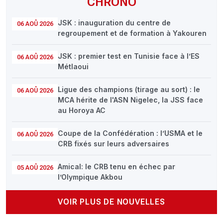
CHRONO
JSK : inauguration du centre de
06 AOÛ 2026
regroupement et de formation à Yakouren
JSK : premier test en Tunisie face à l’ES
06 AOÛ 2026
Métlaoui
Ligue des champions (tirage au sort) : le
06 AOÛ 2026
MCA hérite de l'ASN Nigelec, la JSS face
au Horoya AC
Coupe de la Confédération : l’USMA et le
06 AOÛ 2026
CRB fixés sur leurs adversaires
Amical: le CRB tenu en échec par
05 AOÛ 2026
l’Olympique Akbou
VOIR PLUS DE NOUVELLES