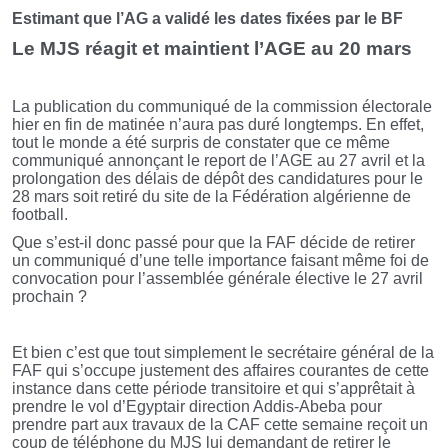
Estimant que l’AG a validé les dates fixées par le BF
Le MJS réagit et maintient l’AGE au 20 mars
La publication du communiqué de la commission électorale
hier en fin de matinée n’aura pas duré longtemps. En effet,
tout le monde a été surpris de constater que ce même
communiqué annonçant le report de l’AGE au 27 avril et la
prolongation des délais de dépôt des candidatures pour le
28 mars soit retiré du site de la Fédération algérienne de
football.
Que s’est-il donc passé pour que la FAF décide de retirer
un communiqué d’une telle importance faisant même foi de
convocation pour l’assemblée générale élective le 27 avril
prochain ?
Et bien c’est que tout simplement le secrétaire général de la
FAF qui s’occupe justement des affaires courantes de cette
instance dans cette période transitoire et qui s’apprêtait à
prendre le vol d’Egyptair direction Addis-Abeba pour
prendre part aux travaux de la CAF cette semaine reçoit un
coup de téléphone du MJS lui demandant de retirer le