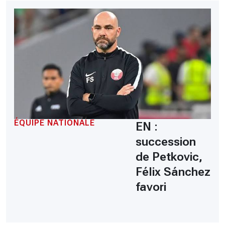
ÉQUIPE NATIONALE
EN :
succession
de Petkovic,
Félix Sánchez
favori