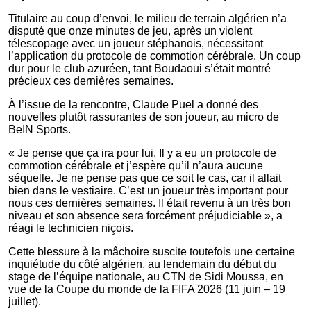
Titulaire au coup d’envoi, le milieu de terrain algérien n’a
disputé que onze minutes de jeu, après un violent
télescopage avec un joueur stéphanois, nécessitant
l’application du protocole de commotion cérébrale. Un coup
dur pour le club azuréen, tant Boudaoui s’était montré
précieux ces dernières semaines.
À l’issue de la rencontre, Claude Puel a donné des
nouvelles plutôt rassurantes de son joueur, au micro de
BeIN Sports.
« Je pense que ça ira pour lui. Il y a eu un protocole de
commotion cérébrale et j’espère qu’il n’aura aucune
séquelle. Je ne pense pas que ce soit le cas, car il allait
bien dans le vestiaire. C’est un joueur très important pour
nous ces dernières semaines. Il était revenu à un très bon
niveau et son absence sera forcément préjudiciable », a
réagi le technicien niçois.
Cette blessure à la mâchoire suscite toutefois une certaine
inquiétude du côté algérien, au lendemain du début du
stage de l’équipe nationale, au CTN de Sidi Moussa, en
vue de la Coupe du monde de la FIFA 2026 (11 juin – 19
juillet).