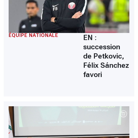
ÉQUIPE NATIONALE
EN :
succession
de Petkovic,
Félix Sánchez
favori