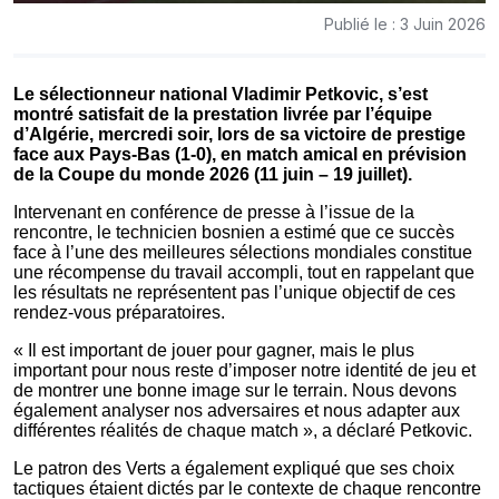
Publié le : 3 Juin 2026
Le sélectionneur national Vladimir Petkovic, s’est
montré satisfait de la prestation livrée par l’équipe
d’Algérie, mercredi soir, lors de sa victoire de prestige
face aux Pays-Bas (1-0), en match amical en prévision
de la Coupe du monde 2026 (11 juin – 19 juillet).
Intervenant en conférence de presse à l’issue de la
rencontre, le technicien bosnien a estimé que ce succès
face à l’une des meilleures sélections mondiales constitue
une récompense du travail accompli, tout en rappelant que
les résultats ne représentent pas l’unique objectif de ces
rendez-vous préparatoires.
« Il est important de jouer pour gagner, mais le plus
important pour nous reste d’imposer notre identité de jeu et
de montrer une bonne image sur le terrain. Nous devons
également analyser nos adversaires et nous adapter aux
différentes réalités de chaque match », a déclaré Petkovic.
Le patron des Verts a également expliqué que ses choix
tactiques étaient dictés par le contexte de chaque rencontre