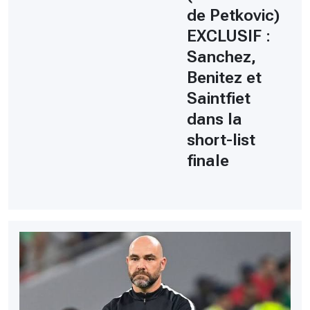
de Petkovic)
EXCLUSIF :
Sanchez,
Benitez et
Saintfiet
dans la
short-list
finale