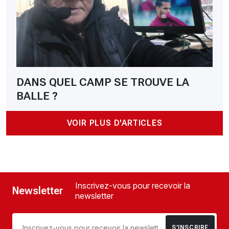
DANS QUEL CAMP SE TROUVE LA
BALLE ?
VOIR PLUS D'ARTICLES
Inscrivez-vous pour recevoir la
Newsletter
newsletter
S’INSCRIRE