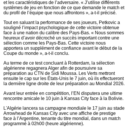
et les caractéristiques de l’adversaire. « J’utilise différents
systèmes de jeu en fonction de ce que demande le match et
du profil de l’équipe que nous affrontons », a-t-il précisé.
Tout en saluant la performance de ses joueurs, Petkovic a
souligné l’impact psychologique de cette victoire obtenue
face à une nation du calibre des Pays-Bas. « Nous sommes
heureux d’avoir décroché un succès important contre une
sélection comme les Pays-Bas. Cette victoire nous
apportera un supplément de confiance avant le début de la
Coupe du monde », a-t-il conclu.
Au terme de ce test concluant à Rotterdam, la sélection
algérienne regagnera Alger afin de poursuivre sa
préparation au CTN de Sidi Moussa. Les Verts mettront
ensuite le cap sur les États-Unis le 7 juin, où ils effectueront
la dernière ligne droite de leur préparation au Mondial 2026.
Avant leur entrée en compétition, l’EN disputera une ultime
rencontre amicale le 10 juin à Kansas City face à la Bolivie.
L'Algérie lancera sa campagne mondiale le 17 juin au stade
Arrowhead de Kansas City avec une affiche de prestige
face à l’Argentine, tenante du titre mondial, dans un match
programmé à 02h00 (heure algérienne).