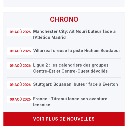
CHRONO
Manchester City: Aït Nouri buteur face à
09 AOÛ 2026
l’Atlético Madrid
Villarreal creuse la piste Hicham Boudaoui
09 AOÛ 2026
Ligue 2 : les calendriers des groupes
09 AOÛ 2026
Centre-Est et Centre-Ouest dévoilés
Stuttgart: Bouanani buteur face à Everton
09 AOÛ 2026
France : Titraoui lance son aventure
08 AOÛ 2026
lensoise
VOIR PLUS DE NOUVELLES