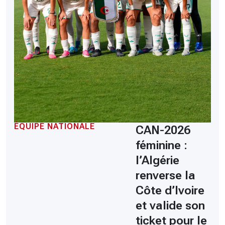
ÉQUIPE NATIONALE
CAN-2026
féminine :
l’Algérie
renverse la
Côte d’Ivoire
et valide son
ticket pour le