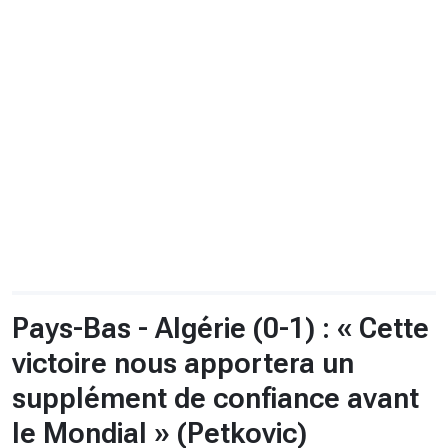
CHRONO
Vidéos
Fil d'actualités
La var
Version PDF
Politique de confidentialité
Pays-Bas - Algérie (0-1) : « Cette
victoire nous apportera un
supplément de confiance avant
le Mondial » (Petkovic)