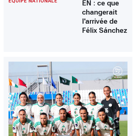
ÉQUIPE NATIONALE
EN : ce que
changerait
l'arrivée de
Félix Sánchez