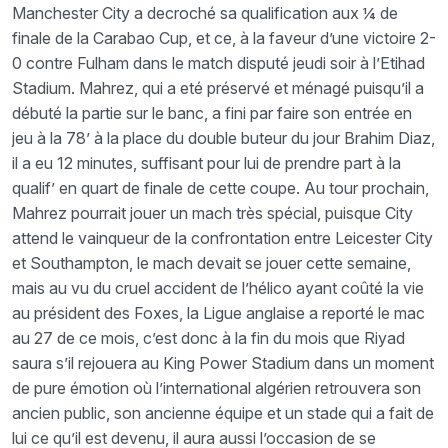
Manchester City a decroché sa qualification aux ¼ de
finale de la Carabao Cup, et ce, à la faveur d’une victoire 2-
0 contre Fulham dans le match disputé jeudi soir à l’Etihad
Stadium. Mahrez, qui a eté préservé et ménagé puisqu’il a
débuté la partie sur le banc, a fini par faire son entrée en
jeu à la 78’ à la place du double buteur du jour Brahim Diaz,
il a eu 12 minutes, suffisant pour lui de prendre part à la
qualif’ en quart de finale de cette coupe. Au tour prochain,
Mahrez pourrait jouer un mach très spécial, puisque City
attend le vainqueur de la confrontation entre Leicester City
et Southampton, le mach devait se jouer cette semaine,
mais au vu du cruel accident de l’hélico ayant coûté la vie
au président des Foxes, la Ligue anglaise a reporté le mac
au 27 de ce mois, c’est donc à la fin du mois que Riyad
saura s’il rejouera au King Power Stadium dans un moment
de pure émotion où l’international algérien retrouvera son
ancien public, son ancienne équipe et un stade qui a fait de
lui ce qu’il est devenu, il aura aussi l’occasion de se