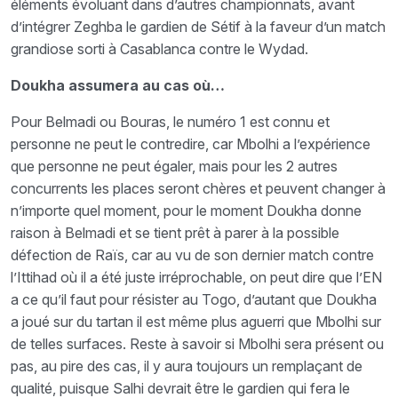
éléments évoluant dans d’autres championnats, avant
d’intégrer Zeghba le gardien de Sétif à la faveur d’un match
grandiose sorti à Casablanca contre le Wydad.
Doukha assumera au cas où…
Pour Belmadi ou Bouras, le numéro 1 est connu et
personne ne peut le contredire, car Mbolhi a l’expérience
que personne ne peut égaler, mais pour les 2 autres
concurrents les places seront chères et peuvent changer à
n’importe quel moment, pour le moment Doukha donne
raison à Belmadi et se tient prêt à parer à la possible
défection de Raïs, car au vu de son dernier match contre
l’Ittihad où il a été juste irréprochable, on peut dire que l’EN
a ce qu’il faut pour résister au Togo, d’autant que Doukha
a joué sur du tartan il est même plus aguerri que Mbolhi sur
de telles surfaces. Reste à savoir si Mbolhi sera présent ou
pas, au pire des cas, il y aura toujours un remplaçant de
qualité, puisque Salhi devrait être le gardien qui fera le