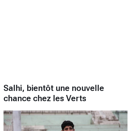
CHRONO
Vidéos
Fil d'actualités
La var
Version PDF
Politique de confidentialité
Salhi, bientôt une nouvelle
chance chez les Verts