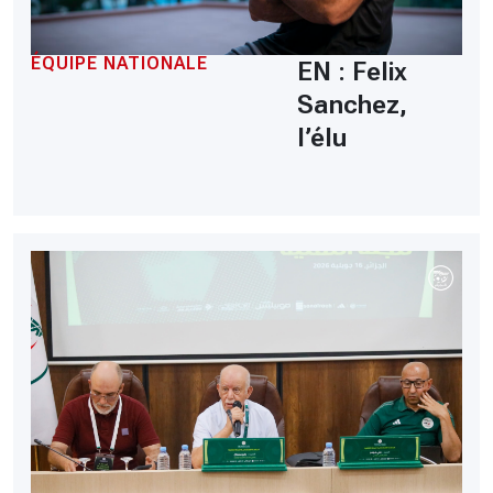
ÉQUIPE NATIONALE
EN : Felix
Sanchez,
l’élu