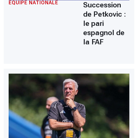
ÉQUIPE NATIONALE
Succession
de Petkovic :
le pari
espagnol de
la FAF