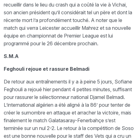
recueillir dans le lieu du crash qui a coûté la vie à Vichai,
son ancien président qu’il considérait tel un père et dont la
récente mort l’a profondément touché. A noter que le
match qui verra Leicester accueillir Mahrez et sa nouvelle
équipe en championnat de Premier League est lui
programmé pour le 26 décembre prochain.
S.M.A
Feghouli rejoue et rassure Belmadi
De retour aux entraînements il y a à peine 5 jours, Sofiane
Feghouli a rejoué hier pendant 4 petites minutes, suffisant
pour rassurer le sélectionneur national Djamel Belmadi.
L’international algérien a été aligné à la 86’ pour tenter de
créer le surnombre en attaque et arracher la victoire, mais
finalement le match Galatasaray-Fenerbahçe s’est
terminée sur un nul 2-2. Le retour à la compétition de Soso
est une bonne nouvelle pour le staff des Vets qui a cru un