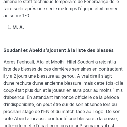
amené le staff technique temporaire de Fenerbahçe de le
faire sortir après une seule mi-temps l’équipe était menée
au score 1-0.
M. A.
Soudani et Abeid s’ajoutent à la liste des blessés
Après Feghouli, Atal et Mbolhi, Hillel Soudani a rejoint la
liste des blessés de ces dernières semaines en contractant
il y a 2 jours une blessure au genou. A vrai dire il s’agit
d’une rechute d’une ancienne blessure, mais cette fois-ci le
coup était plus dur, et le joueur en aura pour au moins 1 mis
d’absence. En attendant l’annonce officielle de la période
d’indisponibilité, on peut être sur de son absence lors du
prochain stage de l’EN et du match face au Togo. De son
coté Abeid a lui aussi contracté une blessure a la cuisse,
celle-ci le met à l’écart au moins pour 3 semaines, il est