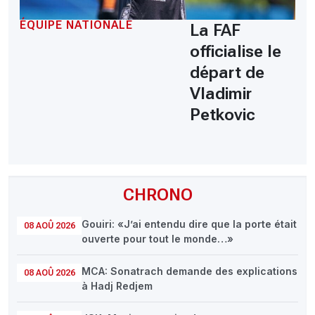
ÉQUIPE NATIONALE
La FAF
officialise le
départ de
Vladimir
Petkovic
CHRONO
Gouiri: «J’ai entendu dire que la porte était
08 AOÛ 2026
ouverte pour tout le monde…»
MCA: Sonatrach demande des explications
08 AOÛ 2026
à Hadj Redjem