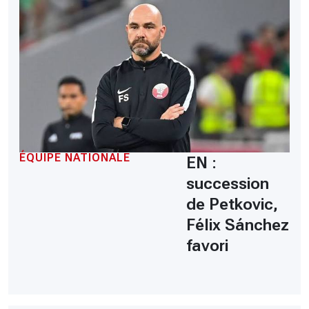
ÉQUIPE NATIONALE
EN :
succession
de Petkovic,
Félix Sánchez
favori