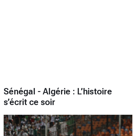
CHRONO
Vidéos
Fil d'actualités
La var
Version PDF
Politique de confidentialité
Sénégal - Algérie : L’histoire
s’écrit ce soir