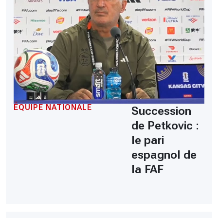
ÉQUIPE NATIONALE
Succession
de Petkovic :
le pari
espagnol de
la FAF