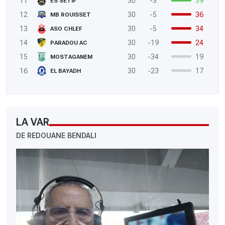
11
30
-3
39
ES SETIF
12
30
-5
36
MB ROUISSET
13
30
-5
34
ASO CHLEF
14
30
-19
24
PARADOU AC
15
30
-34
19
MOSTAGANEM
16
30
-23
17
EL BAYADH
LA VAR
DE REDOUANE BENDALI