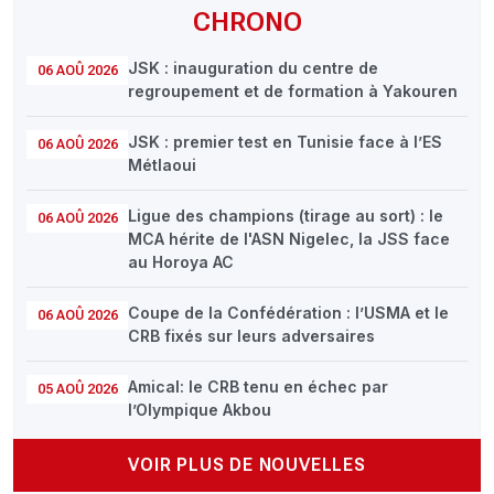
CHRONO
JSK : inauguration du centre de
06 AOÛ 2026
regroupement et de formation à Yakouren
JSK : premier test en Tunisie face à l’ES
06 AOÛ 2026
Métlaoui
Ligue des champions (tirage au sort) : le
06 AOÛ 2026
MCA hérite de l'ASN Nigelec, la JSS face
au Horoya AC
Coupe de la Confédération : l’USMA et le
06 AOÛ 2026
CRB fixés sur leurs adversaires
Amical: le CRB tenu en échec par
05 AOÛ 2026
l’Olympique Akbou
VOIR PLUS DE NOUVELLES