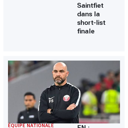
Saintfiet
dans la
short-list
finale
ÉQUIPE NATIONALE
EN :