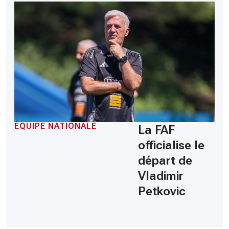
ÉQUIPE NATIONALE
La FAF
officialise le
départ de
Vladimir
Petkovic