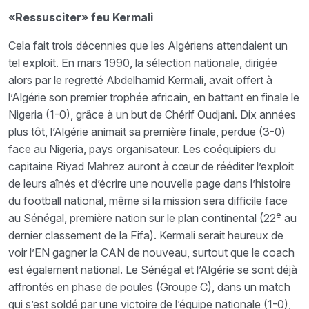
«Ressusciter» feu Kermali
Cela fait trois décennies que les Algériens attendaient un
tel exploit. En mars 1990, la sélection nationale, dirigée
alors par le regretté Abdelhamid Kermali, avait offert à
l’Algérie son premier trophée africain, en battant en finale le
Nigeria (1-0), grâce à un but de Chérif Oudjani. Dix années
plus tôt, l’Algérie animait sa première finale, perdue (3-0)
face au Nigeria, pays organisateur. Les coéquipiers du
capitaine Riyad Mahrez auront à cœur de rééditer l’exploit
de leurs aînés et d’écrire une nouvelle page dans l’histoire
du football national, même si la mission sera difficile face
e
au Sénégal, première nation sur le plan continental (22
au
dernier classement de la Fifa). Kermali serait heureux de
voir l’EN gagner la CAN de nouveau, surtout que le coach
est également national. Le Sénégal et l’Algérie se sont déjà
affrontés en phase de poules (Groupe C), dans un match
qui s’est soldé par une victoire de l’équipe nationale (1-0),