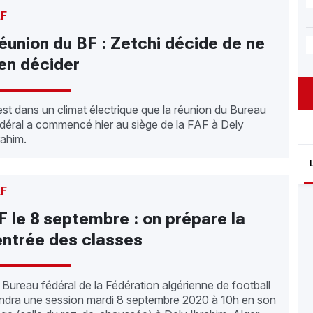
AF
éunion du BF : Zetchi décide de ne
ien décider
est dans un climat électrique que la réunion du Bureau
déral a commencé hier au siège de la FAF à Dely
rahim.
AF
F le 8 septembre : on prépare la
entrée des classes
 Bureau fédéral de la Fédération algérienne de football
endra une session mardi 8 septembre 2020 à 10h en son