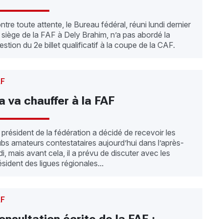
ntre toute attente, le Bureau fédéral, réuni lundi dernier
 siège de la FAF à Dely Brahim, n’a pas abordé la
estion du 2e billet qualificatif à la coupe de la CAF.
AF
a va chauffer à la FAF
 président de la fédération a décidé de recevoir les
ubs amateurs contestataires aujourd’hui dans l’après-
di, mais avant cela, il a prévu de discuter avec les
ésident des ligues régionales...
AF