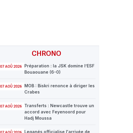
CHRONO
Préparation : la JSK domine l’ESF
07 AOÛ 2026
Bouaouane (6-0)
MOB : Biskri renonce à diriger les
07 AOÛ 2026
Crabes
Transferts : Newcastle trouve un
07 AOÛ 2026
accord avec Feyenoord pour
Hadj Moussa
Leganés officialise l'arrivée de
07 AOÛ 2026