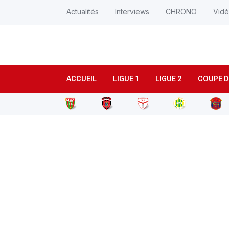
Actualités
Interviews
CHRONO
Vid
ACCUEIL
LIGUE 1
LIGUE 2
COUPE D