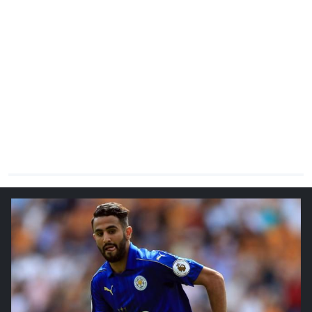
CHRONO
Vidéos
Fil d'actualités
La var
Version PDF
Politique de confidentialité