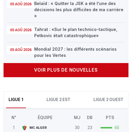
Belaïd : « Quitter la JSK a été l'une des
05 AOÛ 2026
décisions les plus difficiles de ma carrière
»
Tahrat : «Sur le plan technico-tactique,
05 AOÛ 2026
Petkovic était catastrophique»
Mondial 2027 : les différents scénarios
05 AOÛ 2026
pour les Vertes
VOIR PLUS DE NOUVELLES
LIGUE 1
LIGUE 2 EST
LIGUE 2 OUEST
N°
ÉQUIPE
MJ
DB
PTS
1
30
23
65
MC ALGER