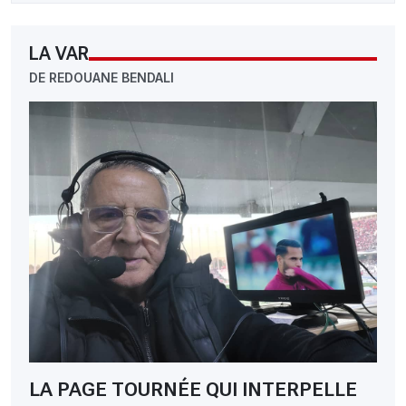
LA VAR
DE REDOUANE BENDALI
LA PAGE TOURNÉE QUI INTERPELLE