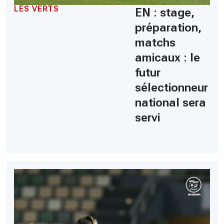
LES VERTS
EN : stage,
préparation,
matchs
amicaux : le
futur
sélectionneur
national sera
servi