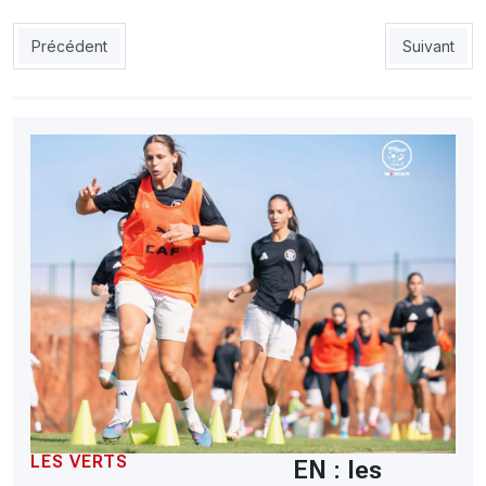
Article précédent : EN : Luca Zidane accélère son retour
Article suiv
Précédent
Suivant
LES VERTS
EN : les