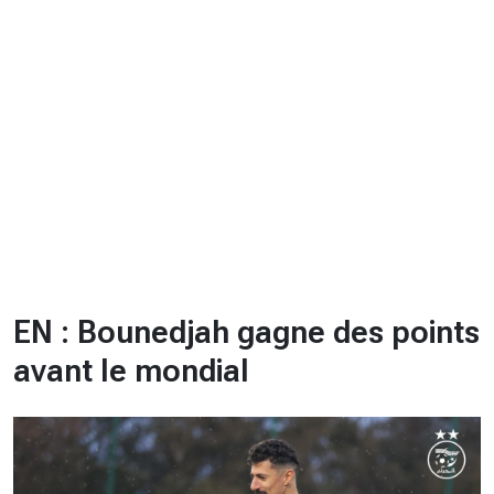
CHRONO
Vidéos
Fil d'actualités
La var
Version PDF
Politique de confidentialité
EN : Bounedjah gagne des points
avant le mondial