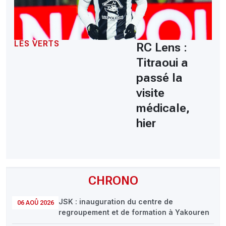
LES VERTS
RC Lens :
Titraoui a
passé la
visite
médicale,
hier
CHRONO
JSK : inauguration du centre de
06 AOÛ 2026
regroupement et de formation à Yakouren