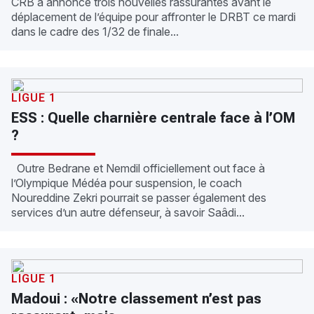
CRB a annoncé trois nouvelles rassurantes avant le
déplacement de l’équipe pour affronter le DRBT ce mardi
dans le cadre des 1/32 de finale...
LIGUE 1
ESS : Quelle charnière centrale face à l’OM
?
Outre Bedrane et Nemdil officiellement out face à
l’Olympique Médéa pour suspension, le coach
Noureddine Zekri pourrait se passer également des
services d’un autre défenseur, à savoir Saâdi...
LIGUE 1
Madoui : «Notre classement n’est pas