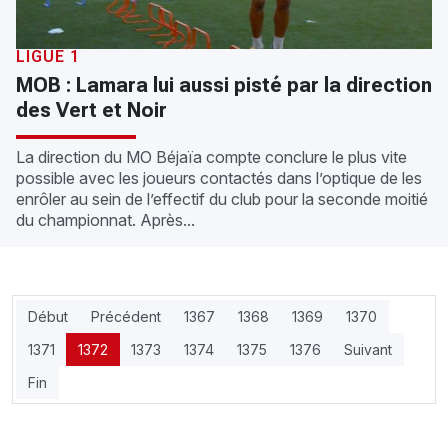
LIGUE 1
MOB : Lamara lui aussi pisté par la direction
des Vert et Noir
La direction du MO Béjaïa compte conclure le plus vite
possible avec les joueurs contactés dans l’optique de les
enrôler au sein de l’effectif du club pour la seconde moitié
du championnat. Après...
Début
Précédent
1367
1368
1369
1370
1371
1372
1373
1374
1375
1376
Suivant
Fin