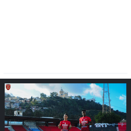
CHRONO
Vidéos
Fil d'actualités
La var
Version PDF
Politique de confidentialité