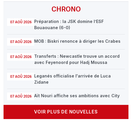
CHRONO
Préparation : la JSK domine l’ESF
07 AOÛ 2026
Bouaouane (6-0)
MOB : Biskri renonce à diriger les Crabes
07 AOÛ 2026
Transferts : Newcastle trouve un accord
07 AOÛ 2026
avec Feyenoord pour Hadj Moussa
Leganés officialise l'arrivée de Luca
07 AOÛ 2026
Zidane
Aït Nouri affiche ses ambitions avec City
07 AOÛ 2026
VOIR PLUS DE NOUVELLES