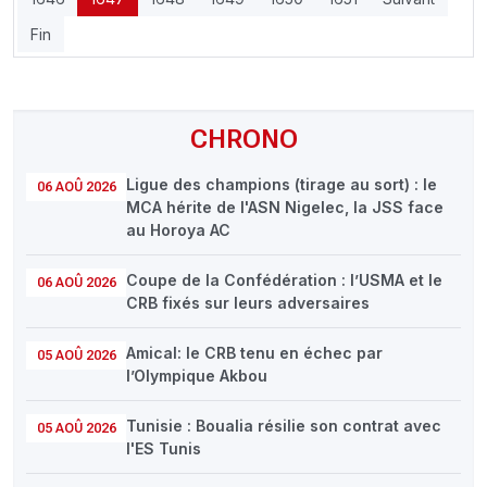
Fin
CHRONO
Ligue des champions (tirage au sort) : le
06 AOÛ 2026
MCA hérite de l'ASN Nigelec, la JSS face
au Horoya AC
Coupe de la Confédération : l’USMA et le
06 AOÛ 2026
CRB fixés sur leurs adversaires
Amical: le CRB tenu en échec par
05 AOÛ 2026
l’Olympique Akbou
Tunisie : Boualia résilie son contrat avec
05 AOÛ 2026
l'ES Tunis