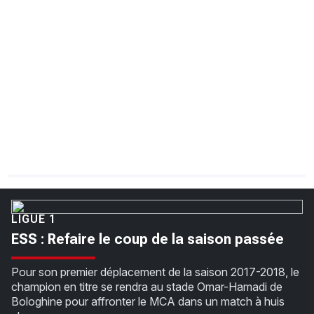
CHRONO
Vidéos
Fil d'actualités
La var
Version PDF
Politique de confidentialité
LIGUE 1
ESS : Refaire le coup de la saison passée
Pour son premier déplacement de la saison 2017-2018, le
champion en titre se rendra au stade Omar-Hamadi de
Bologhine pour affronter le MCA dans un match à huis