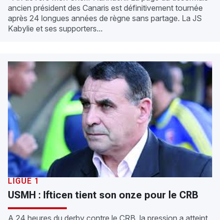
ancien président des Canaris est définitivement tournée
après 24 longues années de règne sans partage. La JS
Kabylie et ses supporters...
LIGUE 1
USMH : Ifticen tient son onze pour le CRB
A 24 heures du derby contre le CRB, la pression a atteint