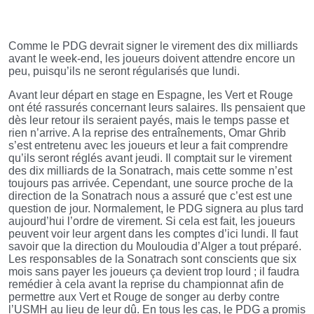
Comme le PDG devrait signer le virement des dix milliards
avant le week-end, les joueurs doivent attendre encore un
peu, puisqu’ils ne seront régularisés que lundi.
Avant leur départ en stage en Espagne, les Vert et Rouge
ont été rassurés concernant leurs salaires. Ils pensaient que
dès leur retour ils seraient payés, mais le temps passe et
rien n’arrive. A la reprise des entraînements, Omar Ghrib
s’est entretenu avec les joueurs et leur a fait comprendre
qu’ils seront réglés avant jeudi. Il comptait sur le virement
des dix milliards de la Sonatrach, mais cette somme n’est
toujours pas arrivée. Cependant, une source proche de la
direction de la Sonatrach nous a assuré que c’est est une
question de jour. Normalement, le PDG signera au plus tard
aujourd’hui l’ordre de virement. Si cela est fait, les joueurs
peuvent voir leur argent dans les comptes d’ici lundi. Il faut
savoir que la direction du Mouloudia d’Alger a tout préparé.
Les responsables de la Sonatrach sont conscients que six
mois sans payer les joueurs ça devient trop lourd ; il faudra
remédier à cela avant la reprise du championnat afin de
permettre aux Vert et Rouge de songer au derby contre
l’USMH au lieu de leur dû. En tous les cas, le PDG a promis