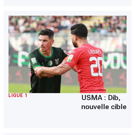
LIGUE 1
USMA : Dib,
nouvelle cible