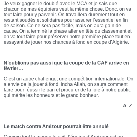
Je veux gagner le doublé avec le MCA et je sais que
chacun de mes équipiers veut la même chose. Donc, on va
tout faire pour y parvenir. On travaillera durement tout en
restant soudés et solidaires pour assurer l’essentiel en fin
de saison. Ce ne sera pas facile, mais on aura gain de
cause. On a terminé la phase aller en tête du classement et
on va tout faire pour préserver notre première place tout en
essayant de jouer nos chances à fond en coupe d’Algérie.
N’oublions pas aussi que la coupe de la CAF arrive en
février…
C’est un autre challenge, une compétition internationale. On
a envie de la jouer à fond, incha Allah, on saura comment
faire pour réussir le pari et procurer de la joie à notre public
qui mérite les honneurs et le grand bonheur.
A. Z.
Le match contre Amizour pourrait être annulé
Comme tout le monde le sait, l’équipe d’Amizour est en