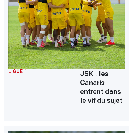
LIGUE 1
JSK : les
Canaris
entrent dans
le vif du sujet