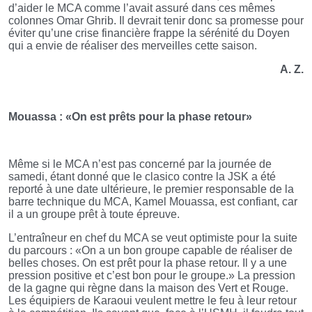
d’aider le MCA comme l’avait assuré dans ces mêmes
colonnes Omar Ghrib. Il devrait tenir donc sa promesse pour
éviter qu’une crise financière frappe la sérénité du Doyen
qui a envie de réaliser des merveilles cette saison.
A. Z.
Mouassa : «On est prêts pour la phase retour»
Même si le MCA n’est pas concerné par la journée de
samedi, étant donné que le clasico contre la JSK a été
reporté à une date ultérieure, le premier responsable de la
barre technique du MCA, Kamel Mouassa, est confiant, car
il a un groupe prêt à toute épreuve.
L’entraîneur en chef du MCA se veut optimiste pour la suite
du parcours : «On a un bon groupe capable de réaliser de
belles choses. On est prêt pour la phase retour. Il y a une
pression positive et c’est bon pour le groupe.» La pression
de la gagne qui règne dans la maison des Vert et Rouge.
Les équipiers de Karaoui veulent mettre le feu à leur retour