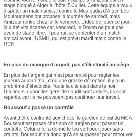
stage bloqué à Alger à l’hôtel 5-Juillet. Cette équipe a voulu
disputer un match amical contre le Mouloudia d’Alger. Les
Mouloudéens ont proposé la journée de samedi, mais
Amizour rentre chez lui le vendredi. L’idée de jouer ce jour-
là a été vite écartée car, vendredi, le Doyen ne peut pas
avoir de stade libre. Il pourrait se contenter d’un match
amical avant l’USMH, qui est prévu mardi matin contre le
RCK.
En plus du manque d’argent, pas d’électricité au siège
En plus de l’argent qui n’est pas rentré pour régler les
joueurs aujourd’hui, d’où une grosse déception, il y a un
problème d’électricité. Toute la cité était dans le noir.
D’ailleurs, quand les gens de l’audit sont arrivés, ils sont
repartis, car ils ne pouvaient pas continuer leur travail.
Boussouf a passé un contrôle
Avant d’être confronté aux chocs, le gardien de but du MCA,
Boussouf est passé chez son chirurgien pour passer un
contrôle. Celui-ci lui a donné le feu vert pour jouer sans
crainte. Boussouf n’a donc qu’à se surpasser pour retrouver