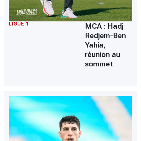
LIGUE 1
MCA : Hadj
Redjem-Ben
Yahia,
réunion au
sommet