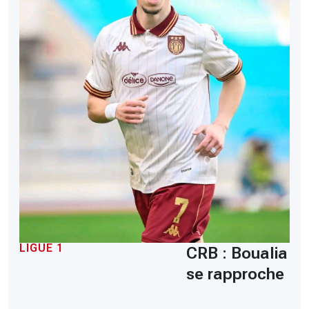
LIGUE 1
CRB : Boualia
se rapproche