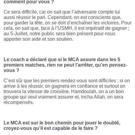
comment pour vous ?
Ce sera difficile, car on sait que l’adversaire compte lui
aussi réussir le pari. Cependant, on est conscients que,
pour garder la tête, on se doit d’enchaîner les victoires. Pour
cela, on sait que, face à l’USMH, il est impératif de gagner ;
au 5-Juillet, notre public sera bien présent pour nous
apporter son aide et son soutien.
Le coach a déclaré que si le MCA assure dans les 5
premiers matches, rien ne peut l’arrêter, qu’en pensez-
vous ?
C’est sûr que les premiers rendez-vous sont difficiles ; si on
arrive à les réussir, on gagnera en confiance et surtout on
trouvera la vitesse de croisière. Hamdoulah, on a un bon
groupe qui veut vraiment assurer et, incha Allah, on sera
récompensés.
Le MCA est sur le bon chemin pour jouer le doublé,
croyez-vous qu’il est capable de le faire ?