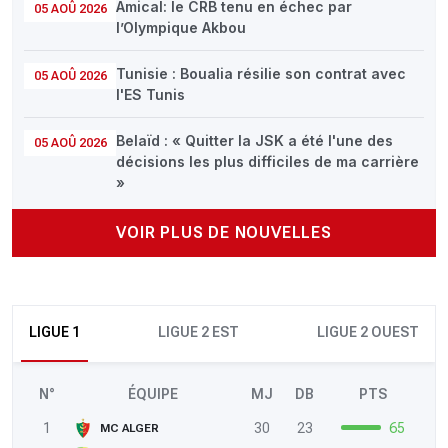
Amical: le CRB tenu en échec par
05 AOÛ 2026
l’Olympique Akbou
Tunisie : Boualia résilie son contrat avec
05 AOÛ 2026
l'ES Tunis
Belaïd : « Quitter la JSK a été l'une des
05 AOÛ 2026
décisions les plus difficiles de ma carrière
»
VOIR PLUS DE NOUVELLES
LIGUE 1
LIGUE 2 EST
LIGUE 2 OUEST
N°
ÉQUIPE
MJ
DB
PTS
1
30
23
65
MC ALGER