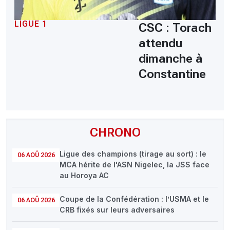
LIGUE 1
CSC : Torach
attendu
dimanche à
Constantine
CHRONO
Ligue des champions (tirage au sort) : le
06 AOÛ 2026
MCA hérite de l'ASN Nigelec, la JSS face
au Horoya AC
Coupe de la Confédération : l’USMA et le
06 AOÛ 2026
CRB fixés sur leurs adversaires