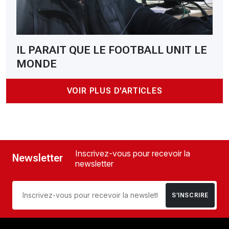
IL PARAIT QUE LE FOOTBALL UNIT LE
MONDE
VOIR PLUS D'ARTICLES
Inscrivez-vous pour recevoir la
Newsletter
newsletter
S’INSCRIRE