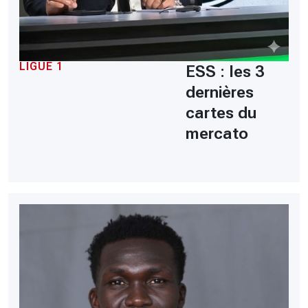
LIGUE 1
ESS : les 3
dernières
cartes du
mercato