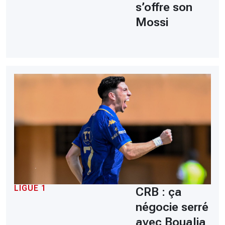
s’offre son
Mossi
LIGUE 1
CRB : ça
négocie serré
avec Boualia