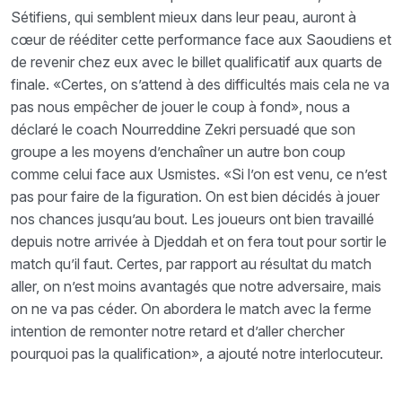
Sétifiens, qui semblent mieux dans leur peau, auront à
cœur de rééditer cette performance face aux Saoudiens et
de revenir chez eux avec le billet qualificatif aux quarts de
finale. «Certes, on s’attend à des difficultés mais cela ne va
pas nous empêcher de jouer le coup à fond», nous a
déclaré le coach Nourreddine Zekri persuadé que son
groupe a les moyens d’enchaîner un autre bon coup
comme celui face aux Usmistes. «Si l’on est venu, ce n’est
pas pour faire de la figuration. On est bien décidés à jouer
nos chances jusqu’au bout. Les joueurs ont bien travaillé
depuis notre arrivée à Djeddah et on fera tout pour sortir le
match qu’il faut. Certes, par rapport au résultat du match
aller, on n’est moins avantagés que notre adversaire, mais
on ne va pas céder. On abordera le match avec la ferme
intention de remonter notre retard et d’aller chercher
pourquoi pas la qualification», a ajouté notre interlocuteur.