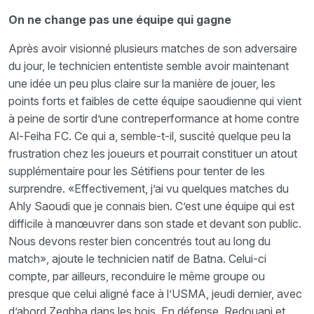
On ne change pas une équipe qui gagne
Après avoir visionné plusieurs matches de son adversaire
du jour, le technicien ententiste semble avoir maintenant
une idée un peu plus claire sur la manière de jouer, les
points forts et faibles de cette équipe saoudienne qui vient
à peine de sortir d’une contreperformance at home contre
Al-Feiha FC. Ce qui a, semble-t-il, suscité quelque peu la
frustration chez les joueurs et pourrait constituer un atout
supplémentaire pour les Sétifiens pour tenter de les
surprendre. «Effectivement, j’ai vu quelques matches du
Ahly Saoudi que je connais bien. C’est une équipe qui est
difficile à manœuvrer dans son stade et devant son public.
Nous devons rester bien concentrés tout au long du
match», ajoute le technicien natif de Batna. Celui-ci
compte, par ailleurs, reconduire le même groupe ou
presque que celui aligné face à l’USMA, jeudi dernier, avec
d’abord Zeghba dans les bois. En défense, Redouani et