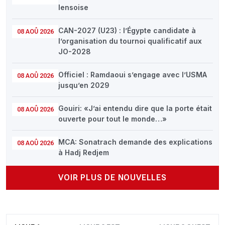
lensoise
CAN-2027 (U23) : l’Égypte candidate à
08 AOÛ 2026
l’organisation du tournoi qualificatif aux
JO-2028
Officiel : Ramdaoui s’engage avec l’USMA
08 AOÛ 2026
jusqu’en 2029
Gouiri: «J’ai entendu dire que la porte était
08 AOÛ 2026
ouverte pour tout le monde…»
MCA: Sonatrach demande des explications
08 AOÛ 2026
à Hadj Redjem
VOIR PLUS DE NOUVELLES