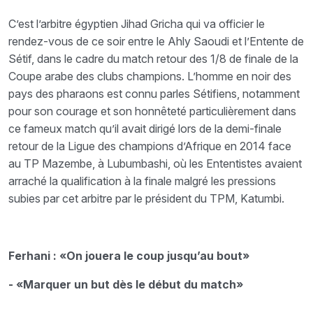
C’est l’arbitre égyptien Jihad Gricha qui va officier le
rendez-vous de ce soir entre le Ahly Saoudi et l’Entente de
Sétif, dans le cadre du match retour des 1/8 de finale de la
Coupe arabe des clubs champions. L’homme en noir des
pays des pharaons est connu parles Sétifiens, notamment
pour son courage et son honnêteté particulièrement dans
ce fameux match qu’il avait dirigé lors de la demi-finale
retour de la Ligue des champions d’Afrique en 2014 face
au TP Mazembe, à Lubumbashi, où les Ententistes avaient
arraché la qualification à la finale malgré les pressions
subies par cet arbitre par le président du TPM, Katumbi.
Ferhani : «On jouera le coup jusqu’au bout»
- «Marquer un but dès le début du match»