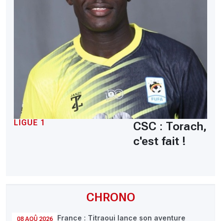
LIGUE 1
CSC : Torach,
c'est fait !
CHRONO
France : Titraoui lance son aventure
08 AOÛ 2026