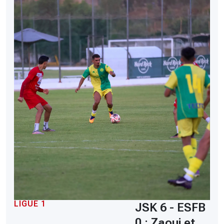
LIGUE 1
JSK 6 - ESFB
0 : Zaoui et