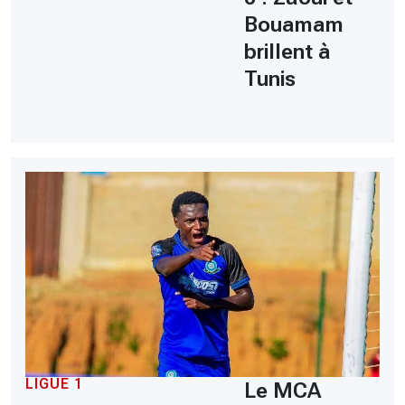
Bouamam
brillent à
Tunis
LIGUE 1
Le MCA