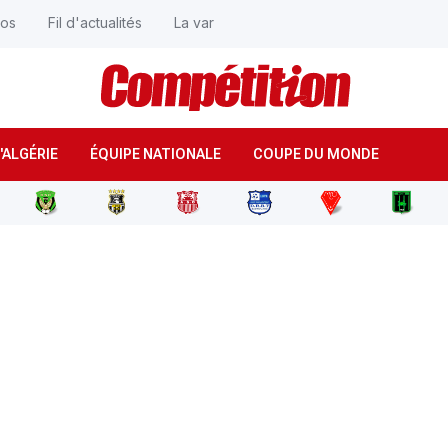
éos
Fil d'actualités
La var
'ALGÉRIE
ÉQUIPE NATIONALE
COUPE DU MONDE