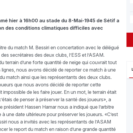
é hier à 16h00 au stade du 8-Mai-1945 de Sétif a
n des conditions climatiques difficiles avec
bitre du match M. Bessiri en concertation avec le délégué
 des secrétaires des deux clubs, l’ESS et l’ASAM.
u terrain d’une forte quantité de neige qui couvrait tout
es lignes, nous avons décidé de reporter ce match à une
 du match ainsi que les représentants des deux clubs.
oueurs que nous avons décidé de reporter cette
t impossible de les faire jouer. En un mot, le terrain était
c’étais de penser à préserver la santé des joueurs», a
t, le président Hassen Hamar nous a indiqué que l’arbitre
à une date ultérieure pour préserver les joueurs. «C’est
assiri nous a invités avec les représentants de l’ASAM
cer le report du match en raison d’une grande quantité