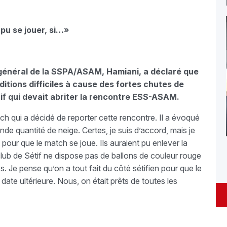
pu se jouer, si…»
r général de la SSPA/ASAM, Hamiani, a déclaré que
ditions difficiles à cause des fortes chutes de
tif qui devait abriter la rencontre ESS-ASAM.
atch qui a décidé de reporter cette rencontre. Il a évoqué
ande quantité de neige. Certes, je suis d’accord, mais je
t pour que le match se joue. Ils auraient pu enlever la
e club de Sétif ne dispose pas de ballons de couleur rouge
s. Je pense qu’on a tout fait du côté sétifien pour que le
 date ultérieure. Nous, on était prêts de toutes les