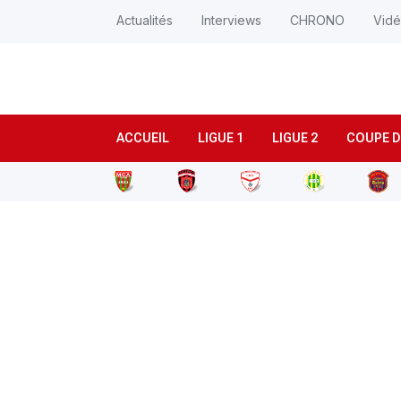
Actualités
Interviews
CHRONO
Vid
ACCUEIL
LIGUE 1
LIGUE 2
COUPE D