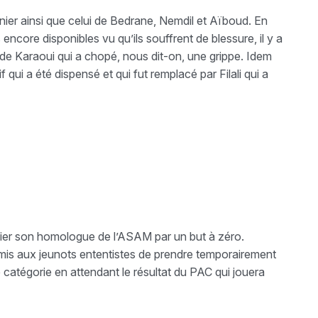
nier ainsi que celui de Bedrane, Nemdil et Aïboud. En
core disponibles vu qu’ils souffrent de blessure, il y a
 de Karaoui qui a chopé, nous dit-on, une grippe. Idem
ui a été dispensé et qui fut remplacé par Filali qui a
 hier son homologue de l’ASAM par un but à zéro.
rmis aux jeunots ententistes de prendre temporairement
catégorie en attendant le résultat du PAC qui jouera