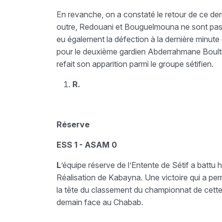
En revanche, on a constaté le retour de ce der
outre, Redouani et Bouguelmouna ne sont pas en
eu également la défection à la dernière minute
pour le deuxième gardien Abderrahmane Boultif q
refait son apparition parmi le groupe sétifien.
R.
Réserve
ESS 1 - ASAM 0
L
’équipe réserve de l’Entente de Sétif a battu
Réalisation de Kabayna. Une victoire qui a pe
la tête du classement du championnat de cette 
demain face au Chabab.