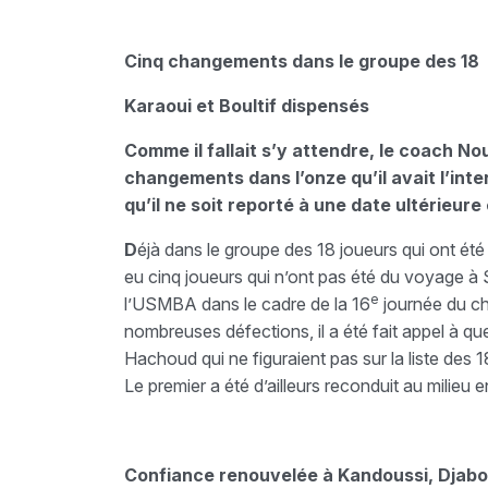
Cinq changements dans le groupe des 18
Karaoui et Boultif dispensés
Comme il fallait s’y attendre, le coach No
changements dans l’onze qu’il avait l’int
qu’il ne soit reporté à une date ultérieure 
D
éjà dans le groupe des 18 joueurs qui ont été 
eu cinq joueurs qui n’ont pas été du voyage à 
e
l’USMBA dans le cadre de la 16
journée du ch
nombreuses défections, il a été fait appel à qu
Hachoud qui ne figuraient pas sur la liste des 
Le premier a été d’ailleurs reconduit au milieu
Confiance renouvelée à Kandoussi, Djabo