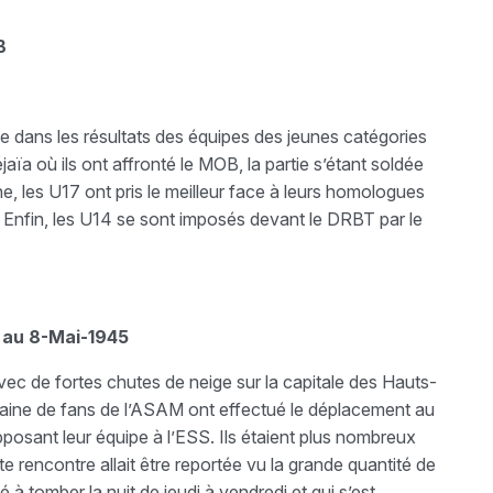
B
le dans les résultats des équipes des jeunes catégories
ïa où ils ont affronté le MOB, la partie s’étant soldée
e, les U17 ont pris le meilleur face à leurs homologues
 Enfin, les U14 se sont imposés devant le DRBT par le
 au 8-Mai-1945
vec de fortes chutes de neige sur la capitale des Hauts-
taine de fans de l’ASAM ont effectué le déplacement au
posant leur équipe à l’ESS. Ils étaient plus nombreux
e rencontre allait être reportée vu la grande quantité de
à tomber la nuit de jeudi à vendredi et qui s’est