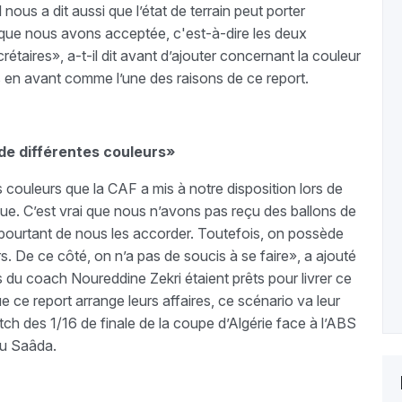
l nous a dit aussi que l’état de terrain peut porter
n que nous avons acceptée, c'est-à-dire les deux
taires», a-t-il dit avant d’ajouter concernant la couleur
s en avant comme l’une des raisons de ce report.
de différentes couleurs»
 couleurs que la CAF a mis à notre disposition lors de
ue. C’est vrai que nous n’avons pas reçu des ballons de
 pourtant de nous les accorder. Toutefois, on possède
. De ce côté, on n’a pas de soucis à se faire», a ajouté
rs du coach Noureddine Zekri étaient prêts pour livrer ce
ue ce report arrange leurs affaires, ce scénario va leur
ch des 1/16 de finale de la coupe d’Algérie face à l’ABS
ou Saâda.