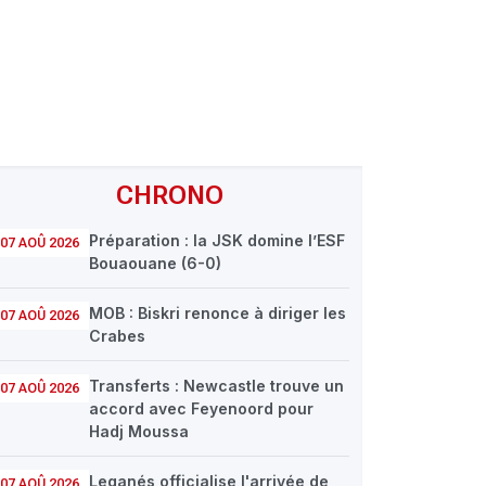
CHRONO
Préparation : la JSK domine l’ESF
07 AOÛ 2026
Bouaouane (6-0)
MOB : Biskri renonce à diriger les
07 AOÛ 2026
Crabes
Transferts : Newcastle trouve un
07 AOÛ 2026
accord avec Feyenoord pour
Hadj Moussa
Leganés officialise l'arrivée de
07 AOÛ 2026