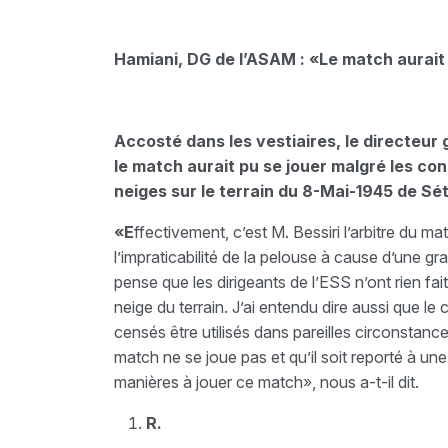
Hamiani, DG de l’ASAM : «Le match aurait 
Accosté dans les vestiaires, le directeu
le match aurait pu se jouer malgré les con
neiges sur le terrain du 8-Mai-1945 de Sé
«E
ffectivement, c’est M. Bessiri l’arbitre du m
l’impraticabilité de la pelouse à cause d’une gr
pense que les dirigeants de l’ESS n’ont rien fai
neige du terrain. J’ai entendu dire aussi que l
censés être utilisés dans pareilles circonstance
match ne se joue pas et qu’il soit reporté à une
manières à jouer ce match», nous a-t-il dit.
R.