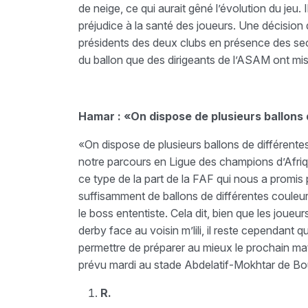
de neige, ce qui aurait gêné l’évolution du jeu. I
préjudice à la santé des joueurs. Une décisio
présidents des deux clubs en présence des secré
du ballon que des dirigeants de l’ASAM ont mi
Hamar : «On dispose de plusieurs ballons 
«On dispose de plusieurs ballons de différentes
notre parcours en Ligue des champions d’Afriq
ce type de la part de la FAF qui nous a promis
suffisamment de ballons de différentes couleurs
le boss ententiste. Cela dit, bien que les joueu
derby face au voisin m’lili, il reste cependant q
permettre de préparer au mieux le prochain mat
prévu mardi au stade Abdelatif-Mokhtar de B
R.