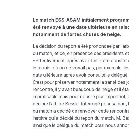
Le match ESS-ASAM initialement programm
été renvoyé à une date ultérieure en raiso
notamment de fortes chutes de neige.
La décision du report a été prononcée par l’ar
du match, et ce, en présence des présidents et
«Effectivement, après avoir fait notre constat d
le terrain, où on ne voyait pas, par exemple, l
date ultérieure après avoir consulté le délégué
C’est pour préserver notamment la santé des j
rencontre, il y avait beaucoup de neige et il étai
impraticable mais pour nous le plus important, 
déclaré l’arbitre Bessiri. Interrogé pour sa par
du match a décidé de renvoyer cette rencontre 
l’arbitre qui a décidé du report du match. M. B
ainsi que le délégué du match pour nous annon