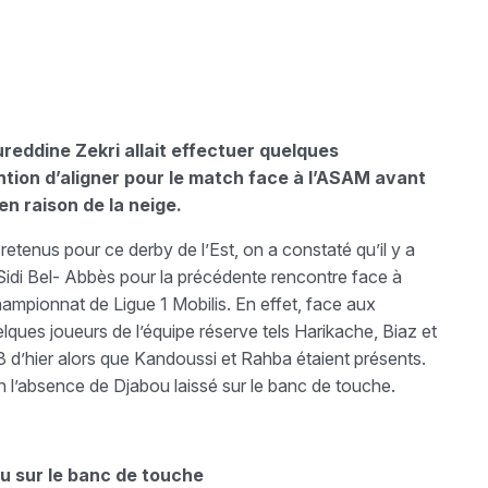
ureddine Zekri allait effectuer quelques
ention d’aligner pour le match face à l’ASAM avant
en raison de la neige.
retenus pour ce derby de l’Est, on a constaté qu’il y a
Sidi Bel- Abbès pour la précédente rencontre face à
ampionnat de Ligue 1 Mobilis. En effet, face aux
elques joueurs de l’équipe réserve tels Harikache, Biaz et
18 d’hier alors que Kandoussi et Rahba étaient présents.
 en l’absence de Djabou laissé sur le banc de touche.
u sur le banc de touche