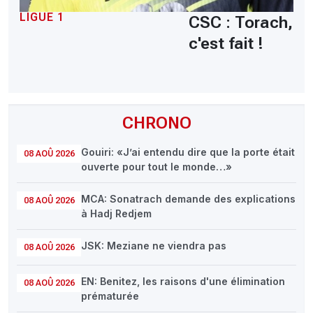
LIGUE 1
CSC : Torach,
c'est fait !
CHRONO
Gouiri: «J’ai entendu dire que la porte était
08 AOÛ 2026
ouverte pour tout le monde…»
MCA: Sonatrach demande des explications
08 AOÛ 2026
à Hadj Redjem
JSK: Meziane ne viendra pas
08 AOÛ 2026
EN: Benitez, les raisons d'une élimination
08 AOÛ 2026
prématurée