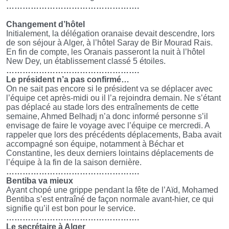
………………………………………….
Changement d’hôtel
Initialement, la délégation oranaise devait descendre, lors
de son séjour à Alger, à l’hôtel Saray de Bir Mourad Rais.
En fin de compte, les Oranais passeront la nuit à l’hôtel
New Dey, un établissement classé 5 étoiles.
………………………………………….
Le président n’a pas confirmé…
On ne sait pas encore si le président va se déplacer avec
l’équipe cet après-midi ou il l’a rejoindra demain. Ne s’étant
pas déplacé au stade lors des entraînements de cette
semaine, Ahmed Belhadj n’a donc informé personne s’il
envisage de faire le voyage avec l’équipe ce mercredi. A
rappeler que lors des précédents déplacements, Baba avait
accompagné son équipe, notamment à Béchar et
Constantine, les deux derniers lointains déplacements de
l’équipe à la fin de la saison dernière.
………………………………………….
Bentiba va mieux
Ayant chopé une grippe pendant la fête de l’Aïd, Mohamed
Bentiba s’est entraîné de façon normale avant-hier, ce qui
signifie qu’il est bon pour le service.
………………………………………….
Le secrétaire à Alger