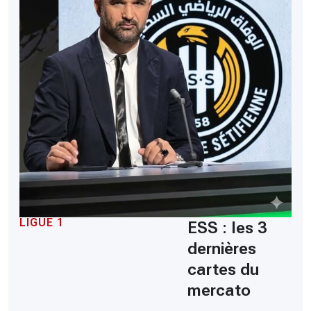
LIGUE 1
ESS : les 3
dernières
cartes du
mercato