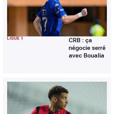
LIGUE 1
CRB : ça
négocie serré
avec Boualia