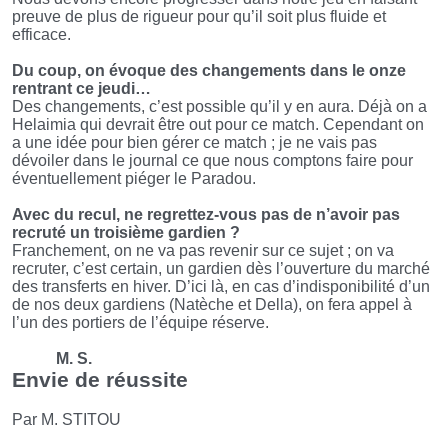
preuve de plus de rigueur pour qu’il soit plus fluide et
efficace.
Du coup, on évoque des changements dans le onze
rentrant ce jeudi…
Des changements, c’est possible qu’il y en aura. Déjà on a
Helaimia qui devrait être out pour ce match. Cependant on
a une idée pour bien gérer ce match ; je ne vais pas
dévoiler dans le journal ce que nous comptons faire pour
éventuellement piéger le Paradou.
Avec du recul, ne regrettez-vous pas de n’avoir pas
recruté un troisième gardien ?
Franchement, on ne va pas revenir sur ce sujet ; on va
recruter, c’est certain, un gardien dès l’ouverture du marché
des transferts en hiver. D’ici là, en cas d’indisponibilité d’un
de nos deux gardiens (Natèche et Della), on fera appel à
l’un des portiers de l’équipe réserve.
M. S.
Envie de réussite
Par M. STITOU