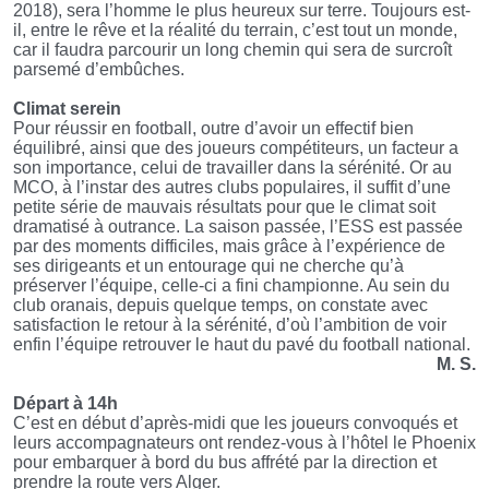
2018), sera l’homme le plus heureux sur terre. Toujours est-
il, entre le rêve et la réalité du terrain, c’est tout un monde,
car il faudra parcourir un long chemin qui sera de surcroît
parsemé d’embûches.
Climat serein
Pour réussir en football, outre d’avoir un effectif bien
équilibré, ainsi que des joueurs compétiteurs, un facteur a
son importance, celui de travailler dans la sérénité. Or au
MCO, à l’instar des autres clubs populaires, il suffit d’une
petite série de mauvais résultats pour que le climat soit
dramatisé à outrance. La saison passée, l’ESS est passée
par des moments difficiles, mais grâce à l’expérience de
ses dirigeants et un entourage qui ne cherche qu’à
préserver l’équipe, celle-ci a fini championne. Au sein du
club oranais, depuis quelque temps, on constate avec
satisfaction le retour à la sérénité, d’où l’ambition de voir
enfin l’équipe retrouver le haut du pavé du football national.
M. S.
Départ à 14h
C’est en début d’après-midi que les joueurs convoqués et
leurs accompagnateurs ont rendez-vous à l’hôtel le Phoenix
pour embarquer à bord du bus affrété par la direction et
prendre la route vers Alger.