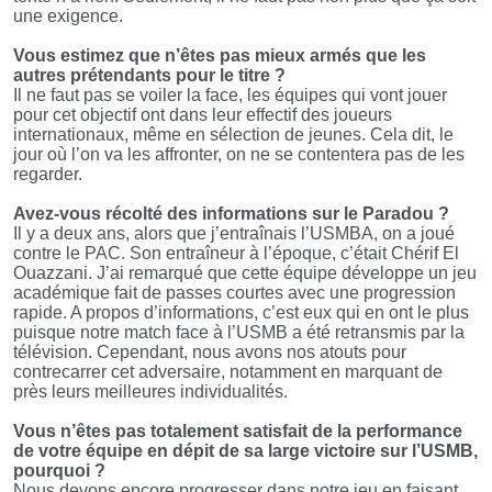
une exigence.
Vous estimez que n’êtes pas mieux armés que les
autres prétendants pour le titre ?
Il ne faut pas se voiler la face, les équipes qui vont jouer
pour cet objectif ont dans leur effectif des joueurs
internationaux, même en sélection de jeunes. Cela dit, le
jour où l’on va les affronter, on ne se contentera pas de les
regarder.
Avez-vous récolté des informations sur le Paradou ?
Il y a deux ans, alors que j’entraînais l’USMBA, on a joué
contre le PAC. Son entraîneur à l’époque, c’était Chérif El
Ouazzani. J’ai remarqué que cette équipe développe un jeu
académique fait de passes courtes avec une progression
rapide. A propos d’informations, c’est eux qui en ont le plus
puisque notre match face à l’USMB a été retransmis par la
télévision. Cependant, nous avons nos atouts pour
contrecarrer cet adversaire, notamment en marquant de
près leurs meilleures individualités.
Vous n’êtes pas totalement satisfait de la performance
de votre équipe en dépit de sa large victoire sur l’USMB,
pourquoi ?
Nous devons encore progresser dans notre jeu en faisant