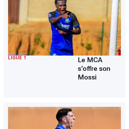
LIGUE 1
Le MCA
s’offre son
Mossi