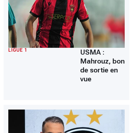
LIGUE 1
USMA :
Mahrouz, bon
de sortie en
vue