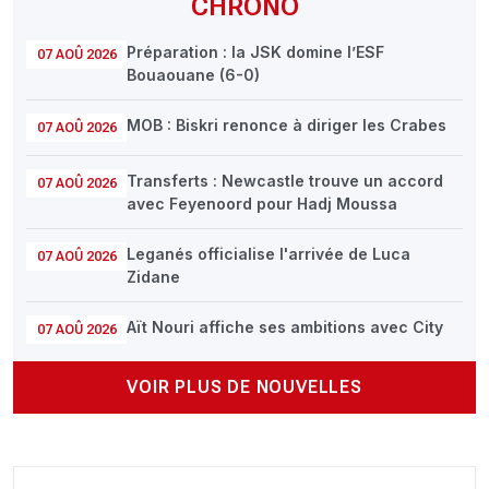
CHRONO
Préparation : la JSK domine l’ESF
07 AOÛ 2026
Bouaouane (6-0)
MOB : Biskri renonce à diriger les Crabes
07 AOÛ 2026
Transferts : Newcastle trouve un accord
07 AOÛ 2026
avec Feyenoord pour Hadj Moussa
Leganés officialise l'arrivée de Luca
07 AOÛ 2026
Zidane
Aït Nouri affiche ses ambitions avec City
07 AOÛ 2026
VOIR PLUS DE NOUVELLES