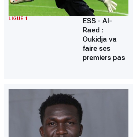
LIGUE 1
ESS - Al-
Raed :
Oukidja va
faire ses
premiers pas