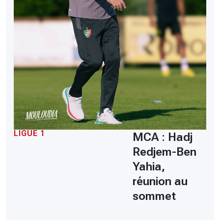
LIGUE 1
MCA : Hadj
Redjem-Ben
Yahia,
réunion au
sommet