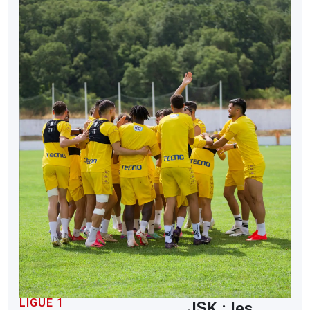
LIGUE 1
JSK : les