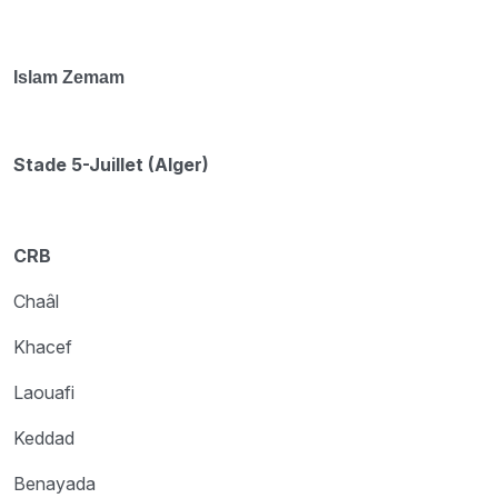
Islam Zemam
Stade 5-Juillet (Alger)
CRB
Chaâl
Khacef
Laouafi
Keddad
Benayada