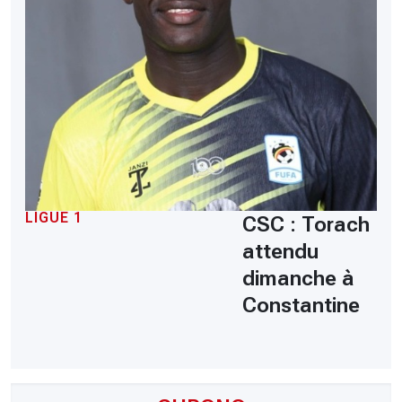
LIGUE 1
CSC : Torach
attendu
dimanche à
Constantine