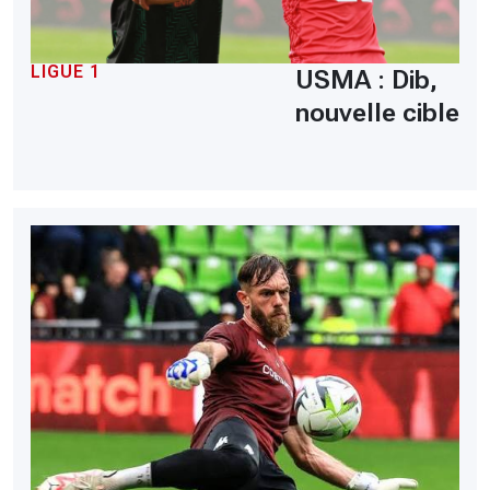
LIGUE 1
USMA : Dib,
nouvelle cible