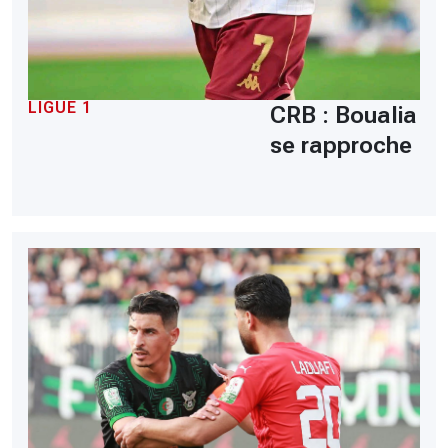
LIGUE 1
CRB : Boualia
se rapproche