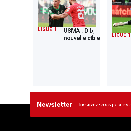
LIGUE 1
USMA : Dib,
LIGUE 1
nouvelle cible
Newsletter
Inscrivez-vous pour rece