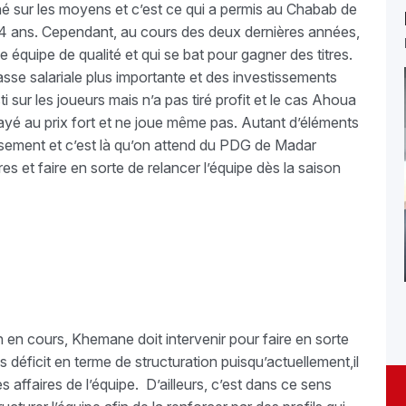
né sur les moyens et c’est ce qui a permis au Chabab de
nt 4 ans. Cependant, au cours des deux dernières années,
ne équipe de qualité et qui se bat pour gagner des titres.
sse salariale plus importante et des investissements
 sur les joueurs mais n’a pas tiré profit et le cas Ahoua
 payé au prix fort et ne joue même pas. Autant d’éléments
tissement et c’est là qu’on attend du PDG de Madar
es et faire en sorte de relancer l’équipe dès la saison
on en cours, Khemane doit intervenir pour faire en sorte
 déficit en terme de structuration puisqu’actuellement,il
s affaires de l’équipe. D’ailleurs, c’est dans ce sens