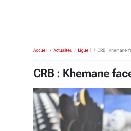
Accueil
Actualités
Ligue 1
CRB : Khemane fa
CRB : Khemane face