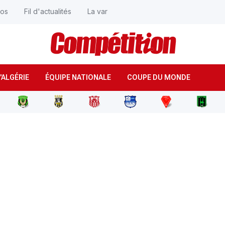
éos
Fil d'actualités
La var
'ALGÉRIE
ÉQUIPE NATIONALE
COUPE DU MONDE