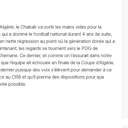
gérie, le Chabab va sortir les mains vides pour la
ui a dominé le football national durant 4 ans de suite,
 en nette régression au point où la génération dorée qui a
intenant, les regards se tournent vers le PDG de
 Khemane. Ce dernier, et comme on l’assurait dans notre
que l’équipe ait échouée en finale de la Coupe d’Algérie.
dernier puisque des voix s’élèvent pour demander à ce
e au CRB et qu’il prenne des dispositions pour que
vite possible.