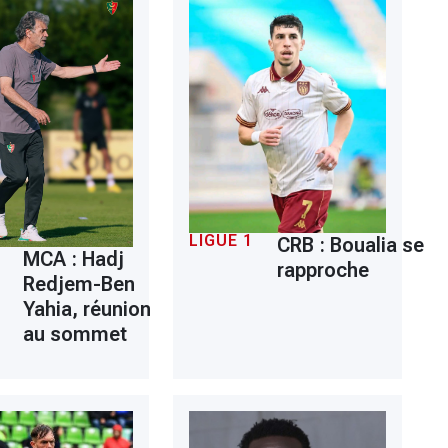
LIGUE 1
CRB : Boualia se
MCA : Hadj
rapproche
Redjem-Ben
Yahia, réunion
au sommet