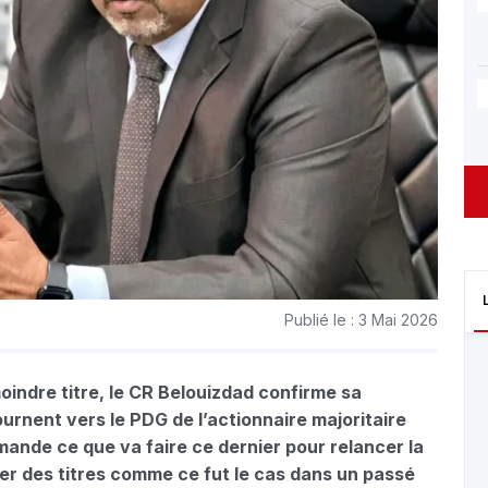
Publié le : 3 Mai 2026
indre titre, le CR Belouizdad confirme sa
urnent vers le PDG de l’actionnaire majoritaire
nde ce que va faire ce dernier pour relancer la
r des titres comme ce fut le cas dans un passé