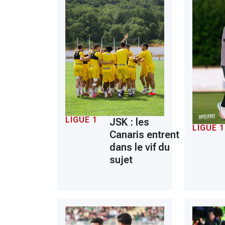
LIGUE 1
JSK : les
LIGUE 1
Canaris entrent
dans le vif du
sujet