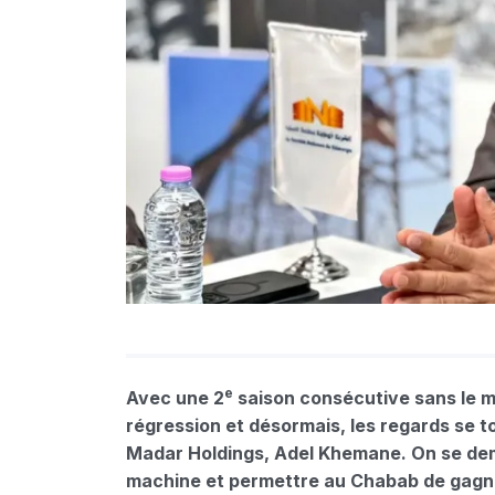
e
Avec une 2
saison consécutive sans le mo
régression et désormais, les regards se to
Madar Holdings, Adel Khemane. On se dema
machine et permettre au Chabab de gagne