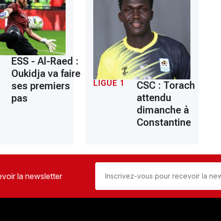
ESS - Al-Raed :
Oukidja va faire
LIGUE 1
CSC : Torach
ses premiers
attendu
pas
dimanche à
Constantine
voir la newsletter