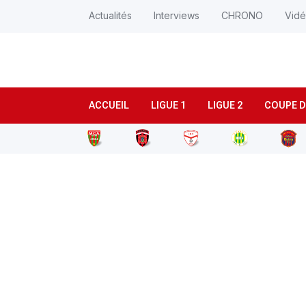
Actualités
Interviews
CHRONO
Vid
ACCUEIL
LIGUE 1
LIGUE 2
COUPE D