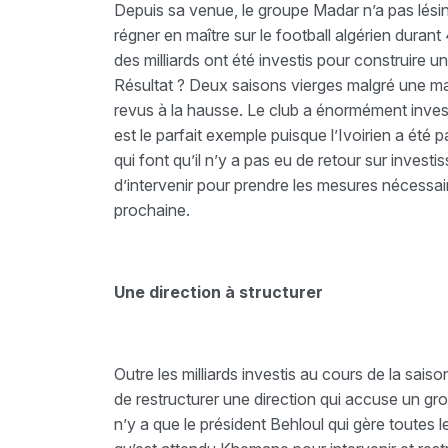
Depuis sa venue, le groupe Madar n’a pas lési
régner en maître sur le football algérien dura
des milliards ont été investis pour construire u
Résultat ? Deux saisons vierges malgré une ma
revus à la hausse. Le club a énormément investi
est le parfait exemple puisque l’Ivoirien a été
qui font qu’il n’y a pas eu de retour sur inves
d’intervenir pour prendre les mesures nécessair
prochaine.
Une direction à structurer
Outre les milliards investis au cours de la sais
de restructurer une direction qui accuse un gros
n’y a que le président Behloul qui gère toutes le