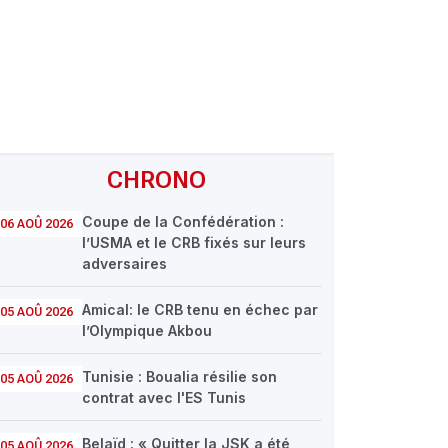
CHRONO
Coupe de la Confédération :
06 AOÛ 2026
l’USMA et le CRB fixés sur leurs
adversaires
Amical: le CRB tenu en échec par
05 AOÛ 2026
l’Olympique Akbou
Tunisie : Boualia résilie son
05 AOÛ 2026
contrat avec l'ES Tunis
Belaïd : « Quitter la JSK a été
05 AOÛ 2026