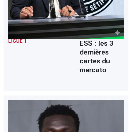
LIGUE 1
ESS : les 3
dernières
cartes du
mercato