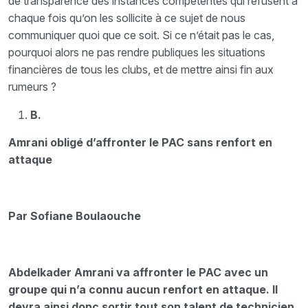
de transparence des instances compétentes qui refusent à
chaque fois qu’on les sollicite à ce sujet de nous
communiquer quoi que ce soit. Si ce n’était pas le cas,
pourquoi alors ne pas rendre publiques les situations
financières de tous les clubs, et de mettre ainsi fin aux
rumeurs ?
B.
Amrani obligé d’affronter le PAC sans renfort en
attaque
Par Sofiane Boulaouche
Abdelkader Amrani va affronter le PAC avec un
groupe qui n’a connu aucun renfort en attaque. Il
devra ainsi donc sortir tout son talent de technicien