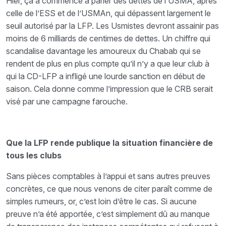
Hier, ça a commencé à parler des dettes de l’USMA, après
celle de l’ESS et de l’USMAn, qui dépassent largement le
seuil autorisé par la LFP. Les Usmistes devront assainir pas
moins de 6 milliards de centimes de dettes. Un chiffre qui
scandalise davantage les amoureux du Chabab qui se
rendent de plus en plus compte qu’il n’y a que leur club à
qui la CD-LFP a infligé une lourde sanction en début de
saison. Cela donne comme l’impression que le CRB serait
visé par une campagne farouche.
Que la LFP rende publique la situation financière de
tous les clubs
Sans pièces comptables à l’appui et sans autres preuves
concrètes, ce que nous venons de citer paraît comme de
simples rumeurs, or, c’est loin d’être le cas. Si aucune
preuve n’a été apportée, c’est simplement dû au manque