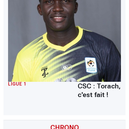
LIGUE 1
CSC : Torach,
c'est fait !
CHRONO