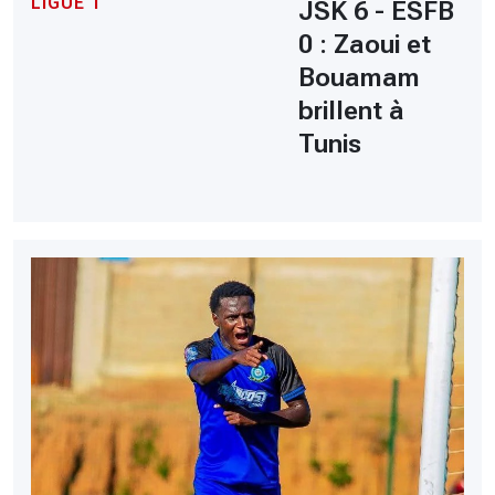
LIGUE 1
JSK 6 - ESFB
0 : Zaoui et
Bouamam
brillent à
Tunis