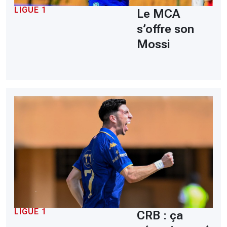
LIGUE 1
Le MCA
s’offre son
Mossi
LIGUE 1
CRB : ça