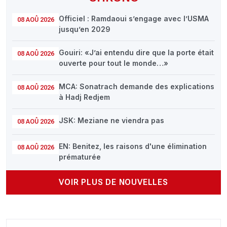
Officiel : Ramdaoui s’engage avec l’USMA
08 AOÛ 2026
jusqu’en 2029
Gouiri: «J’ai entendu dire que la porte était
08 AOÛ 2026
ouverte pour tout le monde…»
MCA: Sonatrach demande des explications
08 AOÛ 2026
à Hadj Redjem
JSK: Meziane ne viendra pas
08 AOÛ 2026
EN: Benitez, les raisons d'une élimination
08 AOÛ 2026
prématurée
VOIR PLUS DE NOUVELLES