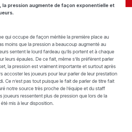
, la pression augmente de façon exponentielle et
ueurs.
pe qui occupe de façon méritée la première place au
pas moins que la pression a beaucoup augmenté au
eurs sentent le lourd fardeau qu’ils portent et à chaque
sur leurs épaules. De ce fait, même s’ils préfèrent parler
ket, la pression est vraiment importante et surtout après
 accoster les joueurs pour leur parler de leur prestation
 n’est pas tout puisque le fait de parler de titre fait
é notre source très proche de l’équipe et du staff
les joueurs ressentent plus de pression que lors de la
té mis à leur disposition.