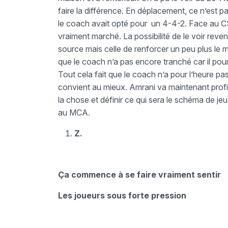
faire la différence. En déplacement, ce n’est p
le coach avait opté pour un 4-4-2. Face au CSC
vraiment marché. La possibilité de le voir reven
source mais celle de renforcer un peu plus le mi
que le coach n’a pas encore tranché car il pour
Tout cela fait que le coach n’a pour l’heure pas
convient au mieux. Amrani va maintenant profit
la chose et définir ce qui sera le schéma de je
au MCA.
Z.
Ça commence à se faire vraiment sentir
Les joueurs sous forte pression