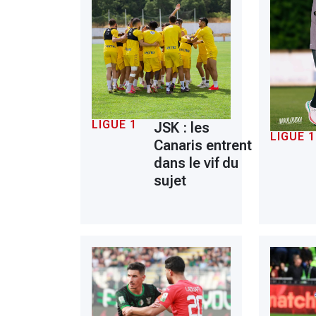
LIGUE 1
JSK : les
LIGUE 1
Canaris entrent
dans le vif du
sujet