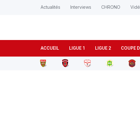
Actualités
Interviews
CHRONO
Vid
ACCUEIL
LIGUE 1
LIGUE 2
COUPE D