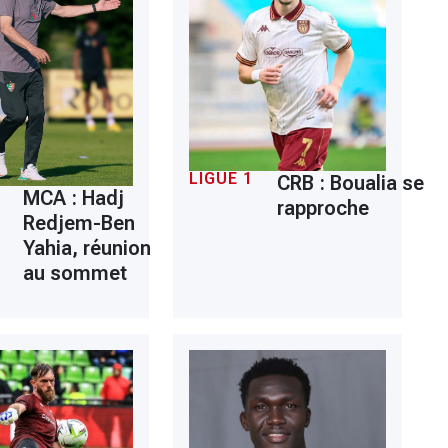
LIGUE 1
CRB : Boualia se
MCA : Hadj
rapproche
Redjem-Ben
Yahia, réunion
au sommet