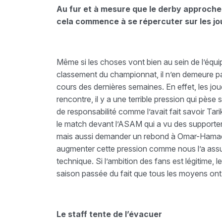
Au fur et à mesure que le derby approche
cela commence à se répercuter sur les jo
Même si les choses vont bien au sein de l’équi
classement du championnat, il n’en demeure 
cours des dernières semaines. En effet, les jou
rencontre, il y a une terrible pression qui pèse 
de responsabilité comme l’avait fait savoir Tari
le match devant l’ASAM qui a vu des supporters
mais aussi demander un rebond à Omar-Hamadi. Ce
augmenter cette pression comme nous l’a assur
technique. Si l’ambition des fans est légitime, 
saison passée du fait que tous les moyens ont é
Le staff tente de l’évacuer