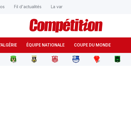
éos
Fil d'actualités
La var
'ALGÉRIE
ÉQUIPE NATIONALE
COUPE DU MONDE