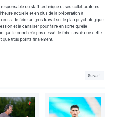
 responsable du staff technique et ses collaborateurs
 l’heure actuelle et en plus de la préparation à
in aussi de faire un gros travail sur le plan psychologique
ssion et la canaliser pour faire en sorte qu’elle
on que le coach n’a pas cessé de faire savoir que cette
it que trois points finalement.
a 2 attaquants étrangers
Article suivant :
Suivant