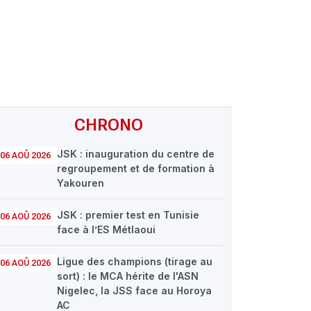
CHRONO
JSK : inauguration du centre de
06 AOÛ 2026
regroupement et de formation à
Yakouren
JSK : premier test en Tunisie
06 AOÛ 2026
face à l’ES Métlaoui
Ligue des champions (tirage au
06 AOÛ 2026
sort) : le MCA hérite de l'ASN
Nigelec, la JSS face au Horoya
AC