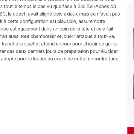
as tout le temps le cas vu que face à Sidi Bel-Abbès où
, le coach avait aligné trois axiaux mais ça n’avait pas
ir à cette configuration est plausible, assure notre
lieu est également dans un coin de la tête et cela fait
rait aussi tout chambouler et jouer l’attaque à tout-va.
 tranché le sujet et attend encore pour choisir ce qui lui
er des deux derniers jours de préparation pour élucider
u adopté pour le leader au cours de cette rencontre face