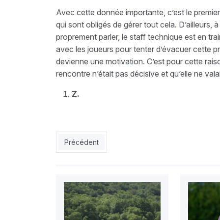
Avec cette donnée importante, c’est le premier
qui sont obligés de gérer tout cela. D’ailleurs, à
proprement parler, le staff technique est en tra
avec les joueurs pour tenter d’évacuer cette pre
devienne une motivation. C’est pour cette rais
rencontre n’était pas décisive et qu’elle ne vala
Z.
Article précédent : MCA : Le Mouloudia engager
Précédent