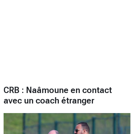
CHRONO
Vidéos
Fil d'actualités
La var
Version PDF
Politique de confidentialité
CRB : Naâmoune en contact
avec un coach étranger