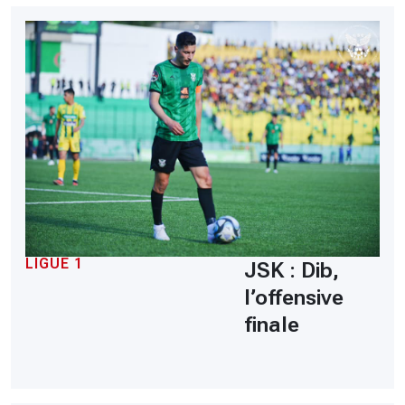
LIGUE 1
JSK : Dib,
l’offensive
finale