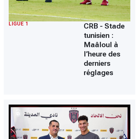
LIGUE 1
CRB - Stade
tunisien :
Maâloul à
l’heure des
derniers
réglages