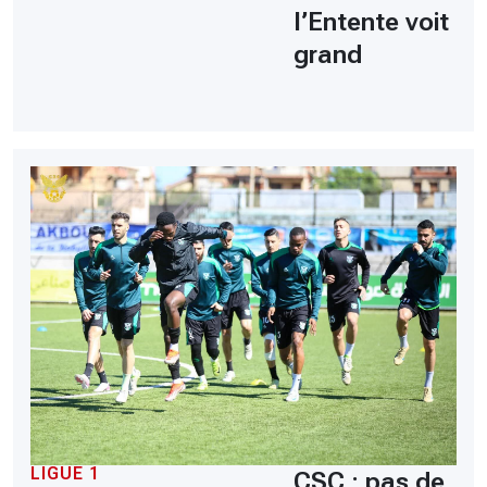
l’Entente voit
grand
LIGUE 1
CSC : pas de