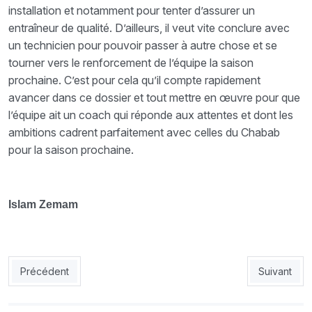
installation et notamment pour tenter d’assurer un
entraîneur de qualité. D’ailleurs, il veut vite conclure avec
un technicien pour pouvoir passer à autre chose et se
tourner vers le renforcement de l’équipe la saison
prochaine. C’est pour cela qu’il compte rapidement
avancer dans ce dossier et tout mettre en œuvre pour que
l’équipe ait un coach qui réponde aux attentes et dont les
ambitions cadrent parfaitement avec celles du Chabab
pour la saison prochaine.
Islam Zemam
Article précédent : MCA : tout sur le plan mercato du MCA
Article sui
Précédent
Suivant