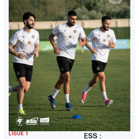
LIGUE 1
ESS :