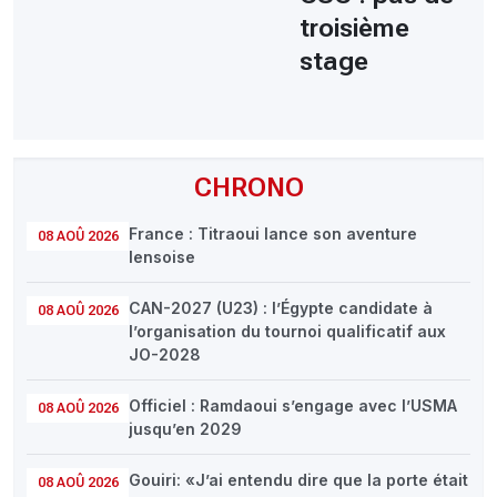
troisième
stage
CHRONO
France : Titraoui lance son aventure
08 AOÛ 2026
lensoise
CAN-2027 (U23) : l’Égypte candidate à
08 AOÛ 2026
l’organisation du tournoi qualificatif aux
JO-2028
Officiel : Ramdaoui s’engage avec l’USMA
08 AOÛ 2026
jusqu’en 2029
Gouiri: «J’ai entendu dire que la porte était
08 AOÛ 2026