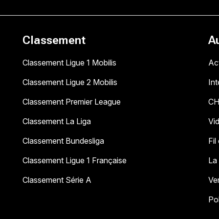
Classement
A
Classement Ligue 1 Mobilis
Act
Classement Ligue 2 Mobilis
In
Classement Premier League
C
Classement La Liga
Vi
Classement Bundesliga
Fil
Classement Ligue 1 Française
La
Classement Série A
Ve
Pol