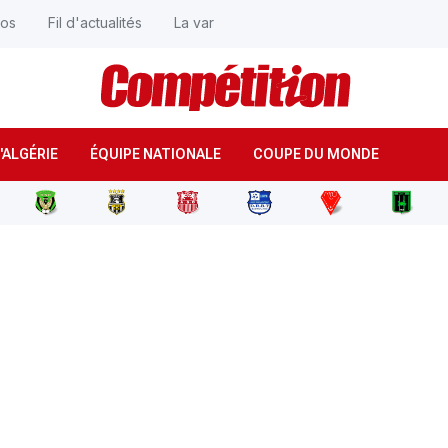
éos
Fil d'actualités
La var
'ALGÉRIE
ÉQUIPE NATIONALE
COUPE DU MONDE