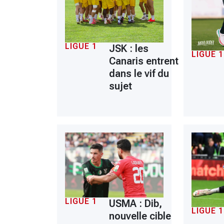
LIGUE 1
JSK : les
LIGUE 1
Canaris entrent
dans le vif du
sujet
LIGUE 1
USMA : Dib,
LIGUE 1
nouvelle cible