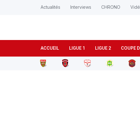
Actualités
Interviews
CHRONO
Vid
ACCUEIL
LIGUE 1
LIGUE 2
COUPE D