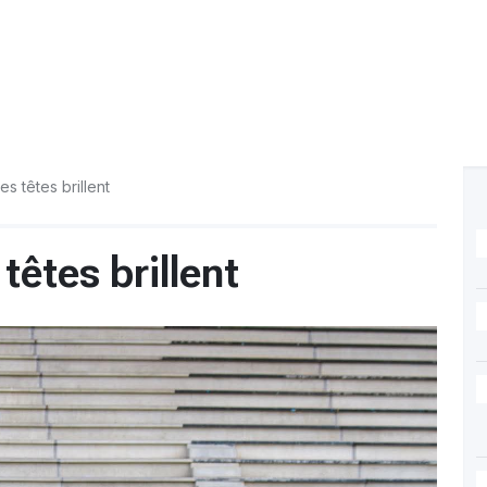
s têtes brillent
têtes brillent