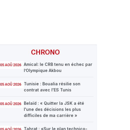
CHRONO
Amical: le CRB tenu en échec par
05 AOÛ 2026
l’Olympique Akbou
Tunisie : Boualia résilie son
05 AOÛ 2026
contrat avec l'ES Tunis
Belaïd : « Quitter la JSK a été
05 AOÛ 2026
l'une des décisions les plus
difficiles de ma carrière »
Tahrat : «Sur le plan technico-
05 AOÛ 2026