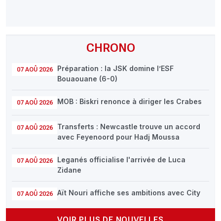
CHRONO
Préparation : la JSK domine l’ESF
07 AOÛ 2026
Bouaouane (6-0)
MOB : Biskri renonce à diriger les Crabes
07 AOÛ 2026
Transferts : Newcastle trouve un accord
07 AOÛ 2026
avec Feyenoord pour Hadj Moussa
Leganés officialise l'arrivée de Luca
07 AOÛ 2026
Zidane
Aït Nouri affiche ses ambitions avec City
07 AOÛ 2026
VOIR PLUS DE NOUVELLES