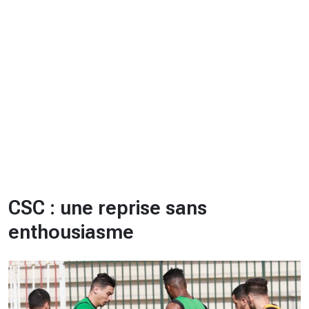
CHRONO
Vidéos
Fil d'actualités
La var
Version PDF
Politique de confidentialité
CSC : une reprise sans
enthousiasme