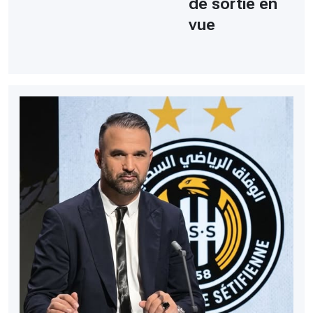
de sortie en
vue