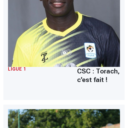
LIGUE 1
CSC : Torach,
c'est fait !