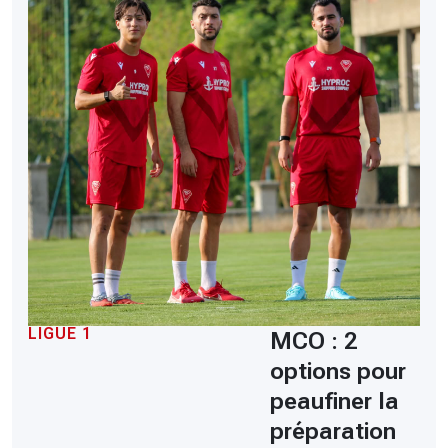
LIGUE 1
MCO : 2
options pour
peaufiner la
préparation