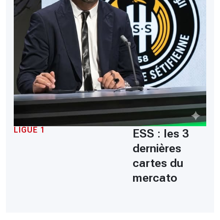
LIGUE 1
ESS : les 3
dernières
cartes du
mercato