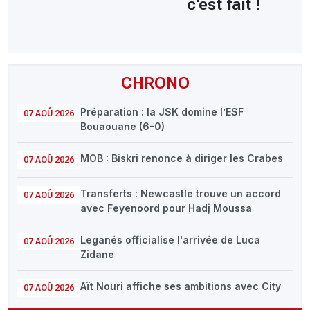
c'est fait !
CHRONO
Préparation : la JSK domine l’ESF
07 AOÛ 2026
Bouaouane (6-0)
MOB : Biskri renonce à diriger les Crabes
07 AOÛ 2026
Transferts : Newcastle trouve un accord
07 AOÛ 2026
avec Feyenoord pour Hadj Moussa
Leganés officialise l'arrivée de Luca
07 AOÛ 2026
Zidane
Aït Nouri affiche ses ambitions avec City
07 AOÛ 2026