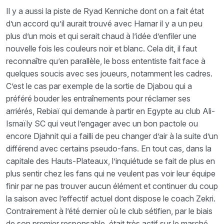
Il y a aussi la piste de Ryad Kenniche dont on a fait état
d’un accord qu’il aurait trouvé avec Hamar il y a un peu
plus d’un mois et qui serait chaud à l’idée d’enfiler une
nouvelle fois les couleurs noir et blanc. Cela dit, il faut
reconnaître qu’en parallèle, le boss ententiste fait face à
quelques soucis avec ses joueurs, notamment les cadres.
C’est le cas par exemple de la sortie de Djabou qui a
préféré bouder les entraînements pour réclamer ses
arriérés, Rebiaï qui demande à partir en Egypte au club Ali-
Ismaïly SC qui veut l’engager avec un bon pactole ou
encore Djahnit qui a failli de peu changer d’air à la suite d’un
différend avec certains pseudo-fans. En tout cas, dans la
capitale des Hauts-Plateaux, l’inquiétude se fait de plus en
plus sentir chez les fans qui ne veulent pas voir leur équipe
finir par ne pas trouver aucun élément et continuer du coup
la saison avec l’effectif actuel dont dispose le coach Zekri.
Contrairement à l’été dernier où le club sétifien, par le biais
de son premier responsable, était très actif sur le marché