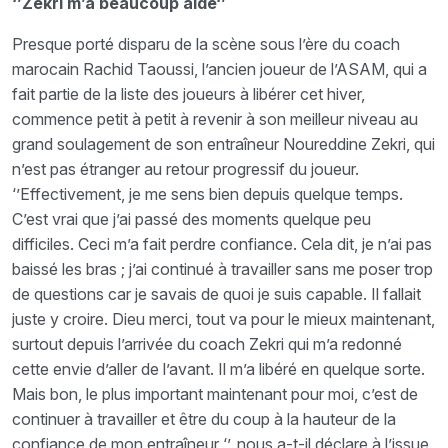
‘’Zekri m’a beaucoup aidé‘’
Presque porté disparu de la scène sous l’ère du coach
marocain Rachid Taoussi, l’ancien joueur de l’ASAM, qui a
fait partie de la liste des joueurs à libérer cet hiver,
commence petit à petit à revenir à son meilleur niveau au
grand soulagement de son entraîneur Noureddine Zekri, qui
n’est pas étranger au retour progressif du joueur.
‘’Effectivement, je me sens bien depuis quelque temps.
C’est vrai que j’ai passé des moments quelque peu
difficiles. Ceci m’a fait perdre confiance. Cela dit, je n’ai pas
baissé les bras ; j’ai continué à travailler sans me poser trop
de questions car je savais de quoi je suis capable. Il fallait
juste y croire. Dieu merci, tout va pour le mieux maintenant,
surtout depuis l’arrivée du coach Zekri qui m’a redonné
cette envie d’aller de l’avant. Il m’a libéré en quelque sorte.
Mais bon, le plus important maintenant pour moi, c’est de
continuer à travailler et être du coup à la hauteur de la
confiance de mon entraîneur ‘’, nous a-t-il déclare à l’issue