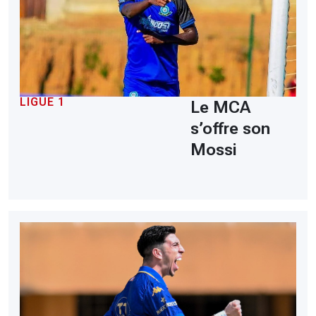
LIGUE 1
Le MCA
s’offre son
Mossi