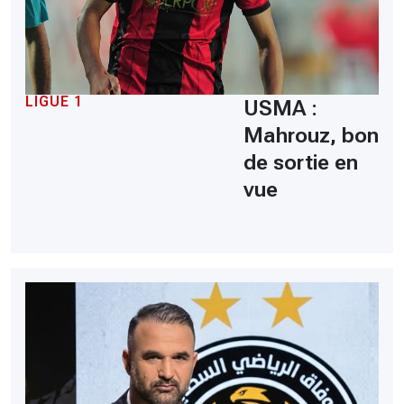
LIGUE 1
USMA :
Mahrouz, bon
de sortie en
vue