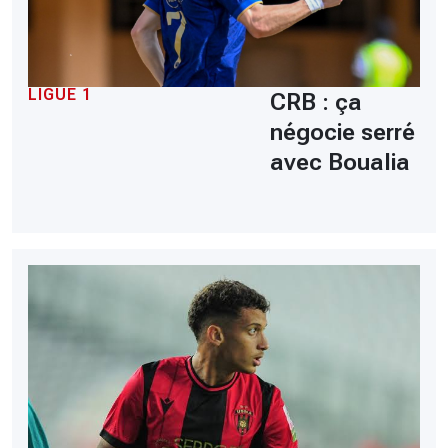
LIGUE 1
CRB : ça
négocie serré
avec Boualia