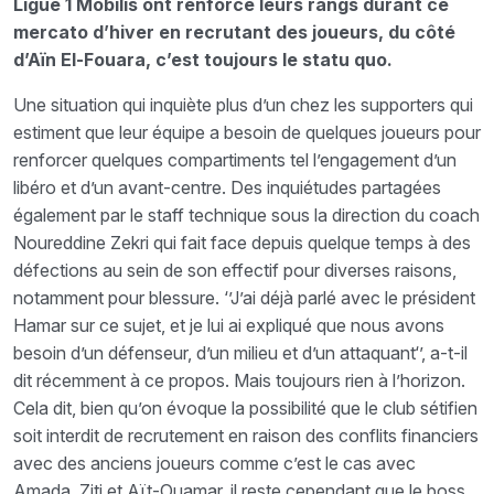
Ligue 1 Mobilis ont renforcé leurs rangs durant ce
mercato d’hiver en recrutant des joueurs, du côté
d’Aïn El-Fouara, c’est toujours le statu quo.
Une situation qui inquiète plus d’un chez les supporters qui
estiment que leur équipe a besoin de quelques joueurs pour
renforcer quelques compartiments tel l’engagement d’un
libéro et d’un avant-centre. Des inquiétudes partagées
également par le staff technique sous la direction du coach
Noureddine Zekri qui fait face depuis quelque temps à des
défections au sein de son effectif pour diverses raisons,
notamment pour blessure. ‘’J’ai déjà parlé avec le président
Hamar sur ce sujet, et je lui ai expliqué que nous avons
besoin d’un défenseur, d’un milieu et d’un attaquant‘’, a-t-il
dit récemment à ce propos. Mais toujours rien à l’horizon.
Cela dit, bien qu’on évoque la possibilité que le club sétifien
soit interdit de recrutement en raison des conflits financiers
avec des anciens joueurs comme c’est le cas avec
Amada, Ziti et Aït-Ouamar, il reste cependant que le boss