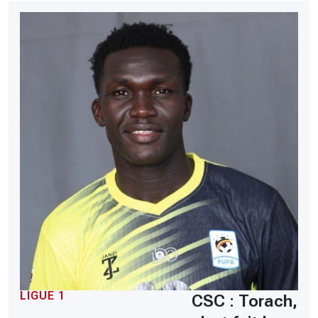
LIGUE 1
CSC : Torach,