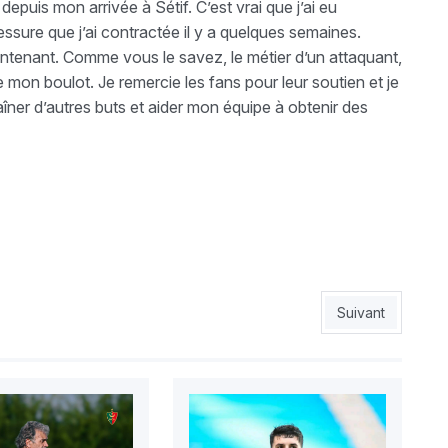
puis mon arrivée à Sétif. C’est vrai que j’ai eu
ssure que j’ai contractée il y a quelques semaines.
ntenant. Comme vous le savez, le métier d’un attaquant,
e mon boulot. Je remercie les fans pour leur soutien et je
ner d’autres buts et aider mon équipe à obtenir des
 les absences
Article suivant :
Suivant