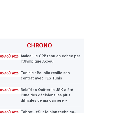
CHRONO
Amical: le CRB tenu en échec par
05 AOÛ 2026
l’Olympique Akbou
Tunisie : Boualia résilie son
05 AOÛ 2026
contrat avec l'ES Tunis
Belaïd : « Quitter la JSK a été
05 AOÛ 2026
l'une des décisions les plus
difficiles de ma carrière »
Tahrat : «Sur le plan technico-
05 AOÛ 2026