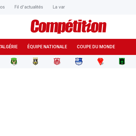
éos
Fil d'actualités
La var
'ALGÉRIE
ÉQUIPE NATIONALE
COUPE DU MONDE