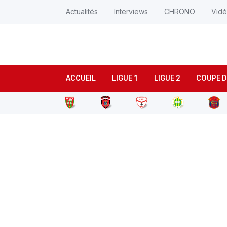
Actualités
Interviews
CHRONO
Vid
ACCUEIL
LIGUE 1
LIGUE 2
COUPE D