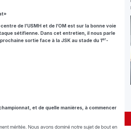
at»
centre de l’USMH et de l’OM est sur la bonne voie
aque sétifienne. Dans cet entretien, il nous parle
er
 prochaine sortie face à la JSK au stade du 1
-
 championnat, et de quelle manières, à commencer
ement méritée. Nous avons dominé notre sujet de bout en