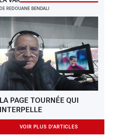
LA VAR
DE REDOUANE BENDALI
LA PAGE TOURNÉE QUI
INTERPELLE
VOIR PLUS D'ARTICLES