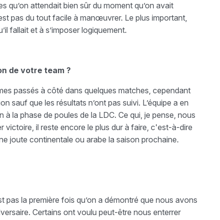
es qu’on attendait bien sûr du moment qu’on avait
est pas du tout facile à manœuvrer. Le plus important,
’il fallait et à s’imposer logiquement.
n de votre team ?
sommes passés à côté dans quelques matches, cependant
n sauf que les résultats n’ont pas suivi. L’équipe a en
n à la phase de poules de la LDC. Ce qui, je pense, nous
 victoire, il reste encore le plus dur à faire, c'est-à-dire
une joute continentale ou arabe la saison prochaine.
’est pas la première fois qu’on a démontré que nous avons
versaire. Certains ont voulu peut-être nous enterrer