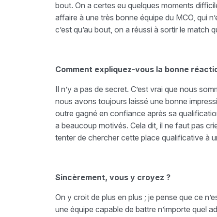
bout. On a certes eu quelques moments difficil
affaire à une très bonne équipe du MCO, qui n’
c’est qu’au bout, on a réussi à sortir le match qu
Comment expliquez-vous la bonne réactio
Il n’y a pas de secret. C’est vrai que nous 
nous avons toujours laissé une bonne impressio
outre gagné en confiance après sa qualificatio
a beaucoup motivés. Cela dit, il ne faut pas crier
tenter de chercher cette place qualificative à 
Sincèrement, vous y croyez ?
On y croit de plus en plus ; je pense que ce n
une équipe capable de battre n’importe quel ad