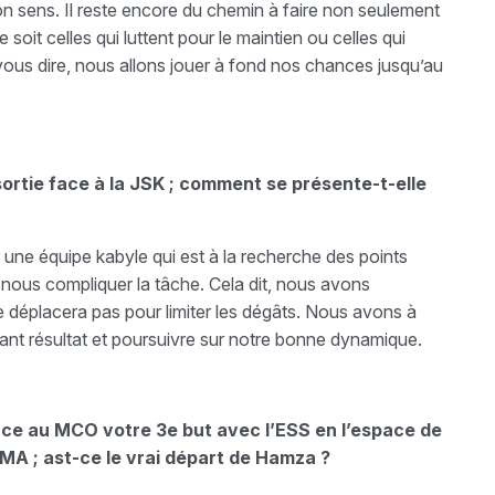
n sens. Il reste encore du chemin à faire non seulement
soit celles qui luttent pour le maintien ou celles qui
 vous dire, nous allons jouer à fond nos chances jusqu’au
rtie face à la JSK ; comment se présente-t-elle
er une équipe kabyle qui est à la recherche des points
 nous compliquer la tâche. Cela dit, nous avons
 se déplacera pas pour limiter les dégâts. Nous avons à
ant résultat et poursuivre sur notre bonne dynamique.
face au MCO votre 3e but avec l’ESS en l’espace de
MA ; ast-ce le vrai départ de Hamza ?