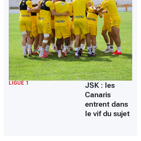
LIGUE 1
JSK : les
Canaris
entrent dans
le vif du sujet