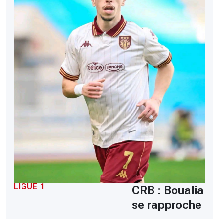
LIGUE 1
CRB : Boualia
se rapproche