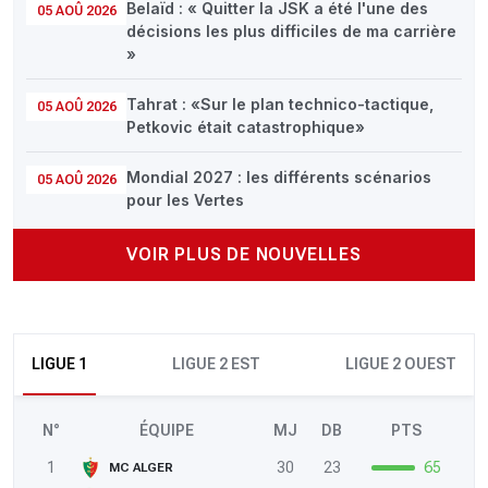
Belaïd : « Quitter la JSK a été l'une des
05 AOÛ 2026
décisions les plus difficiles de ma carrière
»
Tahrat : «Sur le plan technico-tactique,
05 AOÛ 2026
Petkovic était catastrophique»
Mondial 2027 : les différents scénarios
05 AOÛ 2026
pour les Vertes
VOIR PLUS DE NOUVELLES
LIGUE 1
LIGUE 2 EST
LIGUE 2 OUEST
N°
ÉQUIPE
MJ
DB
PTS
1
30
23
65
MC ALGER