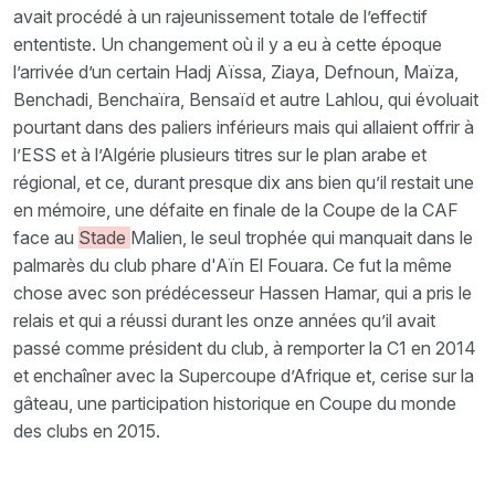
avait procédé à un rajeunissement totale de l’effectif
ententiste. Un changement où il y a eu à cette époque
l’arrivée d’un certain Hadj Aïssa, Ziaya, Defnoun, Maïza,
Benchadi, Benchaïra, Bensaïd et autre Lahlou, qui évoluait
pourtant dans des paliers inférieurs mais qui allaient offrir à
l’ESS et à l’Algérie plusieurs titres sur le plan arabe et
régional, et ce, durant presque dix ans bien qu’il restait une
en mémoire, une défaite en finale de la Coupe de la CAF
face au
Stade
Malien, le seul trophée qui manquait dans le
palmarès du club phare d'Aïn El Fouara. Ce fut la même
chose avec son prédécesseur Hassen Hamar, qui a pris le
relais et qui a réussi durant les onze années qu’il avait
passé comme président du club, à remporter la C1 en 2014
et enchaîner avec la Supercoupe d’Afrique et, cerise sur la
gâteau, une participation historique en Coupe du monde
des clubs en 2015.