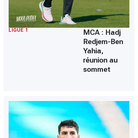
LIGUE 1
MCA : Hadj
Redjem-Ben
Yahia,
réunion au
sommet