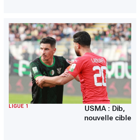
LIGUE 1
USMA : Dib,
nouvelle cible