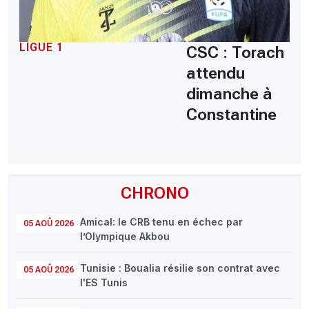
LIGUE 1
CSC : Torach
attendu
dimanche à
Constantine
CHRONO
Amical: le CRB tenu en échec par
05 AOÛ 2026
l’Olympique Akbou
Tunisie : Boualia résilie son contrat avec
05 AOÛ 2026
l'ES Tunis