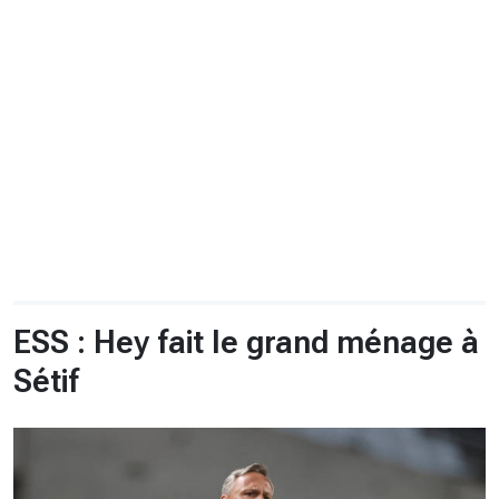
CHRONO
Vidéos
Fil d'actualités
La var
Version PDF
Politique de confidentialité
ESS : Hey fait le grand ménage à
Sétif