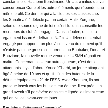
constantinois, Hachemi Benslimane. Un autre milieu qui va
concurrencer Ourib et les autres éléments qui répondent au
même profil. Ce dernier qui a fait toutes ses classes chez
les Sanafir a été détecté par un certain Malik Zorgane,
selon une source digne de foi et c’est lui qui a conseillé les
recruteurs du club à l’engager. Dans la foulée, on citera
également Issam Abdelhamid Naïm. Un défenseur central
engagé pour apporter un plus à ce niveau du moment qu’il
n’existe pas une grosse concurrence ou Boubaker, Douar et
Bouziane, la nouvelle recrue venue de l’USMH régnait en
maitre. Concernant les deux autres joueurs, c’est deux
attaquants. Il y a d’abord Youcef Gharbi, un jeune attaquant
âgé à peine de 19 ans et qui fut l’un des buteurs de la
défunte équipe des U21 de l’ESS. Avec Khouatra, ils ont
presque inscrit tous les buts de leur équipe. Il est prédit un
grand avenir s’il persévère dans cette lignée, estiment ceux
qui ont vu cet avant-centre jouer.
Boulebna, l’attaquant ‘‘surprise’’