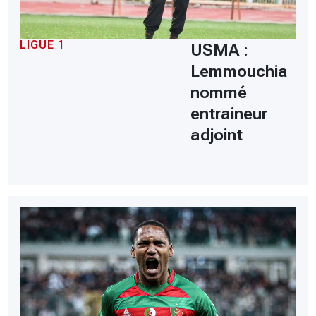
LIGUE 1
USMA :
Lemmouchia
nommé
entraineur
adjoint