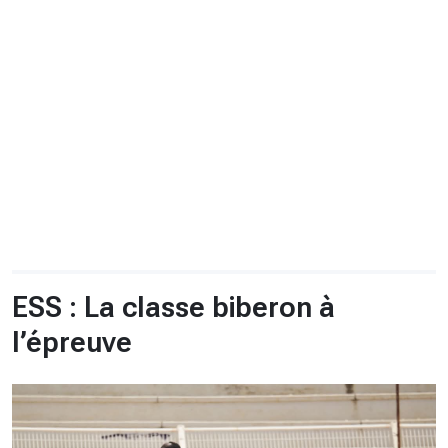
CHRONO
Vidéos
Fil d'actualités
La var
Version PDF
Politique de confidentialité
ESS : La classe biberon à
l’épreuve