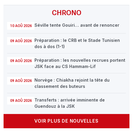
CHRONO
Séville tente Gouiri… avant de renoncer
10 AOÛ 2026
Préparation : le CRB et le Stade Tunisien
09 AOÛ 2026
dos à dos (1-1)
Préparation : les nouvelles recrues portent
09 AOÛ 2026
JSK face au CS Hammam-Lif
Norvège : Chiakha rejoint la tête du
09 AOÛ 2026
classement des buteurs
Transferts : arrivée imminente de
09 AOÛ 2026
Guendouz à la JSK
VOIR PLUS DE NOUVELLES