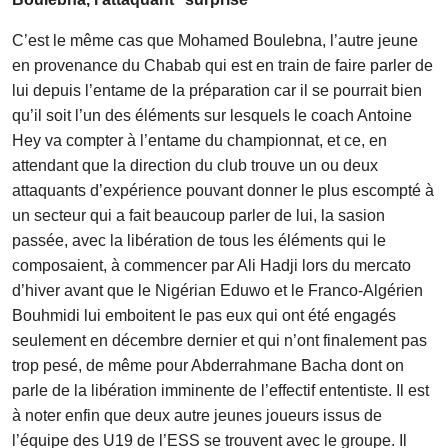
C’est le même cas que Mohamed Boulebna, l’autre jeune
en provenance du Chabab qui est en train de faire parler de
lui depuis l’entame de la préparation car il se pourrait bien
qu’il soit l’un des éléments sur lesquels le coach Antoine
Hey va compter à l’entame du championnat, et ce, en
attendant que la direction du club trouve un ou deux
attaquants d’expérience pouvant donner le plus escompté à
un secteur qui a fait beaucoup parler de lui, la sasion
passée, avec la libération de tous les éléments qui le
composaient, à commencer par Ali Hadji lors du mercato
d’hiver avant que le Nigérian Eduwo et le Franco-Algérien
Bouhmidi lui emboitent le pas eux qui ont été engagés
seulement en décembre dernier et qui n’ont finalement pas
trop pesé, de même pour Abderrahmane Bacha dont on
parle de la libération imminente de l’effectif ententiste. Il est
à noter enfin que deux autre jeunes joueurs issus de
l’équipe des U19 de l’ESS se trouvent avec le groupe. Il