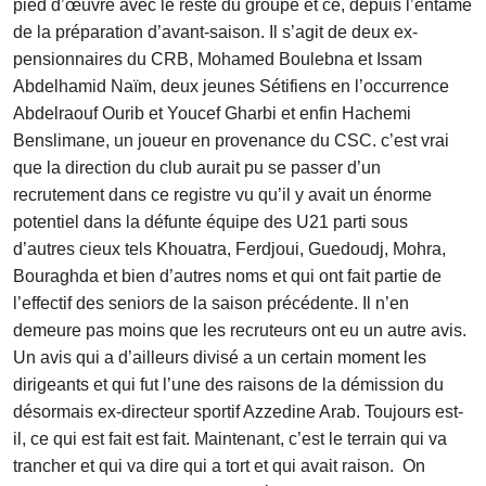
pied d’œuvre avec le reste du groupe et ce, depuis l’entame
de la préparation d’avant-saison. Il s’agit de deux ex-
pensionnaires du CRB, Mohamed Boulebna et Issam
Abdelhamid Naïm, deux jeunes Sétifiens en l’occurrence
Abdelraouf Ourib et Youcef Gharbi et enfin Hachemi
Benslimane, un joueur en provenance du CSC. c’est vrai
que la direction du club aurait pu se passer d’un
recrutement dans ce registre vu qu’il y avait un énorme
potentiel dans la défunte équipe des U21 parti sous
d’autres cieux tels Khouatra, Ferdjoui, Guedoudj, Mohra,
Bouraghda et bien d’autres noms et qui ont fait partie de
l’effectif des seniors de la saison précédente. Il n’en
demeure pas moins que les recruteurs ont eu un autre avis.
Un avis qui a d’ailleurs divisé a un certain moment les
dirigeants et qui fut l’une des raisons de la démission du
désormais ex-directeur sportif Azzedine Arab. Toujours est-
il, ce qui est fait est fait. Maintenant, c’est le terrain qui va
trancher et qui va dire qui a tort et qui avait raison. On