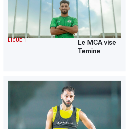
LIGUE 1
Le MCA vise
Temine