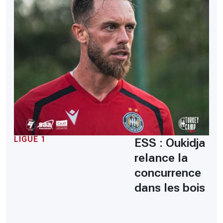
LIGUE 1
ESS : Oukidja
relance la
concurrence
dans les bois