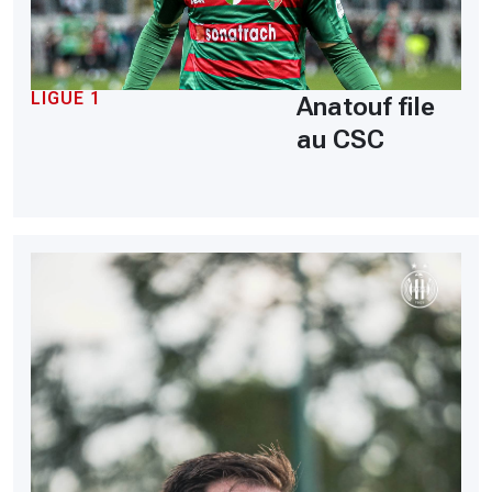
LIGUE 1
Anatouf file
au CSC