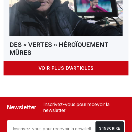
DES « VERTES » HÉROÏQUEMENT
MÛRES
VOIR PLUS D'ARTICLES
Inscrivez-vous pour recevoir la
Newsletter
newsletter
S’INSCRIRE