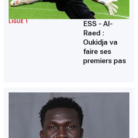
LIGUE 1
ESS - Al-
Raed :
Oukidja va
faire ses
premiers pas