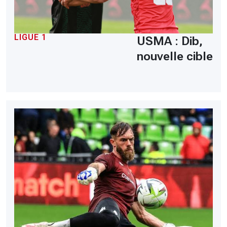
LIGUE 1
USMA : Dib,
nouvelle cible