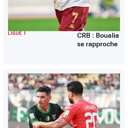
LIGUE 1
CRB : Boualia
se rapproche