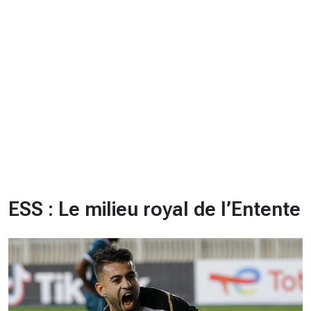
CHRONO
Vidéos
Fil d'actualités
La var
Version PDF
Politique de confidentialité
ESS : Le milieu royal de l’Entente