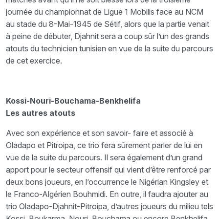
journée du championnat de Ligue 1 Mobilis face au NCM
au stade du 8-Mai-1945 de Sétif, alors que la partie venait
à peine de débuter, Djahnit sera a coup sûr l’un des grands
atouts du technicien tunisien en vue de la suite du parcours
de cet exercice.
Kossi-Nouri-Bouchama-Benkhelifa
Les autres atouts
Avec son expérience et son savoir- faire et associé à
Oladapo et Pitroipa, ce trio fera sûrement parler de lui en
vue de la suite du parcours. Il sera également d’un grand
apport pour le secteur offensif qui vient d’être renforcé par
deux bons joueurs, en l’occurrence le Nigérian Kingsley et
le Franco-Algérien Bouhmidi. En outre, il faudra ajouter au
trio Oladapo-Djahnit-Pitroipa, d’autres joueurs du milieu tels
Kossi, Boukarma, Nouri, Bouchama ou encore Benkhelifa