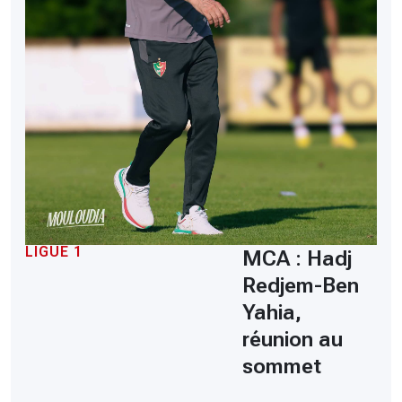
LIGUE 1
MCA : Hadj
Redjem-Ben
Yahia,
réunion au
sommet