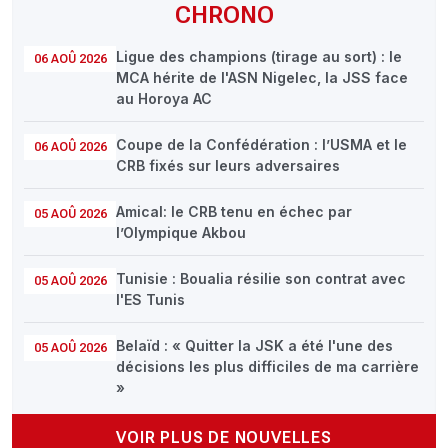
CHRONO
Ligue des champions (tirage au sort) : le
06 AOÛ 2026
MCA hérite de l'ASN Nigelec, la JSS face
au Horoya AC
Coupe de la Confédération : l’USMA et le
06 AOÛ 2026
CRB fixés sur leurs adversaires
Amical: le CRB tenu en échec par
05 AOÛ 2026
l’Olympique Akbou
Tunisie : Boualia résilie son contrat avec
05 AOÛ 2026
l'ES Tunis
Belaïd : « Quitter la JSK a été l'une des
05 AOÛ 2026
décisions les plus difficiles de ma carrière
»
VOIR PLUS DE NOUVELLES