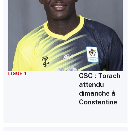
LIGUE 1
CSC : Torach
attendu
dimanche à
Constantine