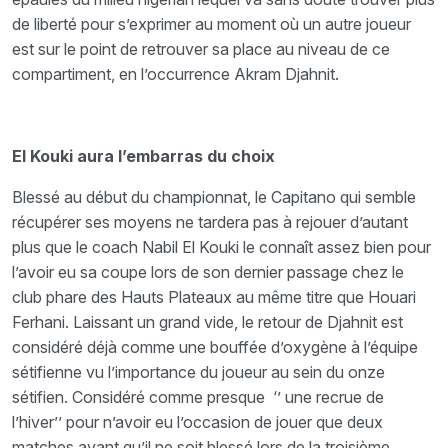
de liberté pour s’exprimer au moment où un autre joueur
est sur le point de retrouver sa place au niveau de ce
compartiment, en l’occurrence Akram Djahnit.
El Kouki aura l’embarras du choix
Blessé au début du championnat, le Capitano qui semble
récupérer ses moyens ne tardera pas à rejouer d’autant
plus que le coach Nabil El Kouki le connaît assez bien pour
l’avoir eu sa coupe lors de son dernier passage chez le
club phare des Hauts Plateaux au même titre que Houari
Ferhani. Laissant un grand vide, le retour de Djahnit est
considéré déjà comme une bouffée d’oxygène à l’équipe
sétifienne vu l’importance du joueur au sein du onze
sétifien. Considéré comme presque ‘’ une recrue de
l’hiver’’ pour n’avoir eu l’occasion de jouer que deux
matches avant qu’il ne soit blessé lors de la troisième