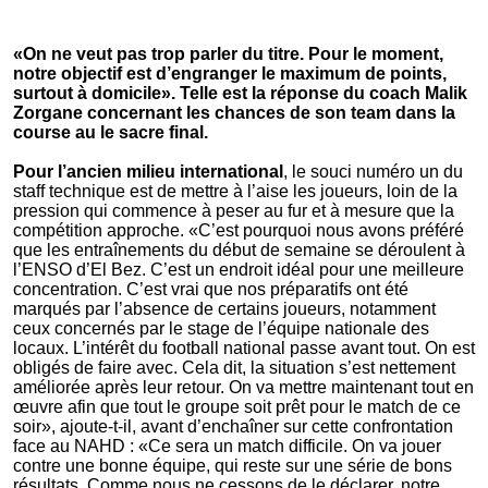
«On ne veut pas trop parler du titre. Pour le moment,
notre objectif est d’engranger le maximum de points,
surtout à domicile». Telle est la réponse du coach Malik
Zorgane concernant les chances de son team dans la
course au le sacre final.
Pour l’ancien milieu international
, le souci numéro un du
staff technique est de mettre à l’aise les joueurs, loin de la
pression qui commence à peser au fur et à mesure que la
compétition approche. «C’est pourquoi nous avons préféré
que les entraînements du début de semaine se déroulent à
l’ENSO d’El Bez. C’est un endroit idéal pour une meilleure
concentration. C’est vrai que nos préparatifs ont été
marqués par l’absence de certains joueurs, notamment
ceux concernés par le stage de l’équipe nationale des
locaux. L’intérêt du football national passe avant tout. On est
obligés de faire avec. Cela dit, la situation s’est nettement
améliorée après leur retour. On va mettre maintenant tout en
œuvre afin que tout le groupe soit prêt pour le match de ce
soir», ajoute-t-il, avant d’enchaîner sur cette confrontation
face au NAHD : «Ce sera un match difficile. On va jouer
contre une bonne équipe, qui reste sur une série de bons
résultats. Comme nous ne cessons de le déclarer, notre