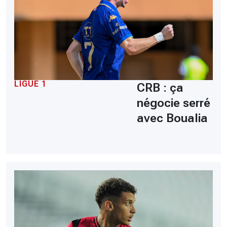
LIGUE 1
CRB : ça
négocie serré
avec Boualia