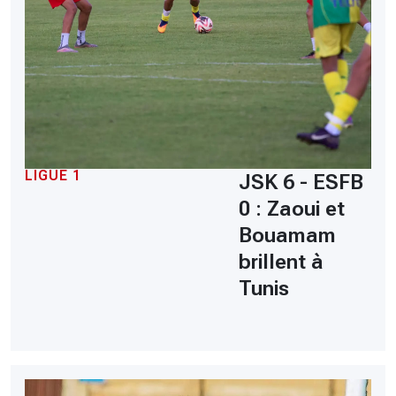
LIGUE 1
JSK 6 - ESFB
0 : Zaoui et
Bouamam
brillent à
Tunis