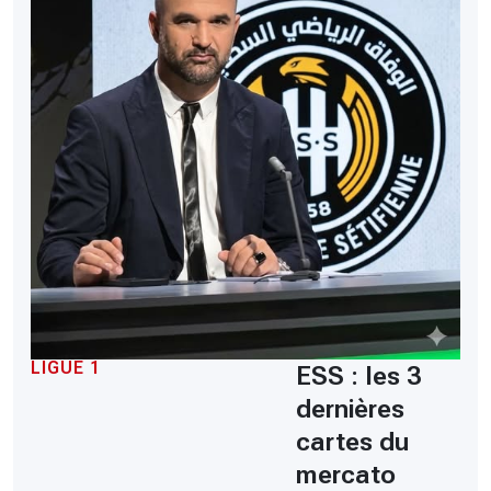
LIGUE 1
ESS : les 3
dernières
cartes du
mercato