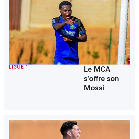
LIGUE 1
Le MCA
s’offre son
Mossi