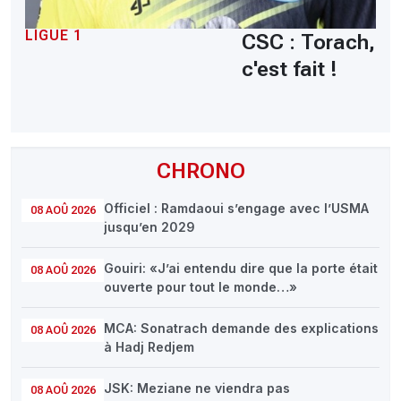
LIGUE 1
CSC : Torach,
c'est fait !
CHRONO
Officiel : Ramdaoui s’engage avec l’USMA
08 AOÛ 2026
jusqu’en 2029
Gouiri: «J’ai entendu dire que la porte était
08 AOÛ 2026
ouverte pour tout le monde…»
MCA: Sonatrach demande des explications
08 AOÛ 2026
à Hadj Redjem
JSK: Meziane ne viendra pas
08 AOÛ 2026