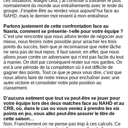
ces situations. Malgré cela, j’ai continué à travailler le plus
normalement du monde aux entraînements avec le reste du
groupe. J’espère être au rendez-vous aujourd’hui face au
NAHD, mais le dernier mot revient à mon entraîneur.
Parlons justement de cette confrontation face au
Nasria, comment se présente- t-elle pour votre équipe ?
C’est une rencontre que nous allons tenter de négocier aux
mieux, nous ferons notre possible pour arracher les trois
points du succès, bien que je reconnaisse que notre tâche
ne sera pas de tout repos. Il faut savoir, en effet, que nous
allons jouer contre un adversaire qui n’est pas facile du tout
à manier. On doit par conséquent rester sur nos gardes. On
est à une période de la compétition où il est difficile de
gagner des points. Tout ce que je peux vous dire, c’est que
nous allons faire de notre mieux pour enchaîner avec une
autre victoire et consolider notre pole position au
classement.
D’aucuns estiment que tout va peut-être se jouer pour
votre équipe lors des deux matches face au NAHD et au
CRB, où, dans le cas ou vous veniez à prendre les six
points en jeu, vous allez peut-être assurer le titre de
cette saison…
Non. Franchement on ne pense pas trop à ces calculs. Ce