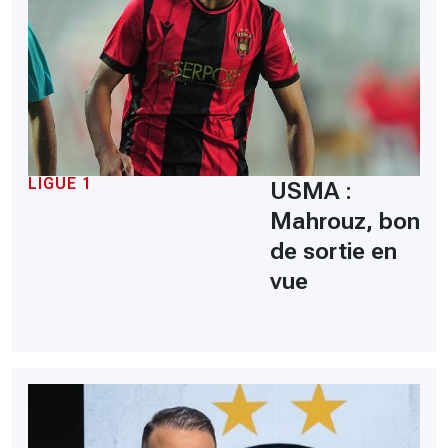
LIGUE 1
USMA :
Mahrouz, bon
de sortie en
vue