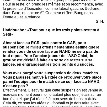
Pour le reste, on prend les mêmes et on recommence, avec
la présence d’Ibouziden, comme latéral gauche, Bedrane,
dans l’axe, ou encore Aït Ouameur et Tem Bang dans
l’entrejeu et la relance.
S. H.
Haddouche : «Tout pour que les trois points restent à
Sétif»
Absent face au RCR, puis contre le CAB, pour
suspension, le milieu offensif ententiste estime que le
rendez-vous de ce soir face au NAHD ne sera pas de
tout repos. Pour l’ancien joueur de l’ASO Chlef, le
groupe est décidé à faire en sorte de rester sur sa
lancée, en engrangeant les trois points du succès.
Vous avez purgé votre suspension de deux matches.
Vous paraissez motivé à l’idée de retrouver votre place
parmi l’équipe pour le match de ce soir face au NAHD,
n’est-ce pas ?
Effectivement. C’est vrai que cette suspension est venue au
mauvais moment pour moi, d’autant plus que j’étais sur un
bon élan et que j’ai réalisé à mon sens de bons matchs.
Cela dit, ce sont les aléas du football et je dois faire avec