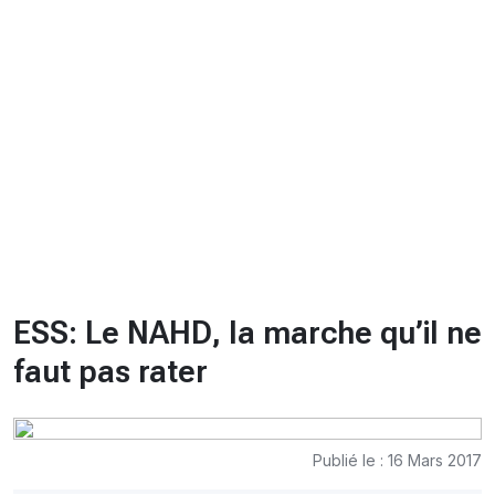
CHRONO
Vidéos
Fil d'actualités
La var
Version PDF
Politique de confidentialité
ESS: Le NAHD, la marche qu’il ne
faut pas rater
Publié le : 16 Mars 2017