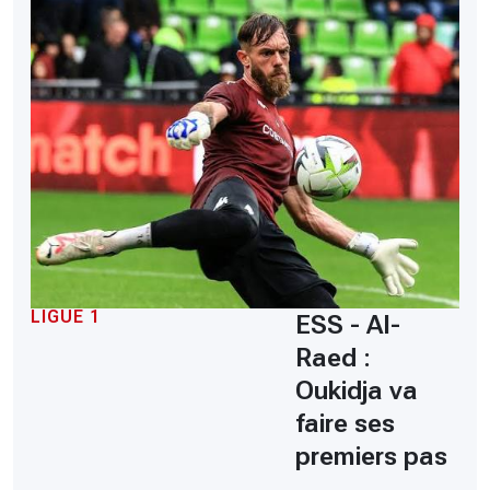
LIGUE 1
ESS - Al-
Raed :
Oukidja va
faire ses
premiers pas