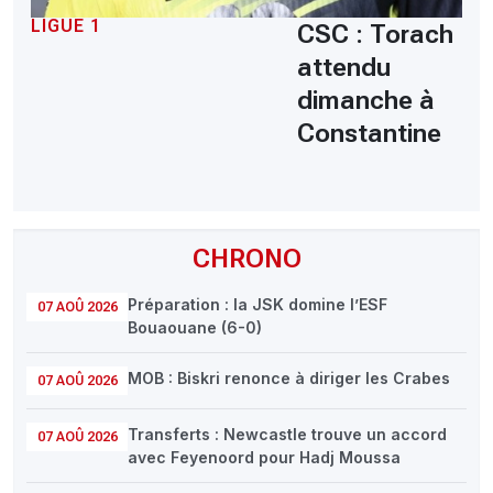
LIGUE 1
CSC : Torach
attendu
dimanche à
Constantine
CHRONO
Préparation : la JSK domine l’ESF
07 AOÛ 2026
Bouaouane (6-0)
MOB : Biskri renonce à diriger les Crabes
07 AOÛ 2026
Transferts : Newcastle trouve un accord
07 AOÛ 2026
avec Feyenoord pour Hadj Moussa