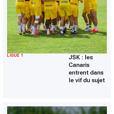
LIGUE 1
JSK : les
Canaris
entrent dans
le vif du sujet