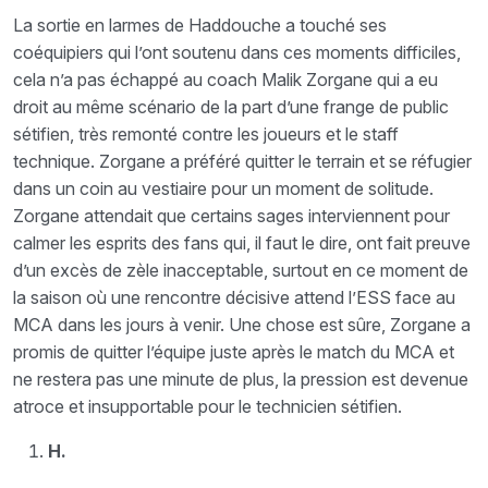
La sortie en larmes de Haddouche a touché ses
coéquipiers qui l’ont soutenu dans ces moments difficiles,
cela n’a pas échappé au coach Malik Zorgane qui a eu
droit au même scénario de la part d’une frange de public
sétifien, très remonté contre les joueurs et le staff
technique. Zorgane a préféré quitter le terrain et se réfugier
dans un coin au vestiaire pour un moment de solitude.
Zorgane attendait que certains sages interviennent pour
calmer les esprits des fans qui, il faut le dire, ont fait preuve
d’un excès de zèle inacceptable, surtout en ce moment de
la saison où une rencontre décisive attend l’ESS face au
MCA dans les jours à venir. Une chose est sûre, Zorgane a
promis de quitter l’équipe juste après le match du MCA et
ne restera pas une minute de plus, la pression est devenue
atroce et insupportable pour le technicien sétifien.
H.