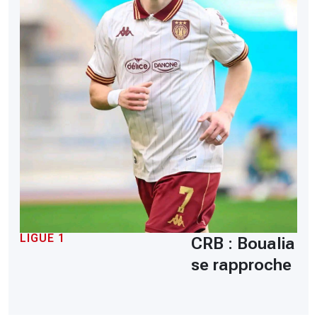
LIGUE 1
CRB : Boualia
se rapproche