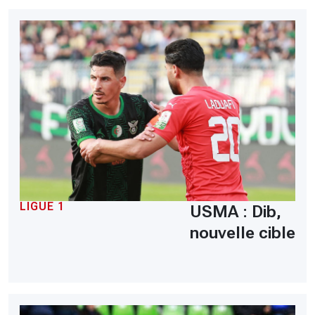
LIGUE 1
USMA : Dib,
nouvelle cible