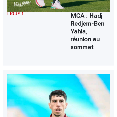
LIGUE 1
MCA : Hadj
Redjem-Ben
Yahia,
réunion au
sommet