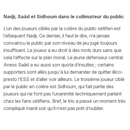
Nadji, Saâd et Sidhoum dans le collimateur du public
L’un des joueurs ciblés par la colère du public sétifien est
l’attaquant Nadji. Ce dernier, il faut le dire, n’a jamais
convaincu le public par son niveau de jeu jugé toujours
insuffisant. Le joueur a eu droit à des mots durs sans que
cela l’affecte sur le plan moral. Le jeune défenseur central
Aness Saâd a eu aussi son quota d’insultes ; certains
supporters sont allés jusqu'à lui demander de quitter illico-
presto l’ESS et d’aller voir ailleurs. Le troisième joueur ciblé
par le public en colère est Sidhoum, qui fait partie des
joueurs qui ne font pas l’unanimité techniquement parlant
chez les fans sétifiens. Bref, le trio a passé un moment très
compliqué mardi soir qu’il n’est pas prêt d’oublier.