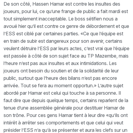
De son côté, Hassen Hamar est contre les insultes des
joueurs, pour lui, ce qu’une frange de public a fait mardi est
tout simplement inacceptable. Le boss sétifien nous a
avoué hier qu’il est contre ce genre de débordement et que
l’ESS est ciblé par certaines parties. «Ce que l’équipe est
en train de subir est dangereux pour son avenir, certains
veulent détruire l’ESS par leurs actes, c’est vrai que l’équipe
est passée à côté de son sujet face au TP Mazembe, mais
l’heure n’est pas aux insultes et aux intimidations. Les
joueurs ont besoin du soutien et de la solidarité de leur
public, surtout que l’heure des bilans n’est pas encore
arrivée. Tout se fera au moment opportun.» L’autre sujet
abordé par Hamar est celui qui touche à sa personne. Il
faut dire que depuis quelque temps, certains reparlent de la
tenue d’une assemblée générale pour destituer Hamar de
son trône. Pour ces gens Hamar tient à leur dire «qu’ils ont
intérêt à arrêter ses comportements et que celui qui veut
présider l’ESS n’a qu’à se présenter et aura les clefs sur un