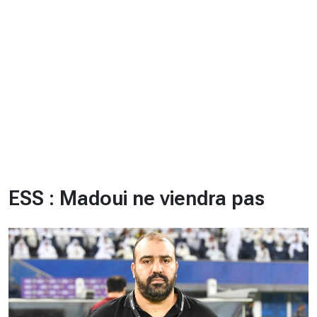
CHRONO
Vidéos
Fil d'actualités
La var
Version PDF
Politique de confidentialité
ESS : Madoui ne viendra pas