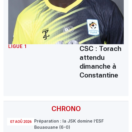
LIGUE 1
CSC : Torach
attendu
dimanche à
Constantine
CHRONO
Préparation : la JSK domine l’ESF
07 AOÛ 2026
Bouaouane (6-0)