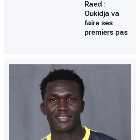
Raed :
Oukidja va
faire ses
premiers pas