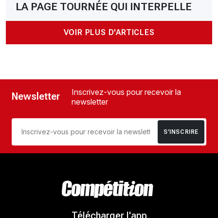
LA PAGE TOURNÉE QUI INTERPELLE
VOIR PLUS D'ARTICLES
Inscrivez-vous pour recevoir la
Newsletter
newsletter
S’INSCRIRE
Télécharger l'app