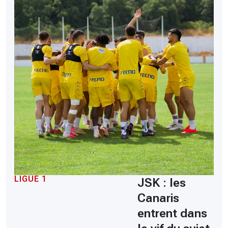
LIGUE 1
JSK : les
Canaris
entrent dans