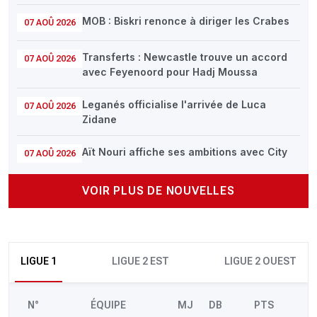
MOB : Biskri renonce à diriger les Crabes
07 AOÛ 2026
Transferts : Newcastle trouve un accord
07 AOÛ 2026
avec Feyenoord pour Hadj Moussa
Leganés officialise l'arrivée de Luca
07 AOÛ 2026
Zidane
Aït Nouri affiche ses ambitions avec City
07 AOÛ 2026
VOIR PLUS DE NOUVELLES
LIGUE 1
LIGUE 2 EST
LIGUE 2 OUEST
N°
ÉQUIPE
MJ
DB
PTS