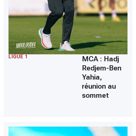
LIGUE 1
MCA : Hadj
Redjem-Ben
Yahia,
réunion au
sommet