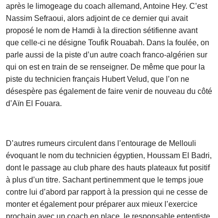
après le limogeage du coach allemand, Antoine Hey. C’est
Nassim Sefraoui, alors adjoint de ce dernier qui avait
proposé le nom de Hamdi à la direction sétifienne avant
que celle-ci ne désigne Toufik Rouabah. Dans la foulée, on
parle aussi de la piste d’un autre coach franco-algérien sur
qui on est en train de se renseigner. De même que pour la
piste du technicien français Hubert Velud, que l’on ne
désespère pas également de faire venir de nouveau du côté
d’Aïn El Fouara.
D’autres rumeurs circulent dans l’entourage de Mellouli
évoquant le nom du technicien égyptien, Houssam El Badri,
dont le passage au club phare des hauts plateaux fut positif
à plus d’un titre. Sachant pertinemment que le temps joue
contre lui d’abord par rapport à la pression qui ne cesse de
monter et également pour préparer aux mieux l’exercice
prochain avec un coach en place, le responsable ententiste