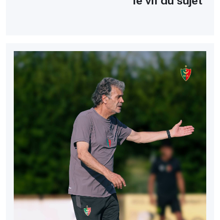
le vif du sujet