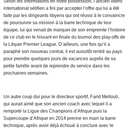
Selon les informations en notre possession, l’ancien libéro
international sétifien a fini par accepter l’offre qui lui a été
faite par les dirigeants libyens qui ont réussi à le convaincre
de poursuivre sa mission à la barre technique de leur
équipe, lui qui venait de marquer de son empreinte l’histoire
de ce club en le hissant en finale du tournoi des play-offs de
la Libyan Premier League. D’ailleurs, une fois qu’il a
paraphé son nouveau contrat, il est aussitôt rentré au pays
pour prendre quelques jours de vacances auprès de sa
petite famille avant de reprendre du service dans les
prochaines semaines.
Un autre coup dur pour le directeur sportif, Farid Mellouli,
qui aurait aimé que son ancien coach avec lequel il a
remporté la Ligue des Champions d’Afrique puis la
Supercoupe d’Afrique en 2014 prenne en main la barre
technique, après avoir déjà échoué à conclure avec le