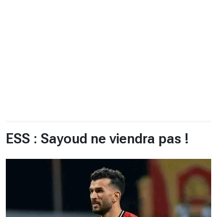
CHRONO
Vidéos
Fil d'actualités
La var
Version PDF
Politique de confidentialité
ESS : Sayoud ne viendra pas !