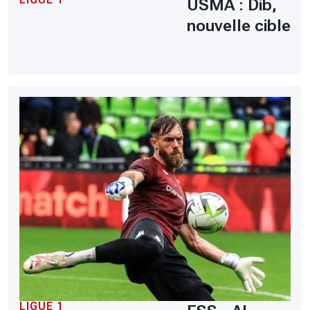
USMA : Dib,
nouvelle cible
LIGUE 1