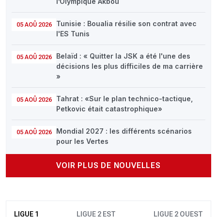
l’Olympique Akbou
Tunisie : Boualia résilie son contrat avec
05 AOÛ 2026
l'ES Tunis
Belaïd : « Quitter la JSK a été l'une des
05 AOÛ 2026
décisions les plus difficiles de ma carrière
»
Tahrat : «Sur le plan technico-tactique,
05 AOÛ 2026
Petkovic était catastrophique»
Mondial 2027 : les différents scénarios
05 AOÛ 2026
pour les Vertes
VOIR PLUS DE NOUVELLES
LIGUE 1
LIGUE 2 EST
LIGUE 2 OUEST