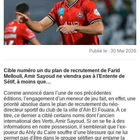
Publié le : 30 Mai 2026
Cible numéro un du plan de recrutement de Farid
Mellouli, Amir Sayoud ne viendra pas à l’Entente de
Sétif, à moins que…
Comme annoncé dans l’une de nos précédentes
éditions,
l’engagement d’un meneur de jeu fait, en effet, une
priorité absolue dans le plan de recrutement du néo-
directeur sportif du club de la ville d’Aïn El Fouara. À ce
titre, ce dernier a ciblé certains noms dont l’ancien
international des Verts, Amir Sayoud. Si on se fie à des
informations en notre possession, il semblerait que l’ex-
joueur du Ahly du Caire souffre d’une blessure qui ne lui
permet pas d'être dans le groupe sétifien qui entame la