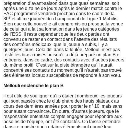
préparation d’avant-saison dans quelques semaines, soit
après une dizaine de jours après le dernier match contre le
PAC programmé vendredi prochain dans le cadre de la
e
30
et ultime journée du championnat de Ligue 1 Mobilis.
Bien que cette nouvelle ait compromis ou presque la venue
de celui qui a fait sa formation dans les jeunes catégories
de l’ESS, il reste cependant que les deux parties ont
convenu de rester en contact dans l’attente des résultats
des contrôles médicaux, que le joueur a subis, il y a
quelques jours. Cela dit, dans la foulée, Mellouli n’est pas
resté les bras croisés puisqu’il a déjà préparé un plan B et
entrepris, dans ce cadre, des contacts avec d’autres joueurs
du même profil. C’est sur la piste étrangère qu’il aurait
concentré ses contacts du moment qu’il n’aurait pas trouvé
des éléments locaux susceptibles de répondre à son vœu.
Mellouli enclenche le plan B
Il est utile de souligner qu’ils étaient nombreux, les joueurs
qui sont passés chez le club phare des hauts plateaux au
cours des dernières années pour porter le n° 10, mais sans
pour autant convaincre. En outre, d’autres joueurs, que le
responsable ententiste compte engager pour répondre aux
besoins de l’équipe, ont été contactés. On laisse entendre
dans ce registre que certains éléments ont donné leur