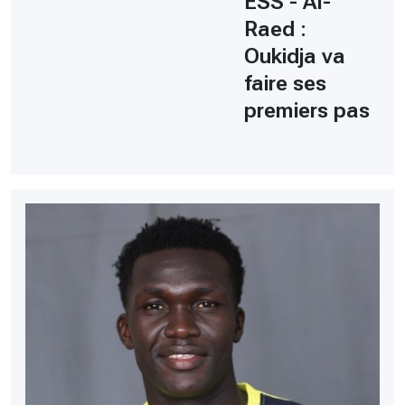
ESS - Al-
Raed :
Oukidja va
faire ses
premiers pas