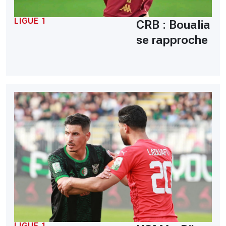
LIGUE 1
CRB : Boualia
se rapproche
LIGUE 1