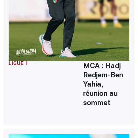
LIGUE 1
MCA : Hadj
Redjem-Ben
Yahia,
réunion au
sommet