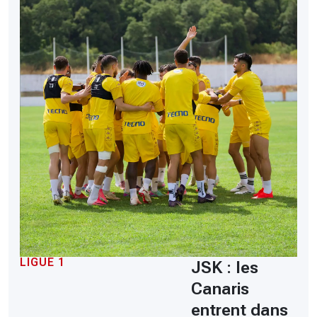
LIGUE 1
JSK : les
Canaris
entrent dans