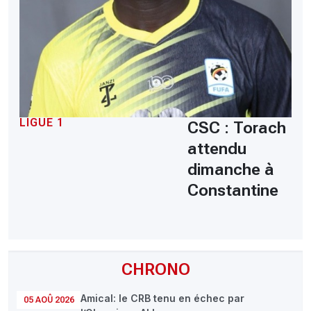
LIGUE 1
CSC : Torach
attendu
dimanche à
Constantine
CHRONO
Amical: le CRB tenu en échec par
05 AOÛ 2026