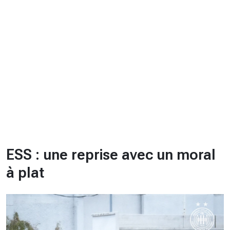
CHRONO
Vidéos
Fil d'actualités
La var
Version PDF
Politique de confidentialité
ESS : une reprise avec un moral
à plat