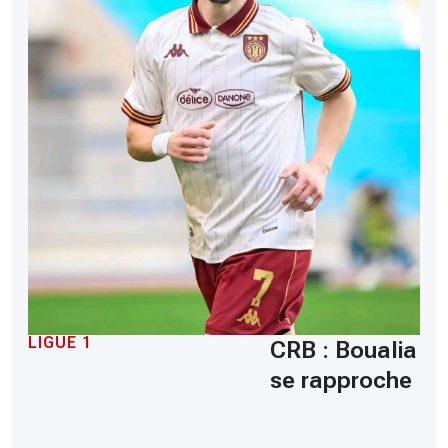
LIGUE 1
CRB : Boualia
se rapproche