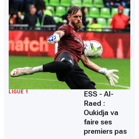
LIGUE 1
ESS - Al-
Raed :
Oukidja va
faire ses
premiers pas