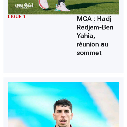
LIGUE 1
MCA : Hadj
Redjem-Ben
Yahia,
réunion au
sommet