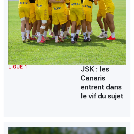
LIGUE 1
JSK : les
Canaris
entrent dans
le vif du sujet