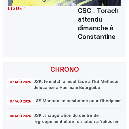
LIGUE 1
CSC : Torach
attendu
dimanche à
Constantine
CHRONO
JSK: le match amical face à l’ES Métlaoui
07 AOÛ 2026
délocalisé à Hammam Bourguiba
L’AS Monaco se positionne pour Ghedjemis
07 AOÛ 2026
JSK : inauguration du centre de
06 AOÛ 2026
regroupement et de formation à Yakouren