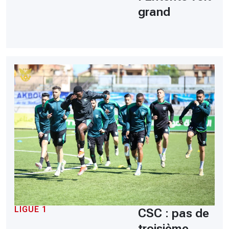
grand
LIGUE 1
CSC : pas de
troisième