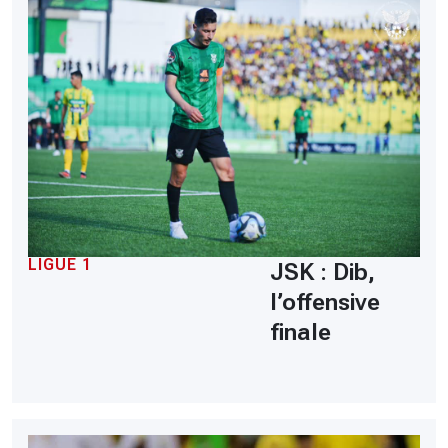
LIGUE 1
JSK : Dib,
l’offensive
finale