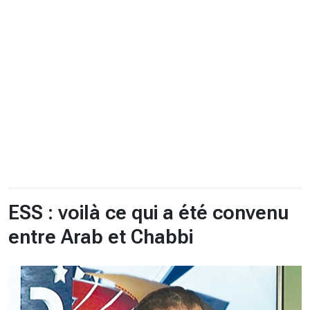
CHRONO
Vidéos
Fil d'actualités
La var
Version PDF
Politique de confidentialité
ESS : voilà ce qui a été convenu
entre Arab et Chabbi