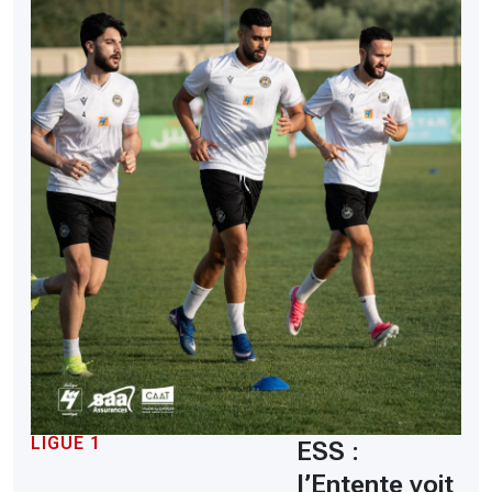
LIGUE 1
ESS :
l’Entente voit