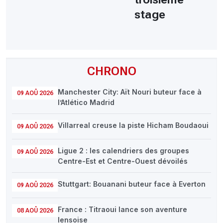
stage
CHRONO
Manchester City: Aït Nouri buteur face à
09 AOÛ 2026
l’Atlético Madrid
Villarreal creuse la piste Hicham Boudaoui
09 AOÛ 2026
Ligue 2 : les calendriers des groupes
09 AOÛ 2026
Centre-Est et Centre-Ouest dévoilés
Stuttgart: Bouanani buteur face à Everton
09 AOÛ 2026
France : Titraoui lance son aventure
08 AOÛ 2026
lensoise