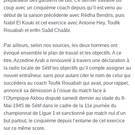
préparateur des gardiens de but. Ce dernier travaille du
coup avec un cinquième coach depuis qu’il est venu au
début de la saison précédente avec Rédha Bendris, puis
Nabil El Kouki et cet exercice avec Antoine Hey, Toufik
Rouabah et enfin Saâd Chaâbi.
Par ailleurs, selon nos sources, les deux hommes ont
évoqué ensemble le plan de travail et les objectifs. A ce
titre, Azzedine Arab a renouvelé à travers une déclaration à
la radio locale de Sétif les objectifs qu’il compte assigner au
nouvel entraîneur. sans pour autant citer le nom de celui qui
succédera au coach Toufik Rouabah qui avait, pour rappel,
annoncé sa démission à l’issue du match face à
l’Olympique Akbou disputé samedi dernier au stade du 8-
Mai-1945 de Sétif dans le cadre de la 11e journée du
championnat de Ligue 1 et sanctionné par match nul d’un
but partout, le cinquième depuis l’entame de cet exercice
sur ce même score.