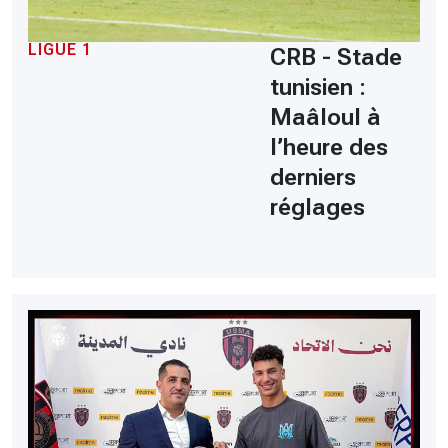
LIGUE 1
CRB - Stade
tunisien :
Maâloul à
l’heure des
derniers
réglages