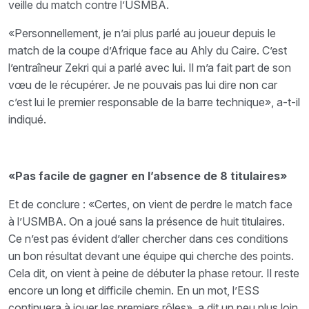
veille du match contre l’USMBA.
«Personnellement, je n’ai plus parlé au joueur depuis le
match de la coupe d’Afrique face au Ahly du Caire. C’est
l’entraîneur Zekri qui a parlé avec lui. Il m’a fait part de son
vœu de le récupérer. Je ne pouvais pas lui dire non car
c’est lui le premier responsable de la barre technique», a-t-il
indiqué.
«Pas facile de gagner en l’absence de 8 titulaires»
Et de conclure : «Certes, on vient de perdre le match face
à l’USMBA. On a joué sans la présence de huit titulaires.
Ce n’est pas évident d’aller chercher dans ces conditions
un bon résultat devant une équipe qui cherche des points.
Cela dit, on vient à peine de débuter la phase retour. Il reste
encore un long et difficile chemin. En un mot, l’ESS
continuera à jouer les premiers rôles», a dit un peu plus loin