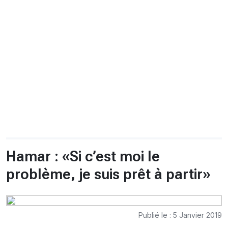
CHRONO
Vidéos
Fil d'actualités
La var
Version PDF
Politique de confidentialité
Hamar : «Si c’est moi le
problème, je suis prêt à partir»
Publié le : 5 Janvier 2019