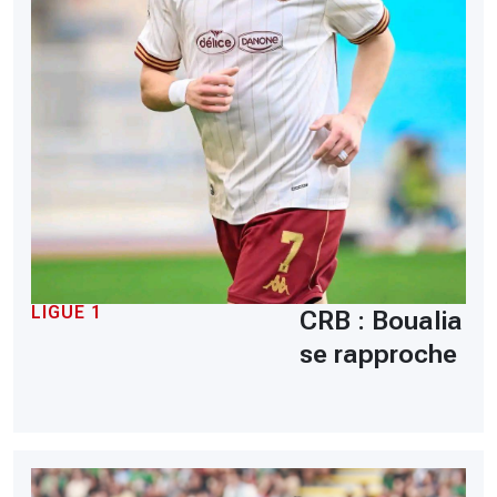
LIGUE 1
CRB : Boualia
se rapproche