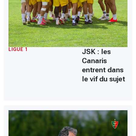
LIGUE 1
JSK : les
Canaris
entrent dans
le vif du sujet