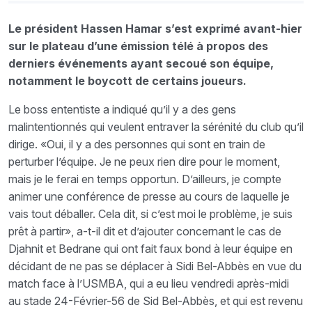
Le président Hassen Hamar s’est exprimé avant-hier
sur le plateau d’une émission télé à propos des
derniers événements ayant secoué son équipe,
notamment le boycott de certains joueurs.
Le boss ententiste a indiqué qu’il y a des gens
malintentionnés qui veulent entraver la sérénité du club qu’il
dirige. «Oui, il y a des personnes qui sont en train de
perturber l’équipe. Je ne peux rien dire pour le moment,
mais je le ferai en temps opportun. D’ailleurs, je compte
animer une conférence de presse au cours de laquelle je
vais tout déballer. Cela dit, si c’est moi le problème, je suis
prêt à partir», a-t-il dit et d’ajouter concernant le cas de
Djahnit et Bedrane qui ont fait faux bond à leur équipe en
décidant de ne pas se déplacer à Sidi Bel-Abbès en vue du
match face à l’USMBA, qui a eu lieu vendredi après-midi
au stade 24-Février-56 de Sid Bel-Abbès, et qui est revenu