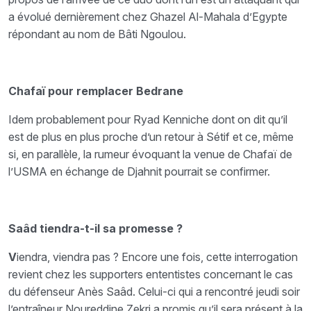
a évolué dernièrement chez Ghazel Al-Mahala d’Egypte
répondant au nom de Bâti Ngoulou.
Chafaï pour remplacer Bedrane
Idem probablement pour Ryad Kenniche dont on dit qu’il
est de plus en plus proche d’un retour à Sétif et ce, même
si, en parallèle, la rumeur évoquant la venue de Chafaï de
l’USMA en échange de Djahnit pourrait se confirmer.
Saâd tiendra-t-il sa promesse ?
V
iendra, viendra pas ? Encore une fois, cette interrogation
revient chez les supporters ententistes concernant le cas
du défenseur Anès Saâd. Celui-ci qui a rencontré jeudi soir
l’entraîneur Noureddine Zekri a promis qu’il sera présent à la