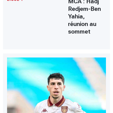
MCA : Hadj
Redjem-Ben
Yahia,
réunion au
sommet