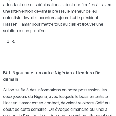
attendant que ces déclarations soient confirmées à travers
une intervention devant la presse, le meneur de jeu
ententiste devait rencontrer aujourd’hui le président
Hassen Hamar pour mettre tout au clair et trouver une
solution à son problème.
R.
Bâti Ngoulou et un autre Nigérian attendus d’ici
demain
Si l’on se fie à des informations en notre possession, les
deux joueurs du Nigeria, avec lesquels le boss ententiste
Hassen Hamar est en contact, devaient rejoindre Sétif au
début de cette semaine. On évoque dimanche ou lundi à
propos de l’arrivée de ce duo dont l’un est un attaquant qui