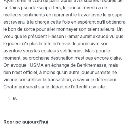
Ayant émis le vœu de partir après avoi subi les foudres de
certains pseudo-supporters, le joueur, revenu à de
meilleurs sentiments en reprenant le travail avec le groupe,
est revenu à la charge cette fois en espérant qu’il obtiendra
le bon de sortie pour aller monnayer son talent ailleurs. Un
vœu que le président Hassen Hamar aurait exaucé vu que
le joueur n’a plus la tête ni l’envie de poursuivre son
aventure sous les couleurs sétifiennes. Mais pour le
moment, sa prochaine destination n’est pas encore claire.
On évoque l’USMA en échange de Benkhemassa, mais
rien n’est officiel, à moins qu’un autre joueur usmiste ne
vienne concrétiser la transaction, à savoir le défenseur
Chafaï qui serait sur le départ de l’effectif usmiste.
R.
Reprise aujourd’hui