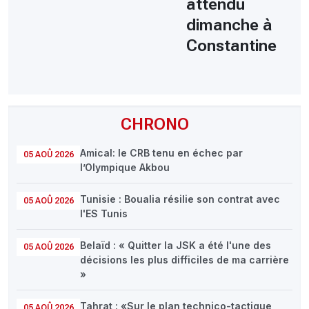
attendu
dimanche à
Constantine
CHRONO
Amical: le CRB tenu en échec par
05 AOÛ 2026
l’Olympique Akbou
Tunisie : Boualia résilie son contrat avec
05 AOÛ 2026
l'ES Tunis
Belaïd : « Quitter la JSK a été l'une des
05 AOÛ 2026
décisions les plus difficiles de ma carrière
»
Tahrat : «Sur le plan technico-tactique,
05 AOÛ 2026