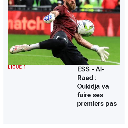
LIGUE 1
ESS - Al-
Raed :
Oukidja va
faire ses
premiers pas