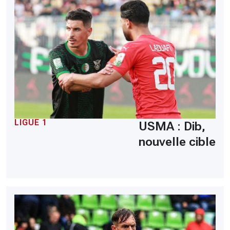
LIGUE 1
USMA : Dib,
nouvelle cible